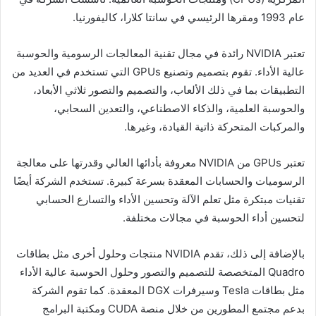
عام 1993 ومقرها الرئيسي في سانتا كلارا، كاليفورنيا.
تعتبر NVIDIA رائدة في مجال تقنية المعالجات الرسومية والحوسبة
عالية الأداء. تقوم بتصميم وتصنيع GPUs التي تستخدم في العديد من
التطبيقات بما في ذلك الألعاب، والتصميم والتصور ثلاثي الأبعاد،
والحوسبة العلمية، والذكاء الاصطناعي، والتعدين السحابي،
والمركبات المتحركة ذاتية القيادة، وغيرها.
تعتبر GPUs من NVIDIA معروفة بأدائها العالي وقدرتها على معالجة
الرسوميات والحسابات المعقدة بسرعة كبيرة. تستخدم الشركة أيضًا
تقنيات مبتكرة مثل تعلم الآلة وتحسين الأداء والتسارع الحسابي
لتحسين أداء الحوسبة في مجالات مختلفة.
بالإضافة إلى ذلك، تقدم NVIDIA منتجات وحلول أخرى مثل بطاقات
Quadro المتخصصة للتصميم والتصور وحلول الحوسبة عالية الأداء
مثل بطاقات Tesla وسيرفرات DGX المعقدة. كما تقوم الشركة
بدعم مجتمع المطورين من خلال منصة CUDA ومكتبة البرامج