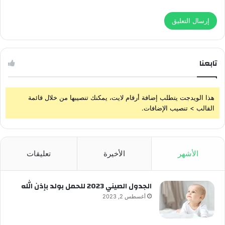
تابعنا
هذا الويدجت يتطلب إضافة أرقام لايت، يمكنك تنصيبها من خلال قائمة
القالب > تنصيب الإضافات.
الأشهر
الأخيرة
تعليقات
الجدول الصيني 2023 للحمل بولد بإذن الله
أغسطس 2, 2023