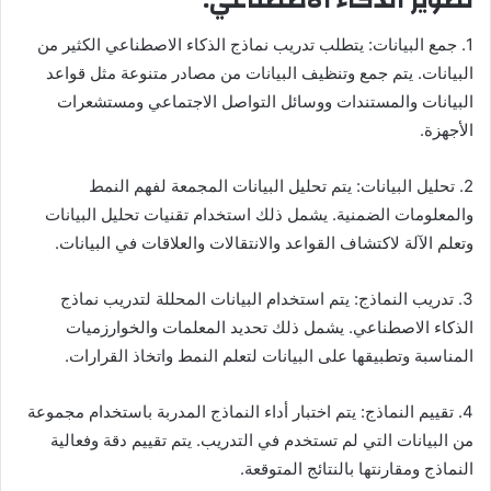
تطوير الذكاء الاصطناعي:
1. جمع البيانات: يتطلب تدريب نماذج الذكاء الاصطناعي الكثير من
البيانات. يتم جمع وتنظيف البيانات من مصادر متنوعة مثل قواعد
البيانات والمستندات ووسائل التواصل الاجتماعي ومستشعرات
الأجهزة.
2. تحليل البيانات: يتم تحليل البيانات المجمعة لفهم النمط
والمعلومات الضمنية. يشمل ذلك استخدام تقنيات تحليل البيانات
وتعلم الآلة لاكتشاف القواعد والانتقالات والعلاقات في البيانات.
3. تدريب النماذج: يتم استخدام البيانات المحللة لتدريب نماذج
الذكاء الاصطناعي. يشمل ذلك تحديد المعلمات والخوارزميات
المناسبة وتطبيقها على البيانات لتعلم النمط واتخاذ القرارات.
4. تقييم النماذج: يتم اختبار أداء النماذج المدربة باستخدام مجموعة
من البيانات التي لم تستخدم في التدريب. يتم تقييم دقة وفعالية
النماذج ومقارنتها بالنتائج المتوقعة.