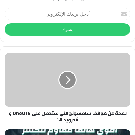
أدخل
بريدك
الإلكتروني
لمحة عن هواتف سامسونج التي ستحصل على OneUI 6 و
أندرويد 14