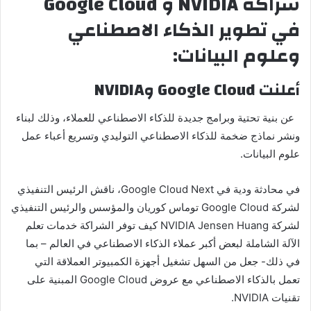
شراكة NVIDIA و Google Cloud
في تطوير الذكاء الاصطناعي
وعلوم البيانات:
أعلنت Google Cloud وNVIDIA
عن بنية تحتية وبرامج جديدة للذكاء الاصطناعي للعملاء، وذلك لبناء
ونشر نماذج ضخمة للذكاء الاصطناعي التوليدي وتسريع أعباء عمل
علوم البيانات.
في محادثة ودية في Google Cloud Next، ناقش الرئيس التنفيذي
لشركة Google Cloud توماس كوريان والمؤسس والرئيس التنفيذي
لشركة NVIDIA Jensen Huang كيف توفر الشراكة خدمات تعلم
الآلة الشاملة لبعض أكبر عملاء الذكاء الاصطناعي في العالم – بما
في ذلك- جعل من السهل تشغيل أجهزة الكمبيوتر العملاقة التي
تعمل بالذكاء الاصطناعي مع عروض Google Cloud المبنية على
تقنيات NVIDIA.