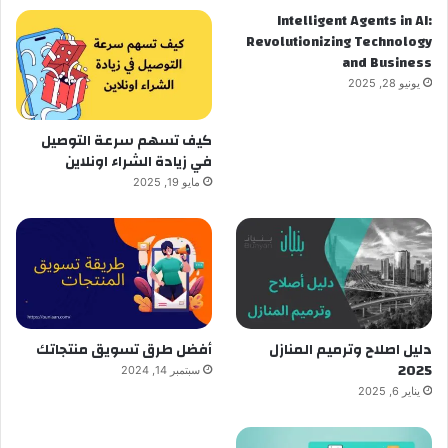
Intelligent Agents in AI:
Revolutionizing Technology
and Business
يونيو 28, 2025
كيف تسهم سرعة التوصيل
في زيادة الشراء اونلاين
مايو 19, 2025
دليل اصلاح وترميم المنازل
أفضل طرق تسويق منتجاتك
2025
سبتمبر 14, 2024
يناير 6, 2025