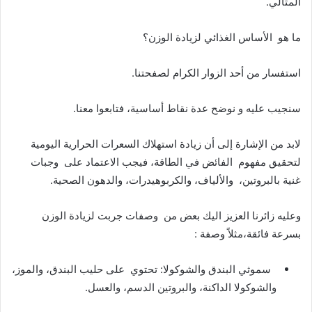
المثالي.
ما هو الأساس الغذائي لزيادة الوزن؟
استفسار من أحد الزوار الكرام لصفحتنا.
سنجيب عليه و نوضح عدة نقاط أساسية، فتابعوا معنا.
لابد من الإشارة إلى أن زيادة استهلاك السعرات الحرارية اليومية
لتحقيق مفهوم الفائض في الطاقة، فيجب الاعتماد على وجبات
غنية بالبروتين، والألياف، والكربوهيدرات، والدهون الصحية.
وعليه زائرنا العزيز اليك بعض من وصفات جربت لزيادة الوزن
بسرعة فائقة،مثلاً وصفة :
سموثي البندق والشوكولا: تحتوي على حليب البندق، والموز،
والشوكولا الداكنة، والبروتين الدسم، والعسل.