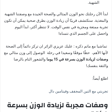
الشهية.
ابدأ الآن رحلتك نحو الوزن المثالي والصحة الجيدة مع وصفتنا الشهية
والمغذية. ستكتشف قريبًا أن زيادة الوزن بطرق صحية يمكن أن تكون
تجربة ممتعة ومجزية في نفس الوقت. لا تنتظر أكثر، ابدأ اليوم
واحصل على الجسم الذي تتمناه!
تماشيا مع ماتم ذكره : عليك عزيزي الزائر ان تركز دائماً إلى الصحة
لأنها الأهم، حظًا موفقًا وسعيدا في رحلة الوصول إلى وزن مثالي مع
وصفات لزيادة الوزن بسرعة في 15 يوما
والشعور التام بالرضا
والثقة بنفسك!
اطلع أيضاً:
تجربتي مع التين المجفف وفيتامين دال
وصفات مجربة لزيادة الوزن بسرعة