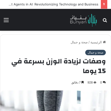
Intelligent Agents in AI: Revolutionizing Technology and Business
بحث
الق
عن
الرئيسية
/
صحة و جمال
صحة و جمال
وصفات لزيادة الوزن بسرعة في
15 يوما
0
928
7 دقائق