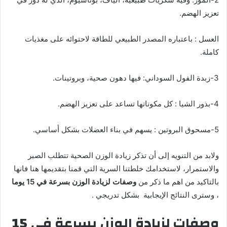
تعزيز الهضم.
العسل : باعتباره المصدر الطبيعي للطاقة لاحتوائه على مغذيات
كاملة.
3-زبدة الفول السوداني: فيها دهون صحية، وبروتينات.
4-بذور الشيا : كل مكوناتها تساعد على تعزيز الهضم.
5-مسحوق البروتين : يسهم في بناء العضلات بشكل أساسي.
ولابد من التنويه إلى أن تذكر زيادة الوزن الصحية تتطلب الصبر
والاستمرار، لاستخدامك خلطتنا السرية التي قمنا بتقديمها هنا فانها
بالتاكيد من اهم ما ذكر من
وصفات لزيادة الوزن بسرعة في 15 يوما
، وسترى النتائج الإيجابية بشكل تدريجي .
وصفات لزيادة الوزن بسرعة في 15