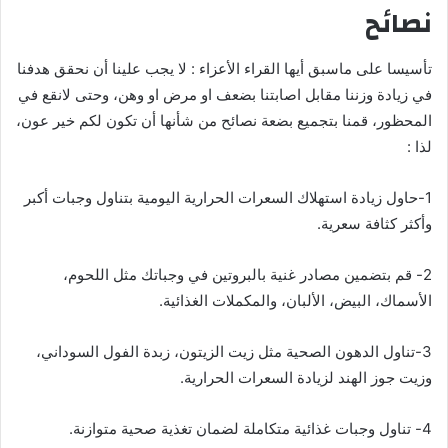
نصائح
تأسيسا على ماسبق أيها القراء الأعزاء : لا يجب علينا أن نحقق هدفنا
في زيادة وزننا مقابل اصابتنا بضعف او مرض او وهن، وحتى لانقع في
المحظور، قمنا بتجميع بضعة نصائح من شأنها أن تكون لكم خير عون،
لذا :
1-حاول زيادة استهلاك السعرات الحرارية اليومية بتناول وجبات أكبر
وأكثر كثافة سعرية.
2- قم بتضمين مصادر غنية بالبروتين في وجباتك مثل اللحوم،
الأسماك، البيض، الألبان، والمكملات الغذائية.
3-تناول الدهون الصحية مثل زيت الزيتون، زبدة الفول السوداني،
وزيت جوز الهند لزيادة السعرات الحرارية.
4- تناول وجبات غذائية متكاملة لضمان تغذية صحية متوازنة.