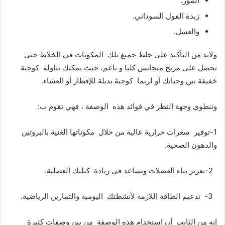
الموز.
زبدة الفول السوداني.
والعسل.
ولابد من التأكيد على خلط جميع تلك المكونات في الخلاط حتى
تحصل على مزيج متجانس كليا و ناعم، حيث يمكنك تناوله كوجبة
خفيفة بين وجباتك أو لربما كوجبة بديلة للإفطار أو العشاء.
وتنطوي وجهة النظر في فوائد هذه الوصفة ، فهي تقوم ب:
1-توفير سعرات حرارية عالية من خلال مكوناتها الغنية بالبروتين
والدهون الصحية.
2-تعزيز بناء العضلات وتساعد في زيادة كتلتك العضلية.
3- تدعيم الطاقة اللازمة لأنشطتك اليومية والتمارين الرياضية.
إنه من الثابت أن استخدام هذه الوصفة من بين وصفات كثيرة