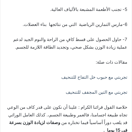
5- تجنب الأطعمة المشبعة بالألياف العالية.
6-مارس التمارين الرياضية التي من نتائجها بناء العضلات.
7- حاول الحصول على قسط كافٍ من الراحة والنوم الجيد لدعم
عملية زيادة الوزن بشكل صحي، وتجديد الطاقة اللازمة للجسم.
مقالات ذات صلة:
تجربتي مع حبوب خل التفاح للتنحيف
تجربتي مع التين المجفف للتنحيف
خلاصة القول قرائنا الكرام : علينا أن نكون على قدر كاف من الوعي
تجاه طبيعة اجسامنا، فالعمر وطبيعة الجسم،. كذلك العامل الوراثي
قد يلعب دوراً أساسياً فيما تختاره من
وصفات لزيادة الوزن بسرعة
في 15 يوما
.