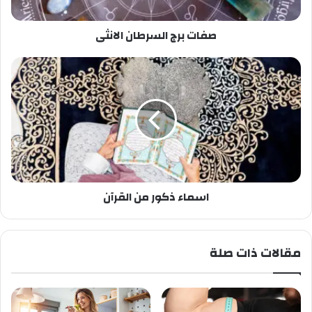
صفات برج السرطان الانثى
اسماء ذكور من القرآن
مقالات ذات صلة