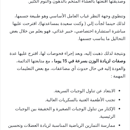
وصديقتها اقنعتها بالعشاء المتخم بالدهون والنوم الكثير.
وتنطوي وجهة النظر غياب العامل الأساسي وهو طبيعة جسمها،
لذلك حينما لجأت إلي ( وكنت سعيدة بمساعدتها)، اقترحت عليها
مباشرة استشارة اختصاصي، خبير غذائي، فهو يعلم من خلال بعض
التحاليل ما يناسب جسمها.
ونتيجة لذلك ذهبت إليه، وبعد إجراء فحوصات لها، اقترح عليها عدة
وصفات لزيادة الوزن بسرعة في 15 يوما ،
مع متابعتها الدائمة،
والعودة إليه في حال حدوث أي مضاعفات، مع بعض التعليمات
المهمة :
الابتعاد عن تناول الوجبات السريعة.
تجنب الأطعمة الغنية بالسكريات العالية.
الإكثار من تناول الوجبات الصغيرة و الخفيفة بين الوجبات
الرئيسية.
ممارسة التمارين الرياضية المناسبة لزيادة العضلات وتحسين