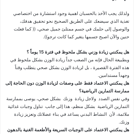
ولذلك يجب الأخذ بالحسبان اهمية وجود استشارة من اختصاصي
تغذية الذي سيضعك على الطريق الصحيح نحو تحقيق هدفك،
والوصول إلى حلمك في جسم ممتلئ جميل صحي، (( كما فعلت
حنين والآن اصبح جسمها يتغير كما كانت ترجو)).
هل يمكنني زيادة وزني بشكل ملحوظ في فترة 15 يوماً ؟
وبطبيعة الحال فإنه من الصعب جداً زيادة الوزن بشكل ملحوظ في
هذه الفترة القصيرة ، بل لزيادة الوزن بشكل صحي يتطلب وقتاً
وجهداً مستدامين.
هل يمكنني الاعتماد فقط على وصفات لزيادة الوزن دون الحاجة إلى
ممارسة التمارين الرياضية؟
وفي نفس الصدد ولاجل زيادة وزنك بشكل صحي، يوصى بممارسة
التمارين الرياضية بشكل منظم، هذا إلى جانب تناول وجبات غذائية
ملائمة، لأن النشاط البدني يساعد في بناء عضلاتك وتعزيز زيادة
وزنك.
هل يمكنني الاعتماد على الوجبات السريعة والأطعمة الغنية بالدهون