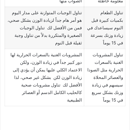
معلومة خاطئة
الصواب منها
تناول الطعام
تناول الوجبات المتوازنة على مدار اليوم
بكميات كبيرة قبل
هو أمر هام جداً لزيادة الوزن بشكل صحي،
النوم سيساعدك في
فمن من الأفضل لك تناول الوجبات
زيادة وزنك بسرعة
الصغيرة والمتكررة بدلاً من تناول وجبة
في 15 يوماً
ثقيلة قبل النوم
تناول المشروبات
المشروبات الغنية بالسعرات الحرارية لها
الغنية بالسعرات
دور كبير جداً في زيادة الوزن، ولكن
الحرارية مثل الصودا
الاعتماد الكلي عليها يمكن أن يؤدي إلى
والعصائر المحلاة
زيادة الوزن لكن بشكل غير صحي، لذا
سيسهم في زيادة
الأفضل لك تناول مشروبات صحية
وزنك بشكل سريع
كالحليب الكامل الدسم أو العصائر
في 15 يوماً
الطبيعية