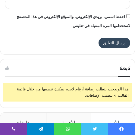
احفظ اسمي، بريدي الإلكتروني، والموقع الإلكتروني في هذا المتصفح
لاستخدامها المرة المقبلة في تعليقي.
تابعنا
هذا الويدجت يتطلب إضافة أرقام لايت، يمكنك تنصيبها من خلال قائمة
القالب > تنصيب الإضافات.
الأشهر
الأخيرة
تعليقات
يسبوك
تويتر
واتساب
تيلقرام
ڤايبر