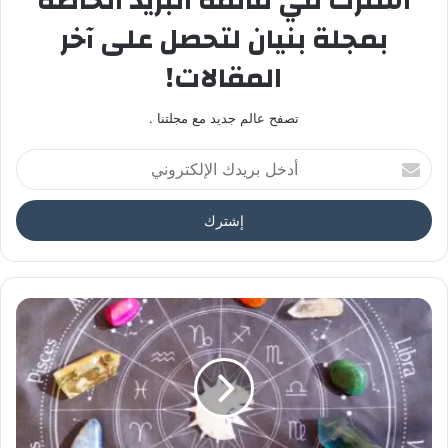
اشترك في قائمة البريد الخاصة
بمجلة بنيان لتحصل على آخر
المقالات!
تصفح عالم جديد مع مجلتنا .
أدخل
بريدك
الإلكتروني