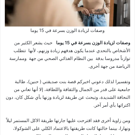
وصفات لزيادة الوزن بسرعة في 15 يوما
وصفات لزيادة الوزن بسرعة في 15 يوما
حيث يشعر الكثير من
الأشخاص بالتحدي عندما يكون هدفهم زيادة وزنهم، لأنها تتطلب
توازناً مدروسا بدقة بين النظام الغذائي الصحي من جهة وممارسة
الرياضة من جهة أخرى.
وتفسيرا لذلك دعوني اخبركم قصة بنت صديقتي ( حنين)، طالبة
جامعية على قدر من الجمال والثقافة واللطافة، إلا أنها تعاني من
النحافة الشديدة، وتبحث عن طريقة لزيادة وزنها بأي شكل كان، دون
اكتراثها بأي أمر آخر.
ومن زاوية أخرى فقد اقترحت عليها جارتها طريقة الاكل المستمر ليلاً
ونهارا، بينما خالتها كانت طريقتها بالاعتماد الكلي على الشوكولا،