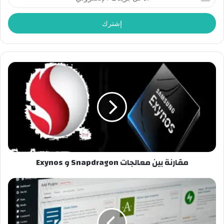
بريدك
الإلكتروني
مقارنة بين معالجات Snapdragon و Exynos