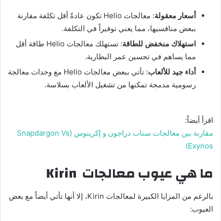
أسعار معقولة
: معالجات Helio تكون عادةً أقل تكلفة مقارنة
ببعض منافسيها، مما يعني توفيراً في التكلفة.
استهلاك منخفض للطاقة
: تستهلك معالجات Helio طاقة أقل
مما يساهم في تحسين عمر البطارية.
أداء جيد للألعاب
: تأتي ببعض معالجات Helio مع وحدات معالجة
رسومية مدمجة تمكنها من تشغيل الألعاب بسلاسة.
اقرأ أيضاً:
مقارنة بين معالجات سناب دراجون و إكزينوس (Snapdargon Vs
Exynos)
ما هي عيوب معالجات
Kirin
بالرغم من المزايا الكبيرة لمعالجات Kirin، إلا أنها تأتي أيضاً مع بعض
العيوب: