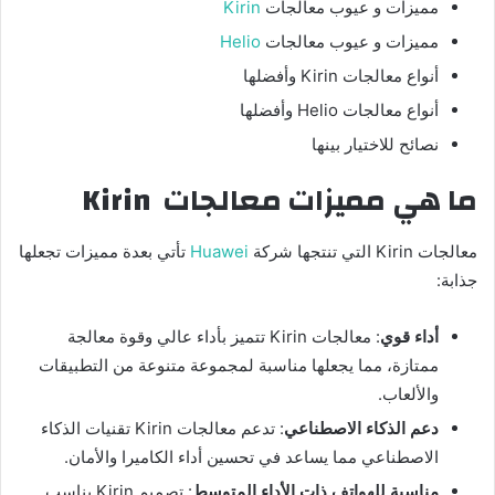
مميزات و عيوب معالجات
Kirin
مميزات و عيوب معالجات
Helio
أنواع معالجات Kirin وأفضلها
أنواع معالجات Helio وأفضلها
نصائح للاختيار بينها
ما هي مميزات معالجات
Kirin
معالجات Kirin التي تنتجها شركة
Huawei
تأتي بعدة مميزات تجعلها
جذابة:
أداء قوي
: معالجات Kirin تتميز بأداء عالي وقوة معالجة
ممتازة، مما يجعلها مناسبة لمجموعة متنوعة من التطبيقات
والألعاب.
دعم الذكاء الاصطناعي
: تدعم معالجات Kirin تقنيات الذكاء
الاصطناعي مما يساعد في تحسين أداء الكاميرا والأمان.
مناسبة للهواتف ذات الأداء المتوسط
: تصميم Kirin يناسب