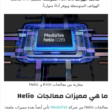
الهواتف المتوسطة ويوفر أداءً متوازناً.
مقارنة بين معالجات Kirin و Helio
ما هي مميزات معالجات
Helio
معالجات Helio من شركة
MediaTek
تأتي أيضاً بعدة مميزات ملفتة: