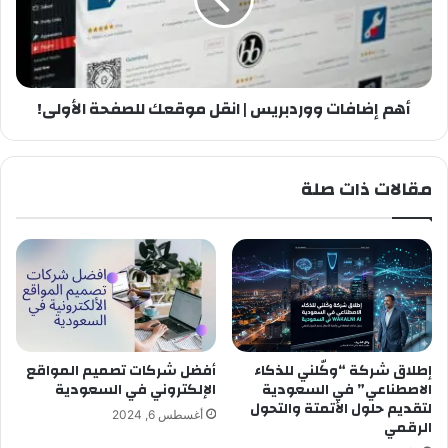
أهم إضافات ووردبريس | انقل موقعك للصفحة الأولى!
مقالات ذات صلة
إطلاق شركة “وكّلني للذكاء
أفضل شركات تصميم المواقع
الاصطناعي” في السعودية
الإلكتروني في السعودية
لتقديم حلول الأتمتة والتحول
أغسطس 6, 2024
الرقمي