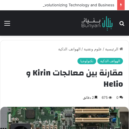
Intelligent Agents in AI: Revolutionizing Technology and Business
بحث
الق
عن
الرئيسية
/
علوم وتقنية
/
الهواتف الذكية
الهواتف الذكية
تكنولوجيا
مقارنة بين معالجات Kirin و
Helio
0
675
2 دقائق