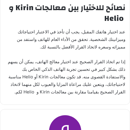
نصائح للاختيار بين معالجات
Kirin
و
Helio
عند اختيار هاتفك المقبل، يجب أن تأخذ في الاعتبار احتياجاتك
وميزانيتك الشخصية. تحقق من الأداء العام للهاتف واستفد من
مميزاته وسعره لاتخاذ القرار الأفضل بالنسبة لك.
إذا تم اتخاذ القرار الصحيح عند اختيار معالج الهاتف، يمكن أن يسهم
ذلك بشكل كبير في تحسين تجربة الهاتف الذكي الخاص بك
والاستفادة القصوى منه. قد تكون معالجات Kirin أو Helio مناسبة
لاحتياجاتك، ويتعين عليك مراعاة المزايا والعيوب لكل منهما لاتخاذ
القرار الصحيح بقيامنا مقارنة بين معالجات Kirin و Helio
لكم
.