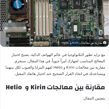
مقارنة بين معالجات Kirin و Helio
مع تزايد تطور التكنولوجيا في عالم الهواتف الذكية، يصبح اختيار
المعالج المناسب لجهازك أمراً حيوياً. في هذا المقال، سنجري
مقارنة بين معالجات Kirin و Helio لفهم المزايا والعيوب لكل منهما
ومساعدتك في اتخاذ القرار الصحيح عند اختيار هاتفك المقبل.
مقارنة بين معالجات
Kirin
و
Helio
يتضمن المقال: