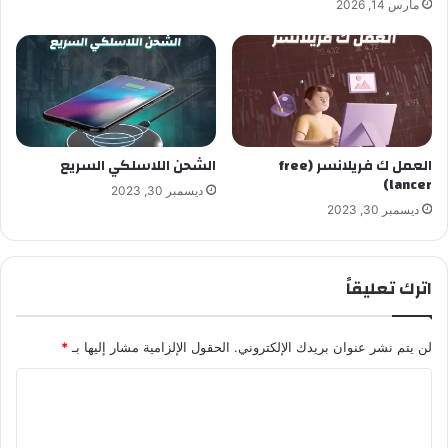
مارس 14, 2026
العمل ك فريلانسر (free
الشحن اللاسلكي السريع
lancer)
ديسمبر 30, 2023
ديسمبر 30, 2023
اترك تعليقاً
لن يتم نشر عنوان بريدك الإلكتروني.
الحقول الإلزامية مشار إليها بـ
*
ا
ل
ت