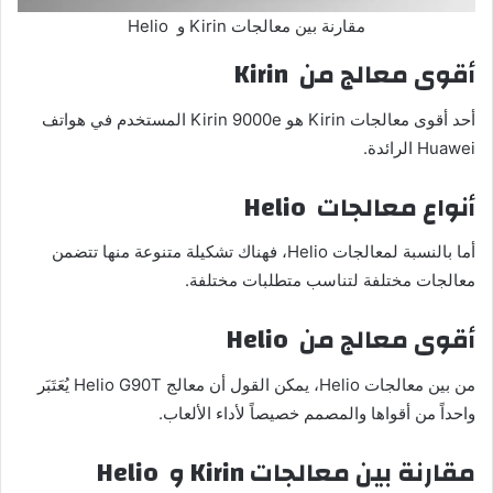
مقارنة بين معالجات Kirin و Helio
أقوى معالج من
Kirin
أحد أقوى معالجات Kirin هو Kirin 9000e المستخدم في هواتف
Huawei الرائدة.
أنواع معالجات
Helio
أما بالنسبة لمعالجات Helio، فهناك تشكيلة متنوعة منها تتضمن
معالجات مختلفة لتناسب متطلبات مختلفة.
أقوى معالج من
Helio
من بين معالجات Helio، يمكن القول أن معالج Helio G90T يُعَتَبَر
واحداً من أقواها والمصمم خصيصاً لأداء الألعاب.
مقارنة بين معالجات
Kirin
و
Helio