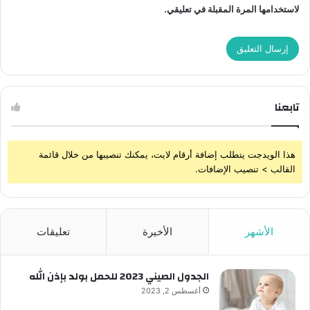
لاستخدامها المرة المقبلة في تعليقي.
تابعنا
هذا الويدجت يتطلب إضافة أرقام لايت، يمكنك تنصيبها من خلال قائمة
القالب > تنصيب الإضافات.
الأشهر
الأخيرة
تعليقات
الجدول الصيني 2023 للحمل بولد بإذن الله
أغسطس 2, 2023