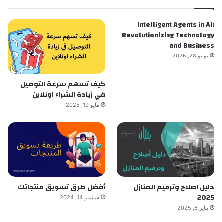
Intelligent Agents in AI:
Revolutionizing Technology
and Business
يونيو 28, 2025
كيف تسهم سرعة التوصيل
في زيادة الشراء اونلاين
مايو 19, 2025
دليل اصلاح وترميم المنازل
أفضل طرق تسويق منتجاتك
2025
سبتمبر 14, 2024
يناير 6, 2025