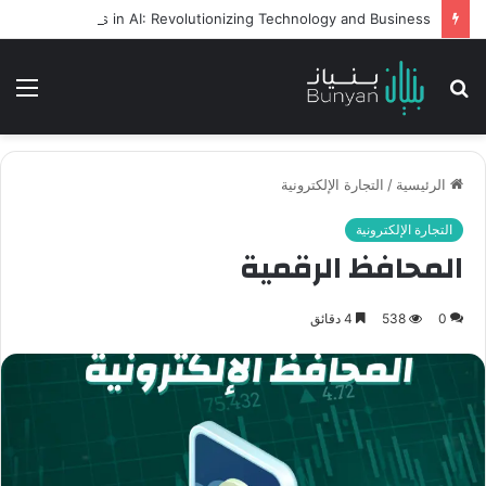
Intelligent Agents in AI: Revolutionizing Technology and Business
بحث
الق
عن
الرئيسية
/
التجارة الإلكترونية
التجارة الإلكترونية
المحافظ الرقمية
0
538
4 دقائق