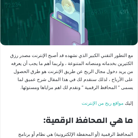
مع التطور التقني الكبير الذي نشهده قد أصبح الإنترنت مصدر رزق
الكثيرين بخدماته ومنصاته المتنوعة ، ولربما أهم ما يجب أن يعرفه
من يريد دخول مجال الربح عن طريق الإنترنت هو طرق الحصول
على الأرباح ، لذلك سنقدم لك في هذا المقال شرح عميق لما
يسمى ” المحافظ الرقمية ” ونقدم لك اهم مزاياها ومستوئها.
إليك
مواقع ربح من الإنترنت
ما هي المحافظ الرقمية:
المحافظ الرقمية (أو المحفظة الإلكترونية) هي نظام أو برنامج