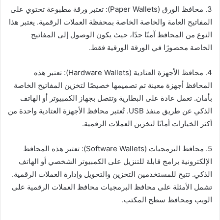
3. محافظ الورق (Paper Wallets): تعتبر ورقة مطبوعة تحتوي على
المفاتيح العامة والخاصة الخاصة بمحفظة العملات الرقمية. يعتبر هذا
النوع من المحافظ آمنًا جدًا، حيث يكون الوصول إلى المفاتيح
الخاصة محصورًا في الورقة الورقية فقط.
4. محافظ الأجهزة العتادية (Hardware Wallets): تعتبر هذه
المحافظ أجهزة معينة تم تصميمها خصيصًا لتخزين المفاتيح الخاصة
بأمان. تعمل عادة على البطارية وتتصل بجهاز الكمبيوتر أو الهاتف
الذكي عن طريق منفذ USB. تُعتبر محافظ الأجهزة العتادية واحدة من
أكثر الخيارات أمانًا لتخزين العملات الرقمية.
5. محافظ البرمجيات (Software Wallets): تعتبر هذه المحافظ
الإلكترونية برامج قابلة للتنزيل على الكمبيوتر الشخصي أو الهاتف
الذكي. تتيح للمستخدمين التخزين والتحويل وإدارة العملات الرقمية.
تشمل الأمثلة على محافظ البرمجيات محافظ العملات الرقمية على
الويب ومحافظ سطح المكتب.