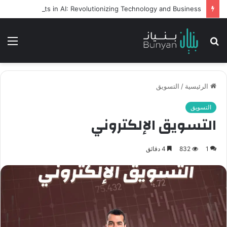
Intelligent Agents in AI: Revolutionizing Technology and Business
بحث
الق
عن
الرئيسية
/
التسويق
التسويق
التسويق الإلكتروني
1
832
4 دقائق