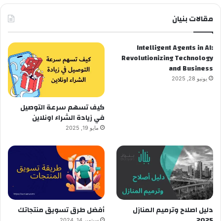
مقالات بنيان
Intelligent Agents in AI:
Revolutionizing Technology
and Business
يونيو 28, 2025
كيف تسهم سرعة التوصيل
في زيادة الشراء اونلاين
مايو 19, 2025
دليل اصلاح وترميم المنازل
أفضل طرق تسويق منتجاتك
2025
سبتمبر 14, 2024