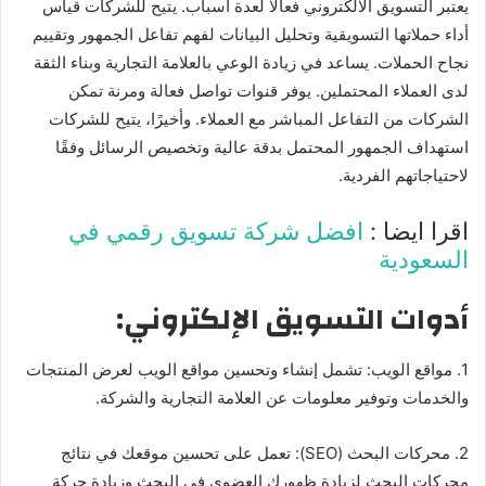
يعتبر التسويق الالكتروني فعالًا لعدة أسباب. يتيح للشركات قياس
أداء حملاتها التسويقية وتحليل البيانات لفهم تفاعل الجمهور وتقييم
نجاح الحملات. يساعد في زيادة الوعي بالعلامة التجارية وبناء الثقة
لدى العملاء المحتملين. يوفر قنوات تواصل فعالة ومرنة تمكن
الشركات من التفاعل المباشر مع العملاء. وأخيرًا، يتيح للشركات
استهداف الجمهور المحتمل بدقة عالية وتخصيص الرسائل وفقًا
لاحتياجاتهم الفردية.
اقرا ايضا :
افضل شركة تسويق رقمي في
السعودية
أدوات التسويق الإلكتروني:
1. مواقع الويب: تشمل إنشاء وتحسين مواقع الويب لعرض المنتجات
والخدمات وتوفير معلومات عن العلامة التجارية والشركة.
2. محركات البحث (SEO): تعمل على تحسين موقعك في نتائج
محركات البحث لزيادة ظهورك العضوي في البحث وزيادة حركة