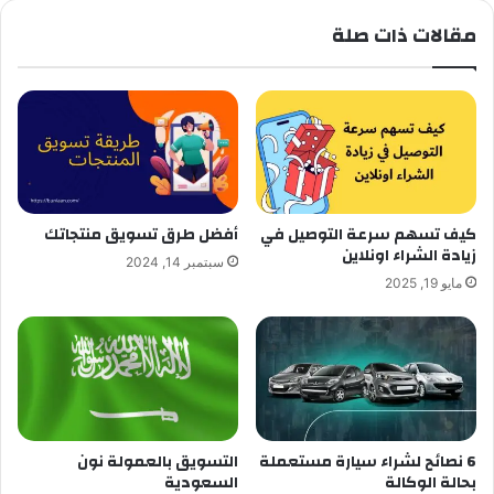
مقالات ذات صلة
كيف تسهم سرعة التوصيل في
أفضل طرق تسويق منتجاتك
زيادة الشراء اونلاين
سبتمبر 14, 2024
مايو 19, 2025
6 نصائح لشراء سيارة مستعملة
التسويق بالعمولة نون
بحالة الوكالة
السعودية