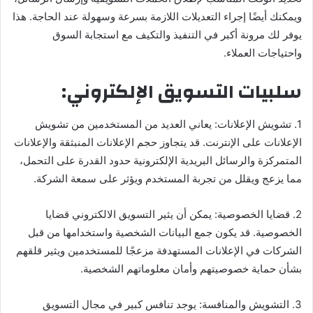
ويمكنك أيضًا إجراء التعديلات اللازمة بسرعة وسهولة عند الحاجة. هذا
يوفر لك مرونة أكبر في التنفيذ والتكيف مع استجابة السوق
واحتياجات العملاء.
سلبيات التسويق الإلكتروني:
1. تشويش الإعلانات: يعاني العديد من المستخدمين من تشويش
الإعلانات على الإنترنت. قد يتجاوز حجم الإعلانات المنبثقة والإعلانات
المتمركزة والرسائل البريدية الإلكترونية حدود القدرة على التحمل،
مما يزعج ويقلل من تجربة المستخدم ويؤثر على سمعة الشركة.
2. قضايا الخصوصية: يمكن أن يثير التسويق الالكتروني قضايا
الخصوصية. قد يكون جمع البيانات الشخصية واستخدامها من قبل
الشركات في الإعلانات المستهدفة مزعجًا للمستخدمين ويثير قلقهم
بشأن حماية خصوصيتهم وأمان معلوماتهم الشخصية.
3. التشويش والمنافسة: يوجد تنافس كبير في مجال التسويق