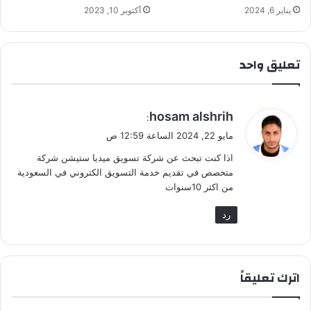
يناير 6, 2024
أكتوبر 10, 2023
تعليق واحد
ي
hosam alshrih
:
ق
مايو 22, 2024 الساعة 12:59 ص
و
اذا كنت تبحث عن شركة تسويق ميديا ستيشن شركة
ل
متخصص في تقديم خدمة التسويق الكتروني في السعودية
من اكثر 10سنوات
رد
اترك تعليقاً