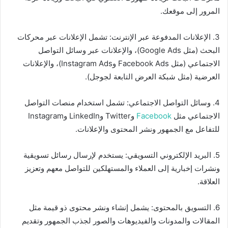
المرور إلى موقعك.
3. الإعلانات المدفوعة عبر الإنترنت: تشمل الإعلانات عبر محركات
البحث (مثل Google Ads)، والإعلانات عبر وسائل التواصل
الاجتماعي (مثل Facebook Ads وInstagram Ads)، والإعلانات
العرضية (مثل شبكة العرض التابعة لجوجل).
4. وسائل التواصل الاجتماعي: تشمل استخدام منصات التواصل
الاجتماعي مثل
Facebook
وTwitter وLinkedIn وInstagram
للتفاعل مع الجمهور ونشر المحتوى والإعلانات.
5. البريد الإلكتروني التسويقي: يستخدم لإرسال رسائل تسويقية
ونشرات إخبارية إلى العملاء والمستهلكين للتواصل معهم وتعزيز
العلاقة.
6. التسويق بالمحتوى: يشمل إنشاء ونشر محتوى ذو قيمة مثل
المقالات والمدونات والفيديوهات والصور لجذب الجمهور وتقديم