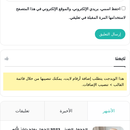
احفظ اسمي، بريدي الإلكتروني، والموقع الإلكتروني في هذا المتصفح
لاستخدامها المرة المقبلة في تعليقي.
تابعنا
هذا الويدجت يتطلب إضافة أرقام لايت، يمكنك تنصيبها من خلال قائمة
القالب > تنصيب الإضافات.
الأشهر
الأخيرة
تعليقات
الجدول الصيني 2023 للحمل بولد بإذن الله