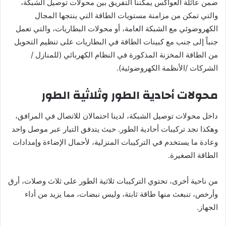
ضمن عائلة العواكس يمكننا التفريق بين محولات توصيل الشبكة،
والتي تمكن من مزامنة مستويات الطاقة التي ينتجها المجال
الكهروضوئي مع الشبكة العامة، أو محولات البطاريات، والتي تعمل
جنباً إلى جنب مع كبينات الطاقة في البطاريات على تنظيم التحويل
من الطاقة المخزنة المذكورة في النظام الكهربائي (للمنازل /
الشركات /الأنظمة الكهروضوئية).
محولات أحادية الطور وثلاثية الطور
داخل محولات توصيل الشبكة، لدينا احتمالان للاتصال في المرافق،
وهكذا نجد تركيبات أحادية الطور. حيث يتدفق التيار عبر موصل واحد
وعادة ما يستخدم في التركيبات المنزلية، لأحمال الإضاءة وإمدادات
الطاقة الصغيرة.
من ناحية أخرى، تحتوي التركيبات ثلاثية الطور على ثلاث وصلات، أرق
وأرخص، تنبعث منها طاقة ثابتة، وليس نبضات، مما يزيد من أداء
الجهاز.