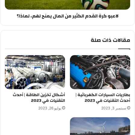
لاعبو كرة القدم الكثير من المال يمنح لهم، لماذا؟
مقالات ذات صلة
بطاريات السيارات الكهربائية |
أشكال تخزين الطاقة | أحدث
أحدث التقنيات في 2023
التقنيات في 2023
سبتمبر 3, 2023
يوليو 26, 2023