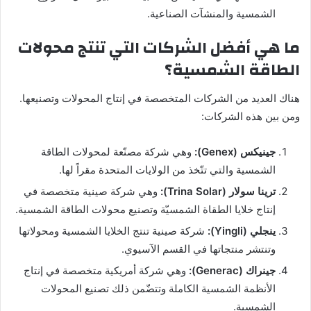
الشمسية والمنشآت الصناعية.
ما هي أفضل الشركات التي تنتج محولات
الطاقة الشمسية؟
هناك العديد من الشركات المتخصصة في إنتاج المحولات وتصنيعها.
ومن بين هذه الشركات:
جينيكس (
Genex
):
وهي شركة مصنّعة لمحولات الطاقة
الشمسية والتي تتّخذ من الولايات المتحدة مقراً لها.
ترينا سولار (
Trina Solar
):
وهي شركة صينية متخصصة في
إنتاج خلايا الطقاة الشمسيّة وتصنيع محولات الطاقة الشمسية.
ينجلي (Yingli):
شركة صينية تنتج الخلايا الشمسية ومحولاتها
وتنتشر منتجاتها في القسم الآسيوي.
جينراك (
Generac
):
وهي شركة أمريكية متخصصة في إنتاج
الأنظمة الشمسية الكاملة وتتضّمن ذلك تصنيع المحولات
الشمسية.