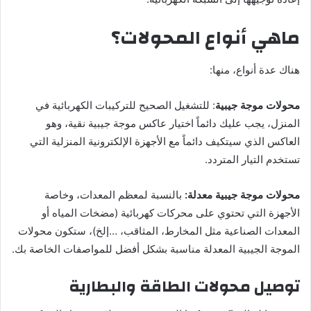
ماهي أنواع المحولات؟
هناك عدة أنواع، منها:
محولات موجة جيبية
: للتشغيل الصحيح للتركيبات الكهربائية في
المنزل، يجب عليك دائماً اختيار عاكس موجة جيبية نقية، وهو
العاكس الذي سيتكيف دائماً مع الأجهزة الإلكترونية المنزلية التي
تستخدم التيار المتردد.
محولات موجة جيبية معدلة:
بالنسبة لمعظم المعدات، وخاصة
الأجهزة التي تحتوي على محركات كهربائية (مضخات المياه أو
المعدات الصناعية مثل المخارط، المثاقب، …إلخ)، ستكون محولات
الموجة الجيبية المعدلة مناسبة بشكل أفضل للمواصفات الخاصة بك.
توصيل محولات الطاقة والبطارية