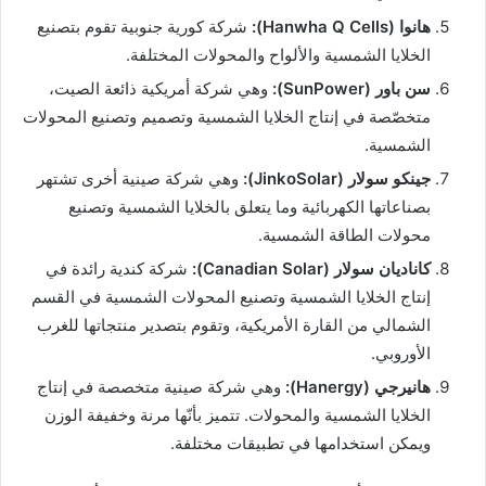
هانوا (Hanwha Q Cells):
شركة كورية جنوبية تقوم بتصنيع
الخلايا الشمسية والألواح والمحولات المختلفة.
سن باور (
SunPower
):
وهي شركة أمريكية ذائعة الصيت،
متخصّصة في إنتاج الخلايا الشمسية وتصميم وتصنيع المحولات
الشمسية.
جينكو سولار (
JinkoSolar
):
وهي شركة صينية أخرى تشتهر
بصناعاتها الكهربائية وما يتعلق بالخلايا الشمسية وتصنيع
محولات الطاقة الشمسية.
كاناديان سولار (
Canadian Solar
):
شركة كندية رائدة في
إنتاج الخلايا الشمسية وتصنيع المحولات الشمسية في القسم
الشمالي من القارة الأمريكية، وتقوم بتصدير منتجاتها للغرب
الأوروبي.
هانيرجي (Hanergy):
وهي شركة صينية متخصصة في إنتاج
الخلايا الشمسية والمحولات. تتميز بأنّها مرنة وخفيفة الوزن
ويمكن استخدامها في تطبيقات مختلفة.