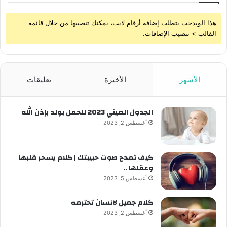
هذا الويدجت يتطلب إضافة أرقام لايت، يمكنك تنصيبها من خلال قائمة
القالب > تنصيب الإضافات.
الأشهر
الأخيرة
تعليقات
الجدول الصيني 2023 للحمل بولد بإذن الله
أغسطس 2, 2023
كيف تمدح صوت حبيبتك | كلام يسحر قلبها
وعقلها ..
أغسطس 5, 2023
كلام جميل لانسان تحترمه
أغسطس 2, 2023