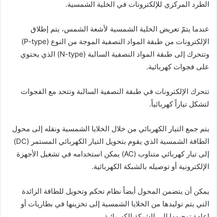
الطرد المركزي للإلكترونات في الخلية الشمسية.
عندما يتمّ تعريض الخلية الشمسية لأشعة الشمس، يتم إطلاق
الإلكترونات من طبقة المواد النصفية الموجة من النوع (P-type)
وتتحرك إلى طبقة المواد النصفية السالبة (N-type) الذي يحتوي
على فجوات كهربائية.
تتحرك الإلكترونات في طبقة النصفية السالبة وتتحد مع الفجوات
لتشكل تياراً كهربائياً.
يتم جمع التيار الكهربائي من خلال الخلايا الشمسية ونقله إلى محول
الطاقة الشمسية الذي يقوم بتحويل التيار الكهربائي المستمر (DC)
إلى تيار كهربائي متناوب (AC) يمكن استخدامه في تشغيل الأجهزة
الإلكترونية أو توصيله بالشبكة الكهربائية.
يمكن أن يتضمن المحول أيضاً نظام تحكم وتحويل للطاقة الزائدة
التي يتم توليدها من الخلايا الشمسية إلى تخزينها في بطاريات أو
إعادة توجيهها إلى الشبكة الكهربائية.