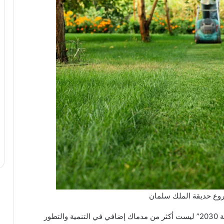
وع حديقة الملك سلمان
إن مظلة “رؤية 2030” ليست أكثر من مدماك إضافي في التنمية والتطور