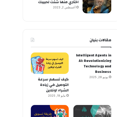
اختاري منها شئت لحبيبك
أغسطس 2, 2023
مقالات بنيان
Intelligent Agents in
AI: Revolutionizing
Technology and
Business
يونيو 28, 2025
كيف تسهم سرعة
التوصيل في زيادة
الشراء اونلاين
مايو 19, 2025