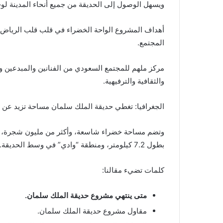
ويسهل الوصول إلى الحديقة من جميع أنحاء المدينة ل
أهداف المشروع الواحة الخضراء في قلب قلب الرياض و
المجتمع.
مركز ملهم للمجتمع السعودي من الفنانين والمبدعين و
والثقافية والترفيهية.
الجغرافيا: تغطي حديقة الملك سلمان مساحة تزيد عن 16 كيلومترا مربعا وهي أكبر حديقة حضرية في العالم.
بطول 7.2 كيلومتر، ومنطقة “وادي” في وسط الحديقة.
كلمات تضيء مقالنا:
متى ينتهي مشروع حديقة الملك سلمان.
مقاول مشروع حديقة الملك سلمان.