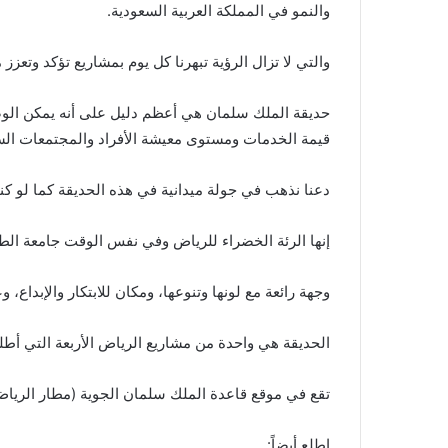
والنمو في المملكة العربية السعودية.
والتي لا تزال الرؤية تبهرنا كل يوم بمشاريع تؤكد وتعزز 
حديقة الملك سلمان هي أعظم دليل على أنه يمكن الوصو
قيمة الخدمات ومستوى معيشة الأفراد والمجتمعات الس
دعنا نذهب في جولة ميدانية في هذه الحديقة كما لو كنت
إنها الرئة الخضراء للرياض وفي نفس الوقت جامعة الطب
وجهة رائعة مع لونها وتنوعها، ومكان للابتكار والإبداع،
الحديقة هي واحدة من مشاريع الرياض الأربعة التي أطل
تقع في موقع قاعدة الملك سلمان الجوية (مطار الرياض
اطلع أيضاً: