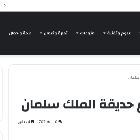
Intelligent Agents in AI: Revolutionizing Tec
علوم وتقنية
منوعات
تجارة وأعمال
صحة و جمال
ت
 سلمان
حديقة الملك سلمان
0
707
4 دقائق