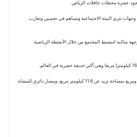
وجود عشرة محطات حافلات الرياض.
جهات تثري البيئة الاجتماعية وتساهم في تحسين وتقارب
جهة مثالية لتنشيط المجتمع من خلال الأنشطة الرياضية
وتضم مساحة خضراء شاسعة، وأكثر من مليون شجرة، ومربع بمساحة تزيد عن 11.6 كيلومتر مربع، ومسار دائري للمشاة