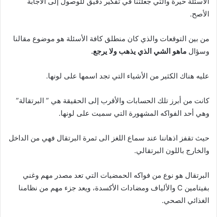
الأسئلة حيرةً والتي جعلتنا في تفكير دقيق للوصول إلى الاجابة
الأصح.
من بين التوقعات والذي كان منطلق كافة الأسئلة هو موضوع مقالنا
وسؤال
ماهو الشي الذي يذهب ولا يرجع.
عليه هناك الكثير من الأشياء التي تجد اسمها على لونها.
كانت من أبرز تلك الحسابات والأقرب إلى الحقيقة هي ” البرتقالة”
وهي أحد الفواكه المشهورة التي سميت على لونها.
حيث تقفز اذهاننا عند سماع اللغز الى ثمرة البرتقال فهي من الداخل
والخارج باللون البرتقالي.
البرتقال هو نوع من فواكه الحمضيات التي تعد مصدر مهم وغني
بفيتامين C والألياف ومضادات الأكسدة، ويعد جزء مهم من نظامنا
الغذائي الصحي.