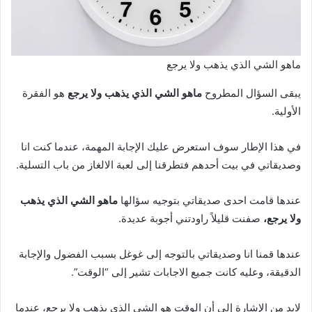
ماهو الشي الذي يذهب ولا يرجع
يبقى السؤال المطروح
ماهو الشي الذي يذهب ولا يرجع
هو الفقرة
الأولية.
في هذا الإطار سوف استعرض عليك الإجابة المهمة، عندما كنت انا
وصديقاتي في بيت أحدهم فتطرقنا إلى لعبة الالغاز من باب التسلية.
عندها قامت احدى صديقاتي بتوجيه سؤالها
ماهو الشي الذي يذهب
ولا يرجع،
صفنت قليلاً راودتني أجوبة عديدة.
عندها قمنا انا وصديقاتي بالتوجه إلى غوغل بسبب الفضول والإجابة
الدقيقة، وعليه كانت جميع الاجابات تشير إلى “الوقت”.
لابد من الإشارة إلى أن الوقت هو الشي الذي يذهب ولا يرجع، عندما