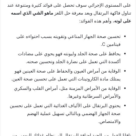
على المستوى الإجرائي سوف تحصل على فوائد كثيرة ومتنوعة عند
تناول فاكهة البرتقال وبعد معرفة حل اللغز
ماهو الشي الذي اسمه
على لونه
، وأهم هذه الفوائد:
تحسين صحة الجهاز المناعي وتقويته بسبب احتواءه على
فيتامين C.
يحافظ على صحة الجلد وليونته فهو يحوي على مضادات
أكسدة التي تعمل على نضارة الجلد وتحسين صحته.
الوقاية من أمراض العيون والحفاظ على صحة العينين فهو
يمتلك مادة الكاروتينات التي تعمل على تحسين صحة العين.
الوقاية من الأمراض المزمنة مثل، أمراض القلب والسكري
والأمراض السرطانية وغيرها.
يحتوي البرتقال على الألياف الغذائية التي تعمل على تحسين
صحة الجهاز الهضمي وبالتالي تسهيل عملية الهضم
والامتصاص.
نافلةً القول من الجيد إضافة البرتقال إلى نظام غذائك اليومي من