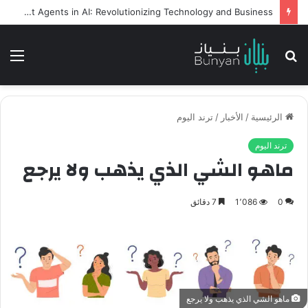
كيف تسهم سرعة التوصيل في زيادة الشراء اونلاين
بحث
الق
عن
الرئيسية
/
الأخبار
/
ترند اليوم
ترند اليوم
ماهو الشي الذي يذهب ولا يرجع
0
1٬086
7 دقائق
ماهو الشي الذي يذهب ولا يرجع