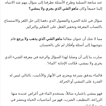
عند متابعة التسلية وطرح الأسئلة تطرقنا إلى سؤال مهم شد الانتباه
إلينا جميعاً وكان
ماهو الشي الذي يجري ولا يمشي؟
سؤال في غاية الحيرة والفضول الذي دفعنا إلى حل اللغز والاستمتاع
باكتساب المعرفة وتحفيز العقل على التفكير والتركيز.
مما لا شك أن عنوان مقالنا
ماهو الشي الذي
يذهب ولا يرجع
قام
بتوجيهنا إلى أسئلة وأفكار لم تكن بالحسبان.
سارت بنا إلى أن وصلنا لهذا السؤال والرغبة في معرفة الشيء الذي
يجري ولا يمشي، فكانت الإجابة “الماء”.
فالماء يتدفق بسرعة ويجري في الأنهار والأنابيب، بالتالي ليس له
القدرة على المشي أو الحركة.
فهو يمشي باعتباره سائلاً، يستخدم الماء في أغراض عديدة منها
الزراعة، التنظيف، الشرب، فهو من أساسيات الحياة وينتشر في
جميع البلدان.