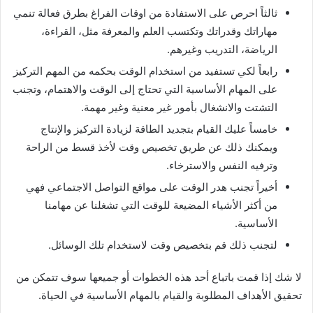
ثالثاً احرص على الاستفادة من اوقات الفراغ بطرق فعالة تنمي
مهاراتك وقدراتك وتكتسب العلم والمعرفة مثل، القراءة،
الرياضة، التدريب وغيرهم.
رابعاً لكي تستفيد من استخدام الوقت بحكمه من المهم التركيز
على المهام الأساسية التي تحتاج إلى الوقت والاهتمام، وتجنب
التشتت والانشغال بأمور غير معنية وغير مهمة.
خامساً عليك القيام بتجديد الطاقة لزيادة التركيز والإنتاج
ويمكنك ذلك عن طريق تخصيص وقت لأخذ قسط من الراحة
وترفيه النفس والاسترخاء.
أخيراً تجنب هدر الوقت على مواقع التواصل الاجتماعي فهي
من أكثر الأشياء المضيعة للوقت التي تشغلنا عن مهامنا
الأساسية.
لتجنب ذلك قم بتخصيص وقت لاستخدام تلك الوسائل.
لا شك إذا قمت باتباع أحد هذه الخطوات أو جميعها سوف تتمكن من
تحقيق الأهداف المطلوبة والقيام بالمهام الأساسية في الحياة.