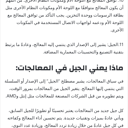
10. توافق المعالج مع اللوحة الأم ومكونات النظام الأخرى: من المهم
أن يكون المعالج متوافقًا مع اللوحة الأم ومكونات النظام الأخرى مثل
بطاقة الرسومات ووحدة التخزين. يجب التأكد من توافق المعالج مع
اللوحة الأم ودعمه لواجهات الاتصال المستخدمة في المكونات
الأخرى.
11.الجيل: يشير إلى الإصدار الذي ينتمي إليه المعالج، وعادةً ما يرتبط
بتقنية التصنيع والتحسينات المعمارية المضافة.
ماذا يعني الجيل في المعالجات:
في سياق المعالجات، يشير مصطلح “الجيل” إلى الإصدار أو السلسلة
التي ينتمي إليها المعالج. يتغير الجيل من المعالجات بمرور الوقت،
ويتم تطويره من قبل الشركات المصنعة للمعالجات مثل إنتل وAMD.
كل جيل جديد من المعالجات يعتبر تحسينًا أو تطويرًا للجيل السابق،
ويأتي عادةً بميزات وتقنيات جديدة. يتم تحسين أداء المعالج وكفاءته
في كل جيل عادةً من خلال زيادة تردد المعالج، وزيادة عدد النوى،