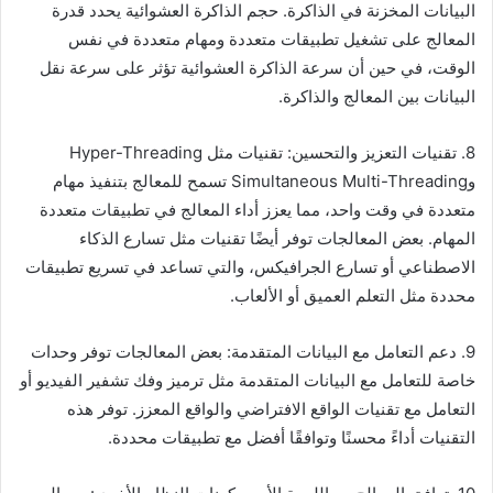
البيانات المخزنة في الذاكرة. حجم الذاكرة العشوائية يحدد قدرة
المعالج على تشغيل تطبيقات متعددة ومهام متعددة في نفس
الوقت، في حين أن سرعة الذاكرة العشوائية تؤثر على سرعة نقل
البيانات بين المعالج والذاكرة.
8. تقنيات التعزيز والتحسين: تقنيات مثل Hyper-Threading
وSimultaneous Multi-Threading تسمح للمعالج بتنفيذ مهام
متعددة في وقت واحد، مما يعزز أداء المعالج في تطبيقات متعددة
المهام. بعض المعالجات توفر أيضًا تقنيات مثل تسارع الذكاء
الاصطناعي أو تسارع الجرافيكس، والتي تساعد في تسريع تطبيقات
محددة مثل التعلم العميق أو الألعاب.
9. دعم التعامل مع البيانات المتقدمة: بعض المعالجات توفر وحدات
خاصة للتعامل مع البيانات المتقدمة مثل ترميز وفك تشفير الفيديو أو
التعامل مع تقنيات الواقع الافتراضي والواقع المعزز. توفر هذه
التقنيات أداءً محسنًا وتوافقًا أفضل مع تطبيقات محددة.