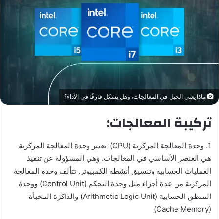
ماذا يعني الجيل في المعالجات، وهل يشكل فارقًا في الأداء؟
تركيبة المعالجات:
1. وحدة المعالجة المركزية (CPU): تعتبر وحدة المعالجة المركزية
هي العنصر الأساسي في المعالجات. وهي المسؤولة عن تنفيذ
العمليات الحسابية وتنسيق أنشطة الكمبيوتر. تتألف وحدة المعالجة
المركزية من عدة أجزاء مثل وحدة التحكم (Control Unit) ووحدة
المنطق الحسابية (Arithmetic Logic Unit) والذاكرة المخبأة
(Cache Memory).