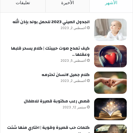
الأشهر
الأخيرة
تعليقات
الجدول الصيني 2023 للحمل بولد بإذن الله
أغسطس 2, 2023
كيف تمدح صوت حبيبتك | كلام يسحر قلبها
وعقلها ..
أغسطس 5, 2023
كلام جميل لانسان تحترمه
أغسطس 2, 2023
قصص رعب مكتوبة قصيرة للاطفال
سبتمبر 12, 2023
كلمات حب قصيرة وقوية | اختاري منها شئت