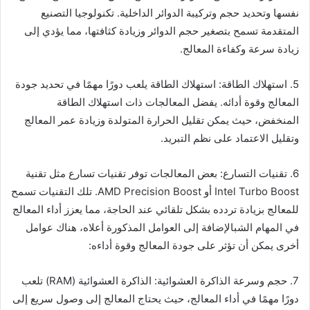
نفسها وتحديد حجم وتركيبة الدوائر الداخلية. تكنولوجيا التصنيع
المتقدمة تسمح بتصغير حجم الدوائر وزيادة كثافتها، مما يؤدي إلى
زيادة سرعة وكفاءة المعالج.
5. استهلاك الطاقة: استهلاك الطاقة يلعب دورًا مهمًا في تحديد جودة
المعالج وقوة أدائه. يفضل المعالجات ذات استهلاك الطاقة
المنخفض، حيث يمكن تقليل الحرارة المتولدة وزيادة عمر المعالج
وتقليل الاعتماد على نظم التبريد.
6. تقنيات التسارع: بعض المعالجات توفر تقنيات تسارع مثل تقنية
Intel Turbo Boost أو AMD Precision Boost. تلك التقنيات تسمح
للمعالج بزيادة تردده بشكل تلقائي عند الحاجة، مما يعزز أداء المعالج
في المهام الشبالإضافة إلى العوامل المذكورة أعلاه، هناك عوامل
أخرى يمكن أن تؤثر على جودة المعالج وقوة أداءه:
7. حجم وسرعة الذاكرة العشوائية: الذاكرة العشوائية (RAM) تلعب
دورًا مهمًا في أداء المعالج، حيث يحتاج المعالج إلى وصول سريع إلى