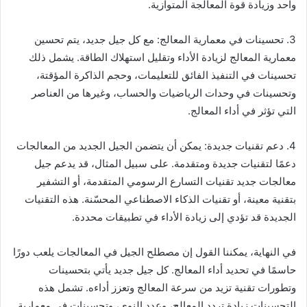
واحد وزيادة قوة المعالجة المتوازية.
3. تحسينات في معمارية المعالج: مع كل جيل جديد، يتم تحسين
معمارية المعالج لزيادة الأداء وتقليل استهلاك الطاقة. يشمل ذلك
تحسينات في التنفيذ الفائق للتعليمات، وحجم الذاكرة المؤقتة،
وتحسينات في وحدات الرياضيات والحساب، وغيرها من العناصر
التي تؤثر في أداء المعالج.
4. دعم تقنيات جديدة: يمكن أن يتضمن الجيل الجديد من المعالجات
دعمًا لتقنيات جديدة ومتقدمة. على سبيل المثال، قد يدعم جيل
معالجات جديد تقنيات التسارع الرسومي المتقدمة، أو التشفير
بتقنية معينة، أو تقنيات الذكاء الاصطناعي المحسّنة. هذه التقنيات
الجديدة قد تؤدي إلى زيادة الأداء في تطبيقات محددة.
في النهاية، يمكننا القول إن مصطلح الجيل في المعالجات يلعب دورًا
حاسمًا في تحديد أداء المعالج. كل جيل جديد يأتي بتحسينات
وتطورات تقنية تزيد من سرعة المعالج وتعزز أداءه. تشمل هذه
التحسينات زيادة تردد المعالج، وعدد النوى، وتحسينات في معمارية