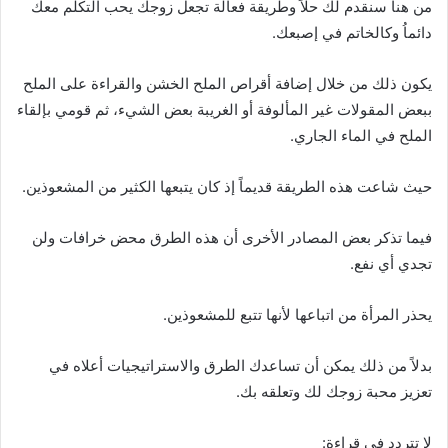
من هنا سنقدم لك حلاً وطريقة فعالة تجعل زوجك يحب التكلم معك
دائماُ وكالخاتم في إصبعك.
يكون ذلك من خلال إضافة أقراص الملح الخشن والقراءة على الملح
ببعض المقولات غير المألوفة أو الغريبة بعض الشيء، ثم قومي بإلقاء
الملح في الماء الجاري.
حيث شاعت هذه الطريقة قديماً إذ كان يتبعها الكثير من المشعوذين.
فيما تذكر بعض المصادر الأخرى أن هذه الطرق محض خرافات ولن
تجدي أي نفع.
يحذر المرأة من اتباعها لأنها تتبع للمشعوذين.
بدلاً من ذلك يمكن أن تساعدك الطرق والاستراتيجيات أعلاه في
تعزيز محبة زوجك لك وتعلقه بك.
لا تتردد في قراءة: