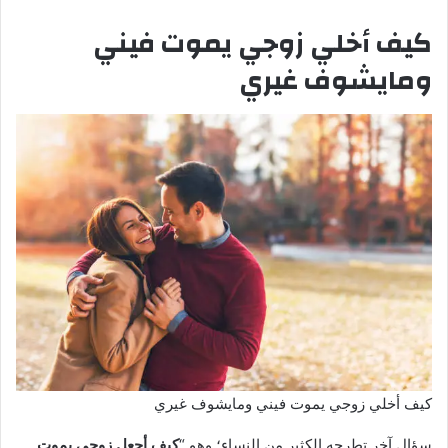
كيف أخلي زوجي يموت فيني
ومايشوف غيري
كيف أخلي زوجي يموت فيني ومايشوف غيري
سؤال آخر تطرحه الكثير من النساء؛ وهو “
كيف أجعل زوجي يموت