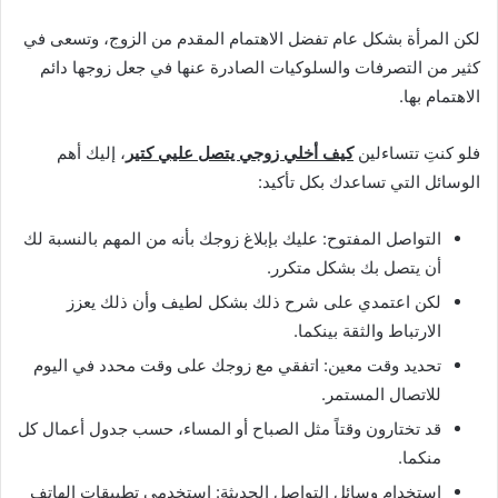
لكن المرأة بشكل عام تفضل الاهتمام المقدم من الزوج، وتسعى في
كثير من التصرفات والسلوكيات الصادرة عنها في جعل زوجها دائم
الاهتمام بها.
فلو كنتِ تتساءلين
كيف أخلي زوجي يتصل عليي كتير
، إليك أهم
الوسائل التي تساعدك بكل تأكيد:
التواصل المفتوح: عليك بإبلاغ زوجك بأنه من المهم بالنسبة لك
أن يتصل بك بشكل متكرر.
لكن اعتمدي على شرح ذلك بشكل لطيف وأن ذلك يعزز
الارتباط والثقة بينكما.
تحديد وقت معين: اتفقي مع زوجك على وقت محدد في اليوم
للاتصال المستمر.
قد تختارون وقتاً مثل الصباح أو المساء، حسب جدول أعمال كل
منكما.
استخدام وسائل التواصل الحديثة: استخدمي تطبيقات الهاتف