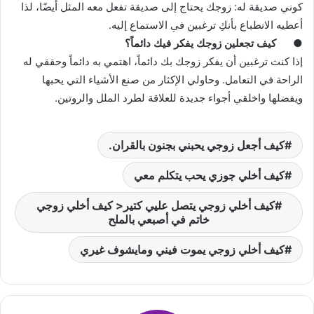
كوني صديقة له: زوجك يحتاج إلى صديقة تفعل معه المثل أيضًا، لذا
أعطيه الانطباع بأنكِ ترغبين في الاستماع إليه.
● كيف تجعلين زوجك يفكر فيك دائماً؟
إذا كنت ترغبين أن يفكر زوجك بك دائماً، اهتمي به دائماً وحققي له
الراحة في التعامل. وحاولي الإكثار من صنع الأشياء التي يحبها
ويفضلها واخلقي أجواء جديدة للعلاقة لطرد الملل والروتين.
كيف أجعل زوجي يحبني بجنون بالقران.
كيف أخلي جوزي يحب يتكلم معي
كيف أخلي زوجي يتصل عليي كتير< كيف أخلي زوجي
خاتم في أصبعي بالملح
كيف أخلي زوجي يموت فيني ومايشوف غيري