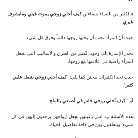
فالكثير من النساء يتساءلن
كيف أخلي زوجي يموت فيني ومايشوف
غيري
.
حيث أنّ المرأة تحب أن يحبها زوجها دائماً وفوق كل شيء.
تجدر الإشارة إلى وجود الكثير من الطرق والأساليب التي تجعل
المرأة راضية في علاقتها مع زوجها.
حيث نجد الكثيرات يبحثن كما يلي: “
كيف أخلي زوجي يتصل عليي
كتير
“.
أو ”
كيف أخلي زوجي خاتم في أصبعي بالملح
“.
هذه الأسئلة ترد على رغبتهن بجعل أزواجهن يرجعون إليهن في كل
شيء؛ ويتعلقون بهن في كافة تفاصيل الحياة.