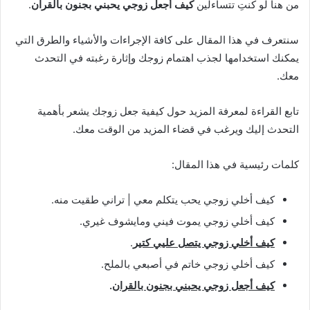
من هنا لو كنتِ تتساءلين
كيف أجعل زوجي يحبني بجنون بالقران
.
سنتعرف في هذا المقال على كافة الإجراءات والأشياء والطرق التي
يمكنك استخدامها لجذب اهتمام زوجك وإثارة رغبته في التحدث
معك.
تابع القراءة لمعرفة المزيد حول كيفية جعل زوجك يشعر بأهمية
التحدث إليك ويرغب في قضاء المزيد من الوقت معك.
كلمات رئيسية في هذا المقال:
كيف أخلي زوجي يحب يتكلم معي | تراني طقيت منه.
كيف أخلي زوجي يموت فيني ومايشوف غيري.
كيف أخلي زوجي يتصل عليي كتير
.
كيف أخلي زوجي خاتم في أصبعي بالملح.
كيف أجعل زوجي يحبني بجنون بالقران
.