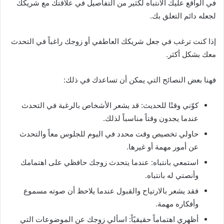
في الواقع عليك الانتباه لكثير من التفاصيل في علاقتك مع شريكك
لجعله دائم التعلق بك.
إذا كنت ترغب في جعل شريكك العاطفي أو زوجك راغباً في التحدث
معك بشكل أكثر.
فهنا بعض النصائح التي يمكن أن تساعدك في ذلك:
كوّني وقتًا للحديث: قد يشعر الأشخاص بالرغبة في التحدث
عندما يجدون وقتاً مناسباً لذلك.
حاولي تخصيص وقت محدد في اليوم للجلوس معاً والتحدث
عن أمور مهمة أو غيرها.
استمعي بانتباه: عندما يتحدث زوجك حافظي على اهتمامك
وأنصتي له بانتباه.
فقد يشعر بالارتياح والقبول عندما يلاحظ أن صوته مسموع
وأفكاره مهمة.
أظهري اهتماماً حقيقيًاً: اسألي زوجك عن الموضوعات التي