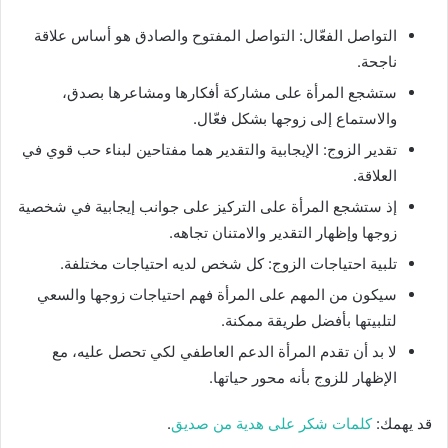
التواصل الفعّال: التواصل المفتوح والصادق هو أساس علاقة
ناجحة.
ستشجع المرأة على مشاركة أفكارها ومشاعرها بصدق،
والاستماع إلى زوجها بشكل فعّال.
تقدير الزوج: الإيجابية والتقدير هما مفتاحين لبناء حب قوي في
العلاقة.
إذ ستشجع المرأة على التركيز على جوانب إيجابية في شخصية
زوجها وإظهار التقدير والامتنان تجاهه.
تلبية احتياجات الزوج: كل شخص لديه احتياجات مختلفة.
سيكون من المهم على المرأة فهم احتياجات زوجها والسعي
لتلبيتها بأفضل طريقة ممكنة.
لا بد أن تقدم المرأة الدعم العاطفي لكي تحصل عليه، مع
الإظهار للزوج بأنه محور حياتها.
قد يهمك:
كلمات شكر على هدية من صديق
.