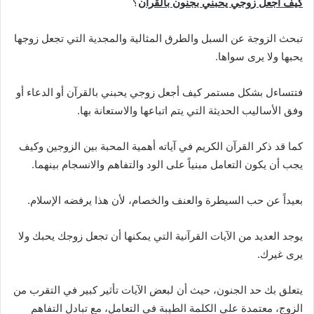
كيف أجعل زوجي يحبني بجنون بالقرآن
؟
تبحث الزوجة عن السبل والطرق المثالية والمجدية التي تجعل زوجها
يحبها ولا يرى سواها.
فتتساءل بشكل مستمر كيف أجعل زوجي يحبني بالقرآن أو الدعاء أو
وفق الأساليب الحديثة التي يتم اتباعها والاستعانة بها.
كما قد ذكر القرآن الكريم في آياته أهمية المحبة بين الزوجين وكيف
يجب أن يكون التعامل مبنياً على الود والتفاهم والانسجام بينهما.
بعيداً عن حب السيطرة والعنف والخصام، لأن هذا يرفضه الإسلام.
يوجد العديد من الآيات القرآنية التي يمكنها أن تجعل زوجك يحبك ولا
يرى غيرك.
يتعلق بك حد الجنون، حيث أن لبعض الآيات تأثير كبير في التقرب من
الزوج، معتمدة على الكلمة الطيبة في التعامل، مع تبادل التفاهم