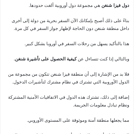
دول فيزا شنغن
هي مجموعة دول أوروبية ألغت حدودها.
بناءً على ذلك أصبح بإمكانك الآن السفر بحرية من دولة إلى أخرى
داخل منطقة شنغن دون الحاجة لإظهار جواز السفر في كل مرة.
هذا بالتأكيد يسهل من رحلات السفر في أوروبا بشكل كبير.
وبالتالي إذا كنت تتساءل عن
كيفية الحصول على تأشيرة شنغن.
فلا بد من الإشارة إلى أن منطقة فيزا شنغن تتكون من مجموعة من
الدول الأوروبية التي تشترك في نظام مشترك لتأشيرات الدخول.
إضافة إلى ذلك، تشترك هذه الدول في الاتفاقيات الأمنية المشتركة
ونظام تبادل معلومات الجريمة.
مما يجعلها منطقة آمنة وموثوقة على المستوى الأوروبي.