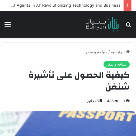
كيف تسهم سرعة التوصيل في زيادة الشراء اونلاين
بحث
الق
عن
الرئيسية
/
سياحة و سفر
سياحة و سفر
كيفية الحصول على تأشيرة
شنغن
0
485
6 دقائق