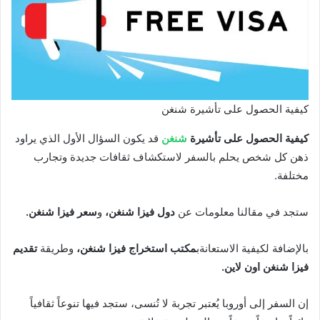
كيفية الحصول على تأشيرة شنغن
كيفية الحصول على تأشيرة
شنغن
قد يكون السؤال الأول الذي يراود
ذهن كل شخص يحلم بالسفر لاستكشاف ثقافات جديدة وتجارب
مختلفة.
ستجد في مقالنا معلومات عن
دول فيزا شنغن،
و
سعر فيزا شنغن.
بالإضافة لكيفية الاستعانةب
مكتب استخراج فيزا شنغن،
وطريقة
تقديم
فيزا شنغن اون لاين.
إن السفر إلى أوروبا يُعتبر تجربة لا تُنسى، ستجد فيها تنوعاً ثقافياً