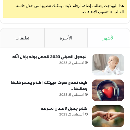
هذا الويدجت يتطلب إضافة أرقام لايت، يمكنك تنصيبها من خلال قائمة
القالب > تنصيب الإضافات.
الأشهر
الأخيرة
تعليقات
الجدول الصيني 2023 للحمل بولد بإذن الله
أغسطس 2, 2023
كيف تمدح صوت حبيبتك | كلام يسحر قلبها
وعقلها ..
أغسطس 5, 2023
كلام جميل لانسان تحترمه
أغسطس 2, 2023