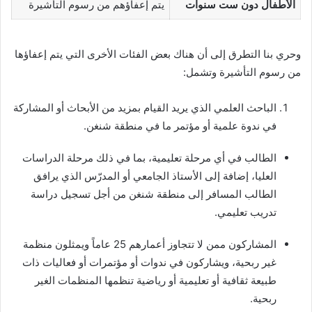
الأطفال دون ست سنوات
يتم إعفاؤهم من رسوم التأشيرة
وحري بنا التطرق إلى أن هناك بعض الفئات الأخرى التي يتم إعفاؤها
من رسوم التأشيرة وتشمل:
الباحث العلمي الذي يريد القيام بمزيد من الأبحاث أو المشاركة
في ندوة علمية أو مؤتمر ما في منطقة شنغن.
الطالب في أي مرحلة تعليمية، بما في ذلك مرحلة الدراسات
العليا، إضافة إلى الأستاذ الجامعي أو المدرّس الذي يرافق
الطالب المسافر إلى منطقة شنغن من أجل تسجيل دراسة
تدريب تعليمي.
المشاركون ممن لا تتجاوز أعمارهم 25 عاماً ويمثلون منظمة
غير ربحية، ويشاركون في ندوات أو مؤتمرات أو فعاليات ذات
طبيعة ثقافية أو تعليمية أو رياضية تنظمها المنظمات الغير
ربحية.