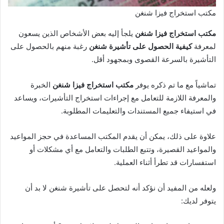
مكتب استخراج فيزا شنغن
مكتب استخراج فيزا شنغن
يلجأ إليه بعض الأشخاص الذين يسعون
لمعرفة
كيفية الحصول على تأشيرة شنغن
رغبة منهم بالحصول على
التأشيرة بالسرعة القصوى وبمجهود أقل.
تماشياً مع ما تم ذكره يوفر
مكتب استخراج فيزا شنغن
الخبرة
والمعرفة اللازمة للتعامل مع إجراءات استخراج التأشيرات، ويساعد
في استيفاء جميع المستندات والتعليمات المطلوبة.
علاوة على ذلك، يمكن أن يقدم المكتب المساعدة في حجز المواعيد
والمواعيد القصيرة، وتتبع الطلبات والتعامل مع أي مشكلات أو
استفسارات قد تطرأ أثناء العملية.
ولعله من المفيد أن نؤكد أنه لتحصل على تأشيرة شنغن لا بد أن
يتوفر لديك: