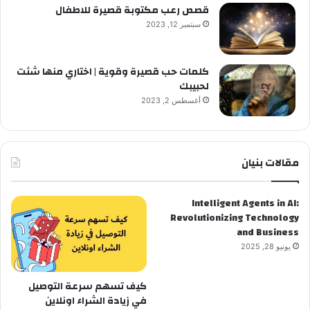
قصص رعب مكتوبة قصيرة للاطفال
سبتمبر 12, 2023
كلمات حب قصيرة وقوية | اختاري منها شئت
لحبيبك
أغسطس 2, 2023
مقالات بنيان
Intelligent Agents in AI:
Revolutionizing Technology
and Business
يونيو 28, 2025
كيف تسهم سرعة التوصيل
في زيادة الشراء اونلاين