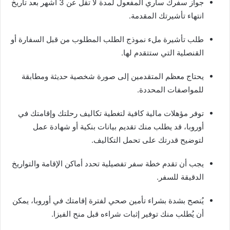
جواز سفرك ساري المفعول لمدة لا تقل عن 3 أشهر بعد تاريخ
انتهاء تأشيرتك المقدمة.
طلب تأشيرة ملء نموذج الطلب المطلوب من قبل السفارة أو
القنصلية التي ستتقدم لها.
يحتاج معظم المتقدمين إلى صورة شخصية حديثة ومطابقة
للمواصفات المحددة.
توفر مؤهلات مالية كافية لتغطية تكاليف رحلتك وإقامتك في
أوروبا، قد يطلب منك تقديم بيانات بنكية أو شهادة عمل
لتوضيح قدرتك على تحمل التكاليف.
يجب أن تقدم خطة سفر تفصيلية تحدد أماكن الإقامة والتواريخ
الدقيقة للسفر.
يُنصح بشدة بشراء تأمين صحي لفترة إقامتك في أوروبا، يمكن
أن يُطلب منك توفير إثبات شراءه قبل منح الفيزا.