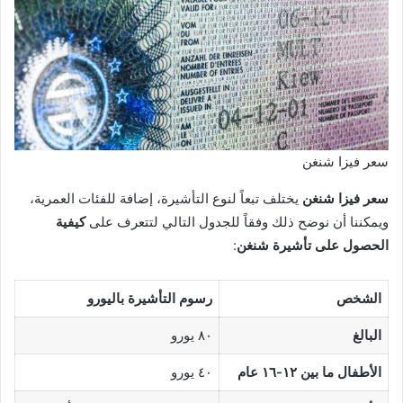
سعر فيزا شنغن
سعر فيزا شنغن
يختلف تبعاً لنوع التأشيرة، إضافة للفئات العمرية،
ويمكننا أن نوضح ذلك وفقاً للجدول التالي لتتعرف على
كيفية
الحصول على تأشيرة شنغن
:
الشخص
رسوم التأشيرة باليورو
البالغ
٨٠ يورو
الأطفال ما بين ١٢-١٦ عام
٤٠ يورو