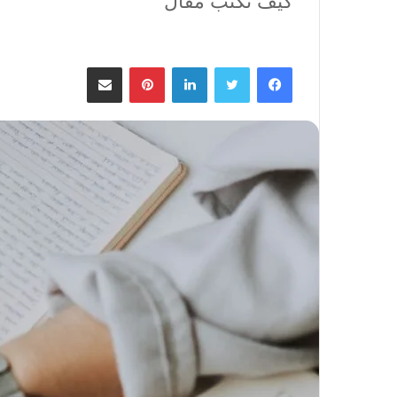
كيف تكتب مقال
فيسبوك
تويتر
لينكدإن
بينتيريست
مشاركة عبر البريد