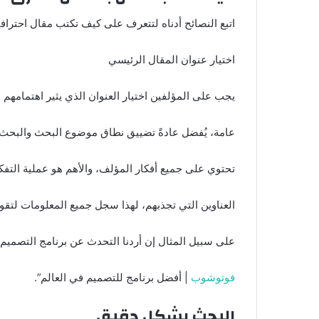
اتبع النصائح أدناه لتتعرف على كيف تكتب مقال احترا
اختيار عنوان المقال الرئيسي
يجب على المؤلفين اختيار العنوان الذي يثير اهتمامهم وا
عامة، يُفضل عادةً تضييق نطاق موضوع البحث والبحث 
تحتوي على جميع أفكار المؤلف، والأهم هو عملية التفك
العناوين التي تجذبهم، لهذا سجل جميع المعلومات لتقوم
على سبيل المثال إن أردنا التحدث عن برنامج التصميم 
فوتوشوب
| أفضل برنامج للتصميم في العالم”.
البحث بشكل دقيق