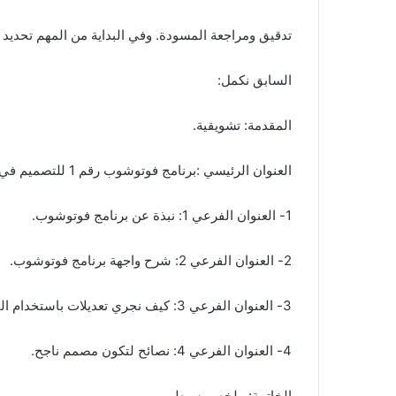
تدقيق ومراجعة المسودة. وفي البداية من المهم تحديد 4 عناوين فرعية على الأقل وكما في المثال
السابق نكمل:
المقدمة: تشويقية.
العنوان الرئيسي :برنامج فوتوشوب رقم 1 للتصميم في الوطن العربي.
1- العنوان الفرعي 1: نبذة عن برنامج فوتوشوب.
2- العنوان الفرعي 2: شرح واجهة برنامج فوتوشوب.
3- العنوان الفرعي 3: كيف نجري تعديلات باستخدام الفوتوشوب.
4- العنوان الفرعي 4: نصائح لتكون مصمم ناجح.
الخاتمة: ملخص بسيط.