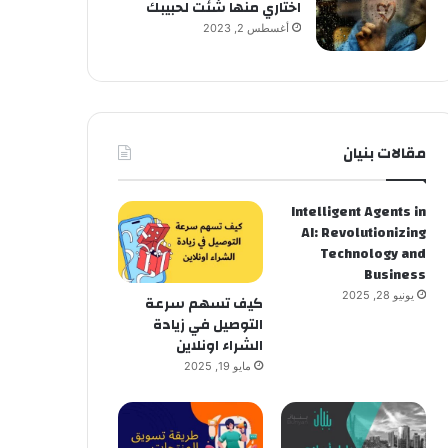
اختاري منها شئت لحبيبك
أغسطس 2, 2023
مقالات بنيان
Intelligent Agents in
AI: Revolutionizing
Technology and
Business
يونيو 28, 2025
كيف تسهم سرعة
التوصيل في زيادة
الشراء اونلاين
مايو 19, 2025