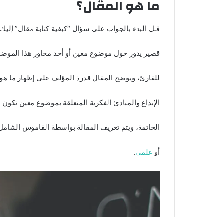
ما هو المقال؟
قبل البدء بالجواب على سؤال “كيفية كتابة مقال” إليك 
قصير يدور حول موضوع معين أو أحد محاور هذا الموض
للقارئ، ويوضح المقال قدرة المؤلف على إظهار ما هو ق
الإبداع والمبادئ الفكرية المتعلقة بموضوع معين تكون
الخاتمة، ويتم تعريف المقالة بواسطة القاموس الشام
أو
علمي
.