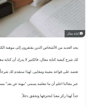
كتابة مقال
يجد العديد من الأشخاص الذين يفتقرون إلى موهبة الكتا
لك شرح كيفية كتابة مقال، فالكثير لا يدرك أن كتابة مقال 
تعتمد على قواعد معينة ومعايير، لهذا سنقدم لك شرحاً 
عبر مقالنا اعلم أن ما تتعلمه يسمى “مهنة عن بعد” م
جداً لهذا ركز معنا لتحترفها وتحقق دخلاً.