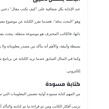
عند الإجابة بكل شفافية على “كيف تكتب مقال” دعني أخب
وهو “البحث بدقة”، فعندما تقرر الكتابة عن موضوع معين
ذاتها، فالكاتب المحترف هو موسوعة متنقلة، يبحث بشكل
بسيطة وأنيقة، والأهم أنه يتأكد من مصدر معلوماته ولا
وكما في المثال السابق عندما نريد الكتابة عن برنامج
إلكتروني.
كتابة مسودة
من المهم كتابة مسودة أولية تتضمن المعلومات التي
ترتيب أفكار الكاتب ومن ثم قراءة ما تم كتابته والتأكد