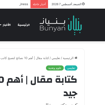
hnology and Business
الجمعة, أغسطس 7 2026
أخبار عاجلة
الرئيسية
الأخبار
الرئيسية
/
تعليمي
/
كتابة مقال | أهم 10 نصائح لتصبح كاتب جيد
تعليمي
علوم وتقنية
جيد