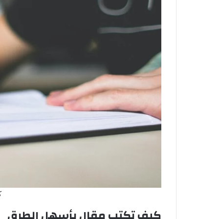
ك
كيف تكتب مقال بأسهل الطرق