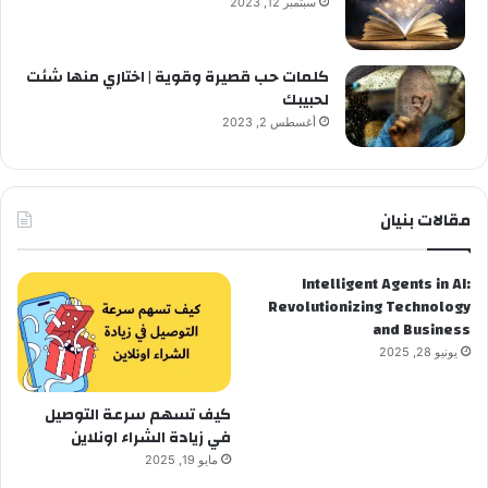
سبتمبر 12, 2023
كلمات حب قصيرة وقوية | اختاري منها شئت
لحبيبك
أغسطس 2, 2023
مقالات بنيان
Intelligent Agents in AI:
Revolutionizing Technology
and Business
يونيو 28, 2025
كيف تسهم سرعة التوصيل
في زيادة الشراء اونلاين
مايو 19, 2025