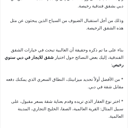
دبي بشقق فندقية رخيصة.
وذلك من أجل استقبال الضيوف من السياح الذين يبحثون عن مثل
هذه الشقق الرخيصة.
بناء على ما تم ذكره وحقيقة أن الغالبية تبحث في خيارات الشقق
الفندقية، إليك بعض النصائح حول اختيار
شقق للايجار في دبي سنوي
رخيص
:
* من الأفضل أولاً تحديد ميزانيتك، النطاق السعري الذي يمكنك دفعه
مقابل شقة في دبي.
* اختر نوع العقار الذي تريده وقدم بعناية شقة بسعر مقبول، على
سبيل المثال: القرية العالمية، الصفا، الخليج التجاري، المدينة
العالمية.