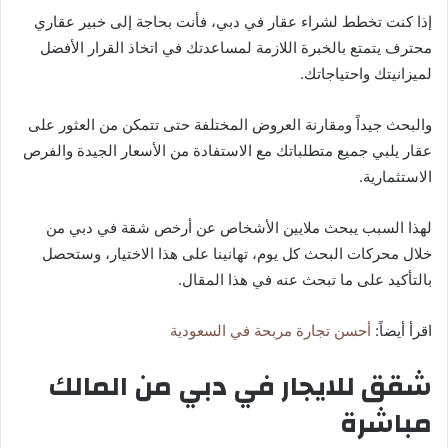
إذا كنت تخطط لشراء عقار في دبي، فأنت بحاجة إلى خبير عقاري
محترف يتمتع بالخبرة اللازمة لمساعدتك في اتخاذ القرار الأفضل
لميزانيتك واحتياجاتك.
والبحث جيداً ومقارنة العروض المختلفة حتى تتمكن من العثور على
عقار يلبي جميع متطلباتك مع الاستفادة من الأسعار الجيدة والفرص
الاستثمارية.
لهذا السبب يبحث ملايين الأشخاص عن أرخص شقة في دبي من
خلال محركات البحث كل يوم، تهانينا على هذا الاختيار، وستحصل
بالتأكيد على ما تبحث عنه في هذا المقال.
اقرأ أيضاً:
أحسن تجارة مربحة في السعودية
شقق للايجار في دبي من المالك
مباشرة