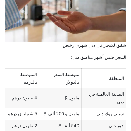
شقق للايجار في دبي شهري رخيص
السعر ضمن أشهر مناطق دبي:
متوسط السعر
المتوسط
المنطقة
بالدولار
بالدرهم
المدينة العالمية في
مليون $
4 مليون درهم
دبي
سيتي ووك دبي
مليون و 200 ألف $
4،5 مليون درهم
خور دبي
540 ألف $
2 مليون درهم