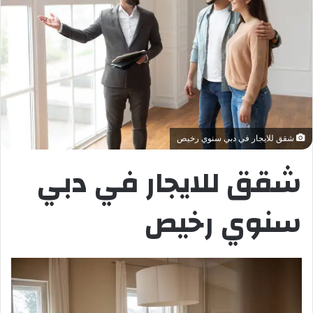
شقق للايجار في دبي سنوي رخيص
شقق للايجار في دبي
سنوي رخيص