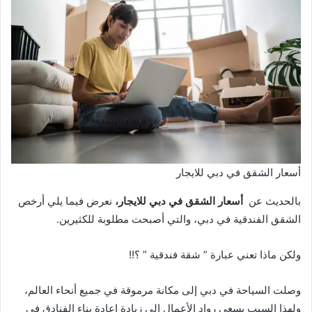
أسعار الشقق في دبي للايجار
بالحديث عن
أسعار الشقق في دبي للايجار،
نعرض فيما يلي أرخص
الشقق الفندقية في دبي، والتي أصبحت مطلوبة للكثيرين.
ولكن ماذا تعني عبارة ” شقة فندقية ” ؟!!
وصلت السياحة في دبي إلى مكانة مرموقة في جميع أنحاء العالم،
ولهذا السبب يسعى رواد الأعمال إلى زيادة إعادة بناء الفنادق في