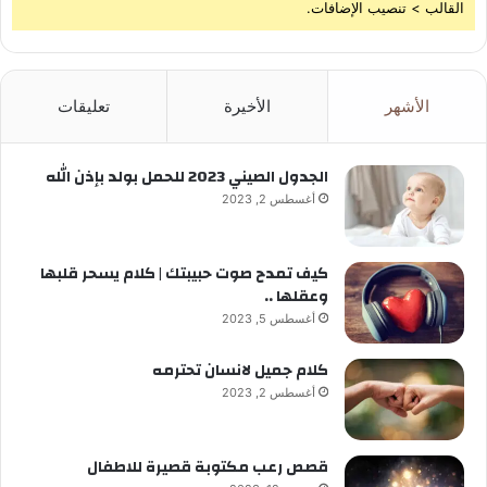
القالب > تنصيب الإضافات.
الأشهر
الأخيرة
تعليقات
الجدول الصيني 2023 للحمل بولد بإذن الله
أغسطس 2, 2023
كيف تمدح صوت حبيبتك | كلام يسحر قلبها
وعقلها ..
أغسطس 5, 2023
كلام جميل لانسان تحترمه
أغسطس 2, 2023
قصص رعب مكتوبة قصيرة للاطفال