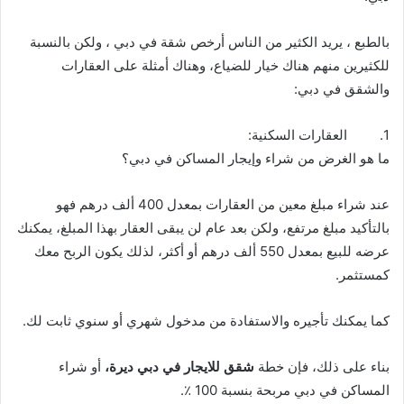
بالطبع ، يريد الكثير من الناس أرخص شقة في دبي ، ولكن بالنسبة
للكثيرين منهم هناك خيار للضياع، وهناك أمثلة على العقارات
والشقق في دبي:
1. العقارات السكنية:
ما هو الغرض من شراء وإيجار المساكن في دبي؟
عند شراء مبلغ معين من العقارات بمعدل 400 ألف درهم فهو
بالتأكيد مبلغ مرتفع، ولكن بعد عام لن يبقى العقار بهذا المبلغ، يمكنك
عرضه للبيع بمعدل 550 ألف درهم أو أكثر، لذلك يكون الربح معك
كمستثمر.
كما يمكنك تأجيره والاستفادة من مدخول شهري أو سنوي ثابت لك.
بناء على ذلك، فإن خطة
شقق للايجار في دبي ديرة،
أو شراء
المساكن في دبي مربحة بنسبة 100 ٪.