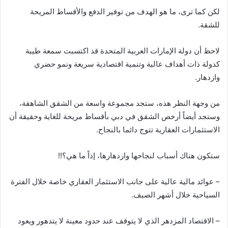
لكن كما ترى، ما هو الهدف من توفير الدفع والأقساط المريحة
للشقة.
لاحظ أن دولة الإمارات العربية المتحدة قد اكتسبت سمعة طيبة
كدولة ذات أهداف عالية وتنمية اقتصادية سريعة ونمو حضري
وازدهار.
من وجهة النظر هذه، ستجد مجموعة واسعة من الشقق الشاهقة،
وستجد أيضاً أرخص الشقق في دبي بأقساط مريحة للغاية وحقيقة أن
الاستثمارات العقارية تتوج دائما بالنجاح.
ستكون هناك أسباب لنجاحها وازدهارها، إذاً ما هي؟!!
– عوائد مالية عالية على جانب الاستثمار العقاري خاصة خلال الفترة
السياحية خلال أشهر الصيف.
– الاقتصاد المزدهر الذي لا يتوقف عند حدود معينة لا يتدهور ويعود