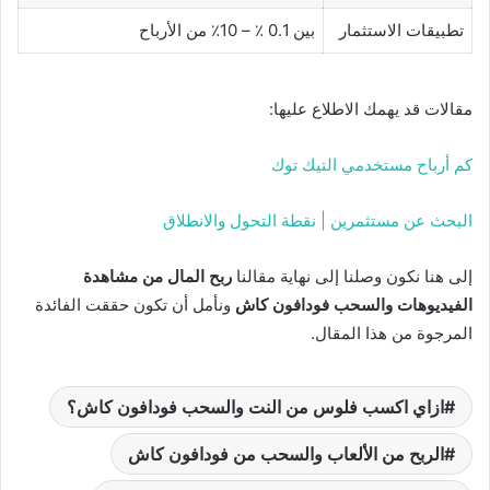
تطبيقات الاستثمار
بين 0.1 ٪ – 10٪ من الأرباح
مقالات قد يهمك الاطلاع عليها:
كم أرباح مستخدمي التيك توك
البحث عن مستثمرين | نقطة التحول والانطلاق
إلى هنا نكون وصلنا إلى نهاية مقالنا
ربح المال من مشاهدة
الفيديوهات والسحب فودافون كاش
ونأمل أن تكون حققت الفائدة
المرجوة من هذا المقال.
ازاي اكسب فلوس من النت والسحب فودافون كاش؟
الربح من الألعاب والسحب من فودافون كاش