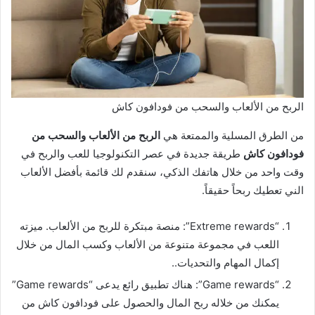
الربح من الألعاب والسحب من فودافون كاش
من الطرق المسلية والممتعة هي
الربح من الألعاب والسحب من
فودافون كاش
طريقة جديدة في عصر التكنولوجيا للعب والربح في
وقت واحد من خلال هاتفك الذكي، سنقدم لك قائمة بأفضل الألعاب
الني تعطيك ربحاً حقيقاً.
“Extreme rewards”: منصة مبتكرة للربح من الألعاب. ميزته
اللعب في مجموعة متنوعة من الألعاب وكسب المال من خلال
إكمال المهام والتحديات..
“Game rewards”: هناك تطبيق رائع يدعى “Game rewards”
يمكنك من خلاله ربح المال والحصول على فودافون كاش من