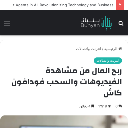
Intelligent Agents in AI: Revolutionizing Technology and Business
بحث
الق
عن
الرئيسية
/
انترنت واتصالات
انترنت واتصالات
ربح المال من مشاهدة
الفيديوهات والسحب فودافون
كاش
0
1٬919
4 دقائق