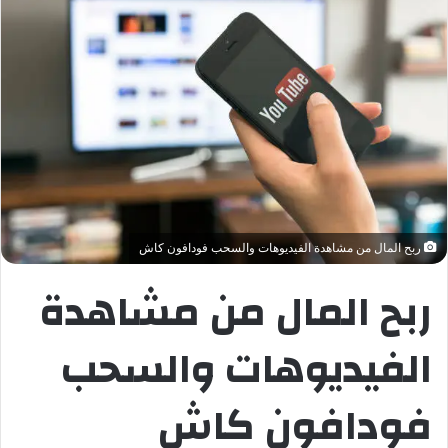
ربح المال من مشاهدة الفيديوهات والسحب فودافون كاش
ربح المال من مشاهدة
الفيديوهات والسحب
فودافون كاش