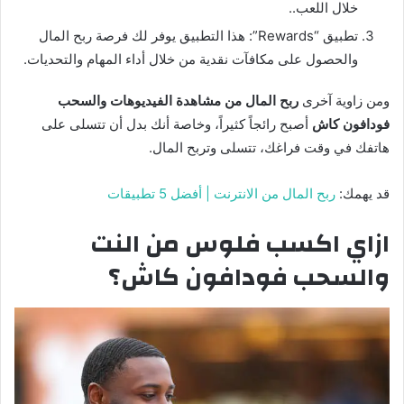
خلال اللعب..
تطبيق “Rewards”: هذا التطبيق يوفر لك فرصة ربح المال
والحصول على مكافآت نقدية من خلال أداء المهام والتحديات.
ومن زاوية آخرى
ربح المال من مشاهدة الفيديوهات والسحب
فودافون كاش
أصبح رائجاً كثيراً، وخاصة أنك بدل أن تتسلى على
هاتفك في وقت فراغك، تتسلى وتربح المال.
قد يهمك:
ربح المال من الانترنت | أفضل 5 تطبيقات
ازاي اكسب فلوس من النت
والسحب فودافون كاش؟