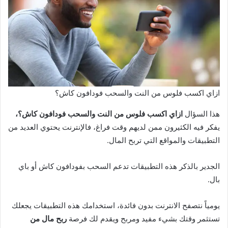
ازاي اكسب فلوس من النت والسحب فودافون كاش؟
هذا السؤال
ازاي اكسب فلوس من النت والسحب فودافون كاش؟،
يفكر فيه الكثيرون ممن لديهم وقت فراغ، فالإنترنت يحتوي العديد من
التطبيقات والمواقع التي تربح المال.
الجدير بالذكر هذه التطبيقات تدعم السحب بفودافون كاش أو باي
بال.
يومياً نتصفح الانترنت بدون فائدة، استخدامك هذه التطبيقات يجعلك
تستثمر وقتك بشيء مفيد ومربح ويقدم لك فرصة
ربح مال من