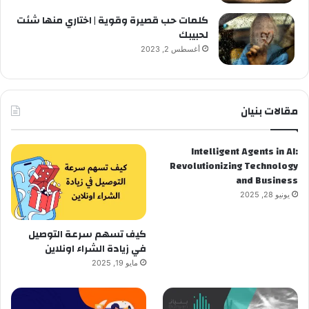
كلمات حب قصيرة وقوية | اختاري منها شئت
لحبيبك
أغسطس 2, 2023
مقالات بنيان
Intelligent Agents in AI:
Revolutionizing Technology
and Business
يونيو 28, 2025
كيف تسهم سرعة التوصيل
في زيادة الشراء اونلاين
مايو 19, 2025