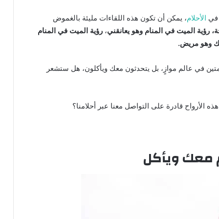
 في
الأحلام
، يمكن أن تكون هذه اللقاءات مليئة بالغموض
، رؤية الميت في المنام وهو يعانقني
،
رؤية الميت في المنام
عك وهو مريض.
متين في عالم موازٍ، بل يتحدثون معك ويأكلون، هل ستشعر
 هذه الأرواح قادرة على التواصل معنا عبر أحلامنا؟
م معك ويأكل