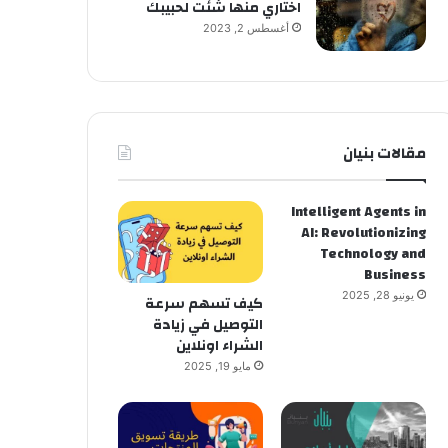
اختاري منها شئت لحبيبك
أغسطس 2, 2023
مقالات بنيان
Intelligent Agents in
AI: Revolutionizing
Technology and
Business
يونيو 28, 2025
كيف تسهم سرعة
التوصيل في زيادة
الشراء اونلاين
مايو 19, 2025