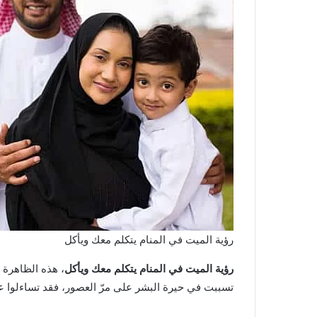
رؤية الميت في المنام يتكلم معك ويأكل
رؤية الميت في المنام يتكلم معك ويأكل
، هذه الظاهرة ا
تسببت في حيرة البشر على مرّ العصور، فقد تساءلوا عن