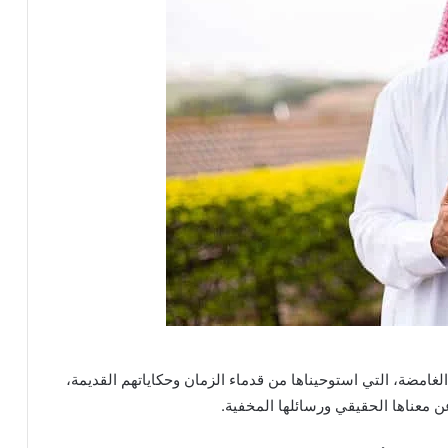
لغامضة، التي استوحيناها من قدماء الزمان وحكاياتهم القديمة،
 معناها الحقيقي ورسائلها المخفية.