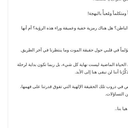
كلماً ومُعبأً بالبهجة!
اطن؟ هل هناك رمزية خفية وعميقة وراء هذه الرؤية؟ أم أنها
مؤلماً في قلبي حول حقيقة الموت وما ينتظرنا في آخر الطريق.
ن الحياة الماضية ليست نهاية كل شيء، بل ربما تكون بداية لرحلة
ّرُنا أننا لن نبقى هنا إلى الأبد.
ص في دروب تلك الحقيقة الإلهية التي تفوق قدرتنا على فهمها،
 التساؤلات.
ا بنا..