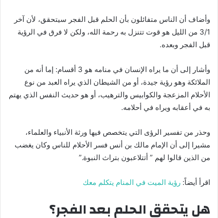
وأضاف أن الناس متفائلون بأن الحلم قبل الفجر سيتحقق، لأن آخر
3/1 من الليل هو قوت تتنزل به رحمة الله، ولكن لا فرق في الرؤية
قبل الفجر وبعده.
وأشار إلى أن ما يراه الإنسان في منامه هو 3 أقسام: إما أنه من
الملائكة وهو رؤية جيدة، أو من الشيطان الذي يراه العبد من نوع
الأحلام المزعجة والكوابيس والترهيب، أو هو حديث النفس الذي يهتم
به في أعقابه ويراه في أحلامه.
وحذر من تفسير الرؤى التي يتخصص فيها ورثة الأنبياء والعلماء،
مشيرا إلى أن الإمام مالك بن أنس فسر الأحلام للناس وكان يغضب
من الذين قالوا لهم ” أتتلاعبون بتراث النبوة.”
اقرأ أيضاً:
رؤية الميت في المنام يتكلم معك
هل يتحقق الحلم بعد الفجر؟