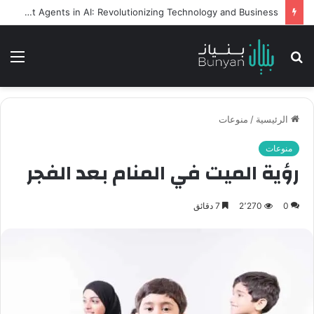
Intelligent Agents in AI: Revolutionizing Technology and Business
بحث
الق
عن
الرئيسية
/
منوعات
منوعات
رؤية الميت في المنام بعد الفجر
0
2٬270
7 دقائق