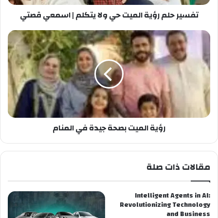
تفسير حلم رؤية الميت حي ولا يتكلم | اسمعي قصتي
رؤية الميت بصحة جيدة في المنام
مقالات ذات صلة
Intelligent Agents in AI:
Revolutionizing Technology
and Business