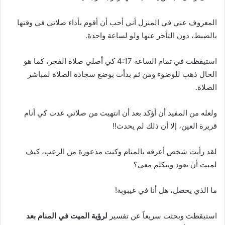
المعروف عني في المنزل أني أحب أن أقوم بأداء صلاتي في وقتها
بالضبط، دون التأخر عنها ولو لساعة واحدة.
استيقظت في تمام الساعة 4:17 كي أصلي صلاة الفجر، كما هو
الحال ذهب للوضوء ومن ثم بدأت بوضع سجادة الصلاة لمباشر
الصلاة.
ولعله من المفيد أن أؤكد بعد أن انتهيت من صلاتي عدت كي أنام
قريرة العين، إلا أن ذلك لم يحدث!!
لقد رأيت شخص أعرفه بالمنام وكنت مذعورة من الرعب، كيف
لميت أن يعود ويتكلم معي؟
ما الذي يحصل، هل أنا في غيبوبة!
استيقظت وبحثت سريعاً عن تفسير
لرؤية الميت في المنام بعد