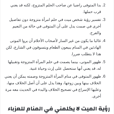
بدا المتوفى راضيا عن صاحب الحلم المتزوج، لكنه قد يعني
قرب حملها.
تفسير رؤية شخص ميت في حلم امرأة متزوجة دون تفاصيل
أخرى في صمت يدل على أن المتوفى في حالة من النعيم
والفرح.
غالبا ما يكون من غير السار لأصحاب الأحلام أن يروا الموتى
الهادئين في المنام يبيعون الطعام ويتسوقون في الشارع، لكن
هذا لا يتطلب ضررا.
ظهور الموتى، بينما يصمت في حلم المرأة المتزوجة وتقبيلها
له، قد يعني أنها ستحصل على إرث وحياة غنية.
ظهور المتوفى في منام المرأة المتزوجة وصمته يمكن أن يعني
الخلاف بينها وبين زوجها، وهذا يدل على أن أصل الخلاف منها،
وعليها الإسراع في تصحيح الخلاف والبدء في الحديث معه مرة
أخرى.
رؤية الميت لا يكلمني في المنام للعزباء