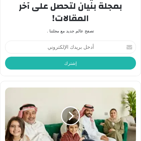
بمجلة بنيان لتحصل على آخر
المقالات!
تصفح عالم جديد مع مجلتنا .
أدخل
بريدك
الإلكتروني