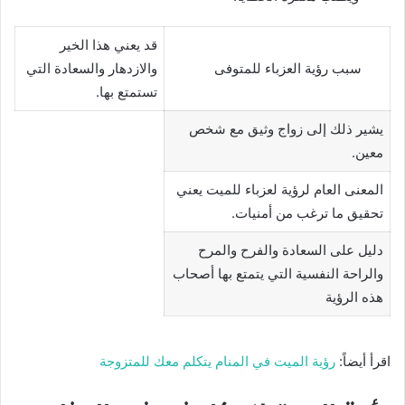
قد يعني هذا الخير
سبب رؤية العزباء للمتوفى
والازدهار والسعادة التي
تستمتع بها.
يشير ذلك إلى زواج وثيق مع شخص
معين.
المعنى العام لرؤية لعزباء للميت يعني
تحقيق ما ترغب من أمنيات.
دليل على السعادة والفرح والمرح
والراحة النفسية التي يتمتع بها أصحاب
هذه الرؤية
اقرأ أيضاً:
رؤية الميت في المنام يتكلم معك للمتزوجة