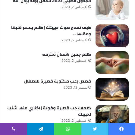
الجدول الصيني 2023 للحمل بولد بإذن الله
أغسطس 2, 2023
كيف تمدح صوت حبيبتك | كلام يسحر قلبها
وعقلها ..
أغسطس 5, 2023
كلام جميل لانسان تحترمه
أغسطس 2, 2023
قصص رعب مكتوبة قصيرة للاطفال
سبتمبر 12, 2023
كلمات حب قصيرة وقوية | اختاري منها شئت
لحبيبك
أغسطس 2, 2023
يسبوك
تويتر
واتساب
تيلقرام
ڤايبر