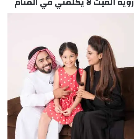
رؤية الميت لا يكلمني في المنام