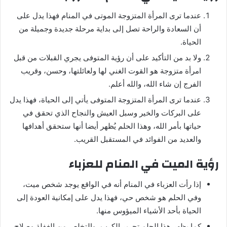
عندما ترى المرأة المتزوجة الموتى في المنام فهذا يدل على
أن السعادة والراحة تصل إلى بداية مرحلة جديدة وجميلة من
الحياة.
ولا بد من التأكيد على أن رؤية المتوفى يجري القبلات من قبل
امرأة متزوجة هو القوت الغني لها ولعائلتها، وحسن، وقريب
الفرج إن شاء الله، والله أعلم.
عندما ترى المرأة المتزوجة المتوفى يأتي إلى الحياة، فهذا يدل
على البركات والخير وسبل العيش والنجاح الذي تحقق في
حياتها بأمر الله، وهذا الحلم يُظهر أيضا أنها ستحقق أهدافها
والعديد من الفوائد في المستقبل القريب.
رؤية الميت في المنام للعزباء
إذا رأت العزباء في المنام أنه في الواقع يوجد شخص ميت،
وفي الحلم هو شخص حي، فهذا يدل على إمكانية العودة إلى
الحياة بأحد الأشياء الميؤوس منها.
كما يظهر هذا الحلم تحرير الكرب، والتخلص من الغفلة وصلاح