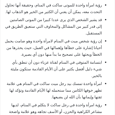
رؤية امرأة واحدة للموتى ساكت في المنام، وحقيقة أنها تحاول
التحدث معه، يمكن أن يعني أن الكثير من الخير هو الذهاب لها.
قد يشير الشخص الذي يرى عددا كبيرا من الموتى الصامتين
إلى قدر كبير من المشاكل والمخاوف التي ستعيق الطريق في
المستقبل.
إن رؤية شخص ميت في المنام لامرأة واحدة وهو صامت يحمل
أحيانا إشارة على خطأها وإهمالها في العمل، حيث يحذرها من
الخطأ ويحثها على تصحيح ما بدأ منها دون أي بصيرة.
ابتسامة المتوفى في المنام لفتاة عزباء دون أن تنطق بأي
شيء دليل أفضل بكثير على أن الأيام القادمة ستكون مليئة
بالخير.
امرأة واحدة تمسك بيد رجل ميت ساكت في المنام هي علامة
تظهر خوفها الكامن مما ستحمله لها الأيام القادمة وتؤكد لها
ثقتها وإيمانها بأن الله لن يضيعها.
رؤية امرأة واحدة في رجل ساكت لا يتكلم في المنام، لديها
مشاعر الكراهية والحزن، أو الأسف تجاهه وهو علامة واضحة