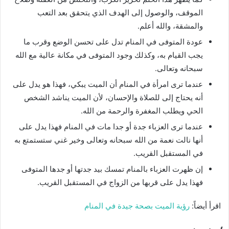
الموقف، والوصول إلى الهدف الذي يتحقق بعد التعب
والمشقة، والله أعلم.
عودة المتوفى في المنام تدل على تحسن الوضع وقرب ما
يجب القيام به، وكذلك وجود المتوفى في مكانة عالية مع الله
سبحانه وتعالى.
عندما ترى امرأة في المنام أن الميت يبكي، فهذا هو يدل على
أنه يحتاج إلى للصلاة والإحسان، لأن الميت يناشد الشخص
الحي ويطلب المغفرة والرحمة من الله.
عندما ترى العزباء جدة أو جدا مات في المنام فهذا يدل على
أنها نالت نعمة من الله سبحانه وتعالى وخير غني ستستمتع به
في المستقبل القريب.
إن ظهرت العزباء بالمنام تمسك بيد جدتها أو جدها المتوفى
فهذا يدل على قربها من الزواج في المستقبل القريب.
اقرأ أيضاً:
رؤية الميت بصحة جيدة في المنام