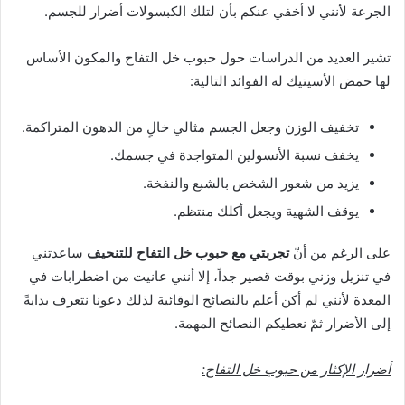
الجرعة لأنني لا أخفي عنكم بأن لتلك الكبسولات أضرار للجسم.
تشير العديد من الدراسات حول حبوب خل التفاح والمكون الأساس
لها حمض الأسيتيك له الفوائد التالية:
تخفيف الوزن وجعل الجسم مثالي خالٍ من الدهون المتراكمة.
يخفف نسبة الأنسولين المتواجدة في جسمك.
يزيد من شعور الشخص بالشبع والنفخة.
يوقف الشهية ويجعل أكلك منتظم.
على الرغم من أنّ
تجربتي مع حبوب خل التفاح للتنحيف
ساعدتني
في تنزيل وزني بوقت قصير جداً، إلا أنني عانيت من اضطرابات في
المعدة لأنني لم أكن أعلم بالنصائح الوقائية لذلك دعونا نتعرف بدايةً
إلى الأضرار ثمّ نعطيكم النصائح المهمة.
أضرار الإكثار من حبوب خل التفاح: