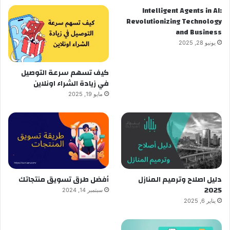
Intelligent Agents in AI:
Revolutionizing Technology
and Business
يونيو 28, 2025
كيف تسهم سرعة التوصيل
في زيادة الشراء اونلاين
مايو 19, 2025
دليل اصلاح وترميم المنازل
أفضل طرق تسويق منتجاتك
2025
سبتمبر 14, 2024
يناير 6, 2025