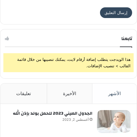
تابعنا
هذا الويدجت يتطلب إضافة أرقام لايت، يمكنك تنصيبها من خلال قائمة
القالب > تنصيب الإضافات.
الأشهر
الأخيرة
تعليقات
الجدول الصيني 2023 للحمل بولد بإذن الله
أغسطس 2, 2023