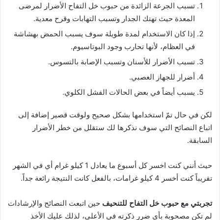
تسبب الجرعة الزائدة من حبوب خل التفاح الأضرار لمرضى
المعدة حيث تهتك الجدار وتسبب التهابات وقرح معدية.
إذا كان الاستخدام لمدة طويلة سوف يسبب الحمض بهشاشة
في العظام، لأنها تحارب وجود البوتاسيوم.
تسبب الأضرار للأسنان وتسبب الإصابة بالتسوس.
أضرار للجهاز العصبي.
يسبب أيضاً في بعض الحالات الفشل الكلوي.
لكن في حال تمّ استخدامها بشكل صحيح ولوقت قصير إضافة إلى
اتباع النصائح التي سوف نذكرها لك ستقلل من خطر الأضرار
السابقة.
حيث أنني كنت اخسر كل أسبوع ما يعادل 1 كيلو غرام أي في الشهر
تقريباً كنت أخسر 4 كيلو غرامات، بالفعل كانت النتيجة رائعة جداً.
تجربتي مع حبوب خل التفاح للتنحيف
حين اتبعت النصائح والإرشادات
لم تكن مصحوبة بأي ضرر ذكرته في الأعلى، لذلك عليك الأخذ