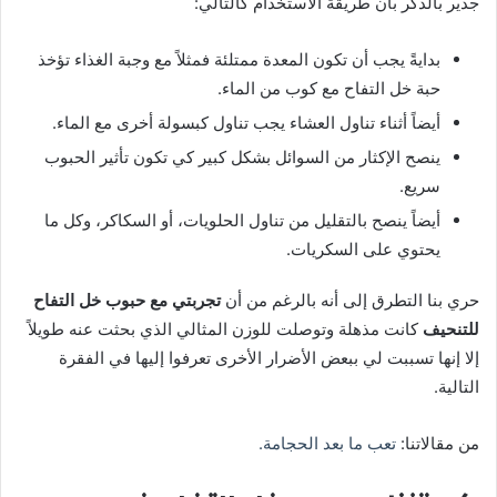
جدير بالذكر بأن طريقة الاستخدام كالتالي:
بدايةً يجب أن تكون المعدة ممتلئة فمثلاً مع وجبة الغذاء تؤخذ
حبة خل التفاح مع كوب من الماء.
أيضاً أثناء تناول العشاء يجب تناول كبسولة أخرى مع الماء.
ينصح الإكثار من السوائل بشكل كبير كي تكون تأثير الحبوب
سريع.
أيضاً ينصح بالتقليل من تناول الحلويات، أو السكاكر، وكل ما
يحتوي على السكريات.
حري بنا التطرق إلى أنه بالرغم من أن
تجربتي مع حبوب خل التفاح
للتنحيف
كانت مذهلة وتوصلت للوزن المثالي الذي بحثت عنه طويلاً
إلا إنها تسببت لي ببعض الأضرار الأخرى تعرفوا إليها في الفقرة
التالية.
من مقالاتنا:
تعب ما بعد الحجامة.