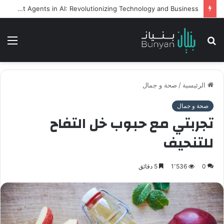
Intelligent Agents in AI: Revolutionizing Technology and Business
بحث
الق
عن
الرئيسية
/
صحة و جمال
صحة و جمال
تجربتي مع حبوب خل التفاح
للتنحيف
0
1٬536
5 دقائق