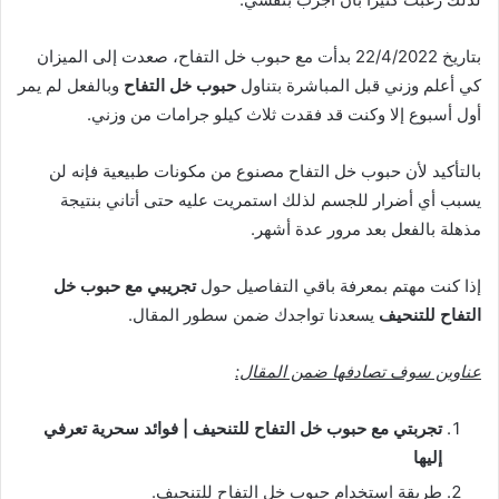
بتاريخ 22/4/2022 بدأت مع حبوب خل التفاح، صعدت إلى الميزان
كي أعلم وزني قبل المباشرة بتناول
حبوب خل التفاح
وبالفعل لم يمر
أول أسبوع إلا وكنت قد فقدت ثلاث كيلو جرامات من وزني.
بالتأكيد لأن حبوب خل التفاح مصنوع من مكونات طبيعية فإنه لن
يسبب أي أضرار للجسم لذلك استمريت عليه حتى أتاني بنتيجة
مذهلة بالفعل بعد مرور عدة أشهر.
إذا كنت مهتم بمعرفة باقي التفاصيل حول
تجريبي مع حبوب خل
التفاح للتنحيف
يسعدنا تواجدك ضمن سطور المقال.
عناوين سوف تصادفها ضمن المقال:
تجربتي مع حبوب خل التفاح للتنحيف | فوائد سحرية تعرفي
إليها
طريقة استخدام حبوب خل التفاح للتنحيف.