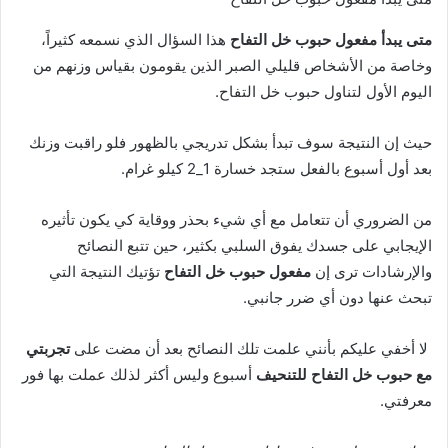
متى يبدأ مفعول حبوب خل التفاح
هذا السؤال الذي نسمعه كثيراً،
وخاصة من الأشخاص قليلي الصبر الذين يقومون بقياس وزنهم من
اليوم الأول لتناول حبوب خل التفاح.
حيث إن النتيجة سوف تبدأ بشكل تدريجي بالظهور فلو راقبت وزنك
بعد أول أسبوع بالفعل ستجد خسارة 1_2 كيلو غرام.
من الضروري أن تتعامل مع أي شيء بحذر ووقاية كي يكون تأثيره
الإيجابي على جسدك يفوق السلبي بكثير، حين تتبع النصائح
والإرشادات ترى إن
مفعول حبوب خل التفاح
تؤتيك النتيجة التي
تبحث عنها دون أي ضرر جانبي.
لا أخفي عليكم بأنني علمت تلك النصائح بعد أن مضت على
تجربتي
مع حبوب خل التفاح للتنحيف
أسبوع وليس أكثر لذلك عملت بها فور
معرفتي.