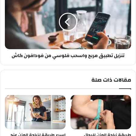
تنزيل تطبيق مربح واسحب فلوسي من فودافون كاش
مقالات ذات صلة
طريقة زيادة الوزن للرجال
اسرع طريقة لزيادة الوزن عند