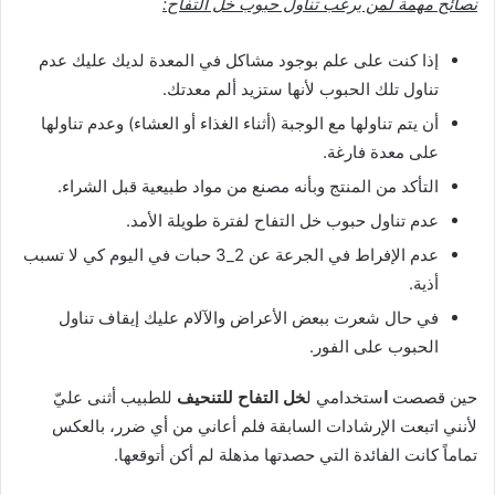
نصائح مهمة لمن يرغب تناول حبوب خل التفاح:
إذا كنت على علم بوجود مشاكل في المعدة لديك عليك عدم
تناول تلك الحبوب لأنها ستزيد ألم معدتك.
أن يتم تناولها مع الوجبة (أثناء الغذاء أو العشاء) وعدم تناولها
على معدة فارغة.
التأكد من المنتج وبأنه مصنع من مواد طبيعية قبل الشراء.
عدم تناول حبوب خل التفاح لفترة طويلة الأمد.
عدم الإفراط في الجرعة عن 2_3 حبات في اليوم كي لا تسبب
أذية.
في حال شعرت ببعض الأعراض والآلام عليك إيقاف تناول
الحبوب على الفور.
حين قصصت
ا
ستخدامي ل
خل التفاح للتنحيف
للطبيب أثنى عليّ
لأنني اتبعت الإرشادات السابقة فلم أعاني من أي ضرر، بالعكس
تماماً كانت الفائدة التي حصدتها مذهلة لم أكن أتوقعها.