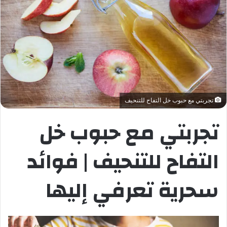
تجربتي مع حبوب خل التفاح للتنحيف
تجربتي مع حبوب خل
التفاح للتنحيف | فوائد
سحرية تعرفي إليها