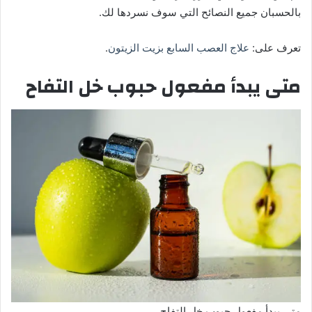
بالحسبان جميع النصائح التي سوف نسردها لك.
تعرف على:
علاج العصب السابع بزيت الزيتون
.
متى يبدأ مفعول حبوب خل التفاح
متى يبدأ مفعول حبوب خل التفاح