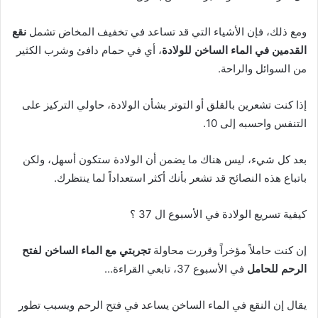
ومع ذلك، فإن الأشياء التي قد تساعد في تخفيف المخاض تشمل
نقع
القدمين في الماء الساخن للولادة
، أي في حمام دافئ وشرب الكثير
من السوائل والراحة.
إذا كنت تشعرين بالقلق أو التوتر بشأن الولادة، حاولي التركيز على
التنفس واحسبه إلى 10.
بعد كل شيء، ليس هناك ما يضمن أن الولادة ستكون أسهل، ولكن
باتباع هذه النصائح قد تشعر بأنك أكثر استعداداً لما ينتظرك.
كيفية تسريع الولادة في الأسبوع ال 37 ؟
إن كنت حاملاً مؤخراً وقررت محاولة
تجربتي مع الماء الساخن لفتح
الرحم للحامل
في الأسبوع 37، تابعي القراءة…
يقال إن النقع في الماء الساخن يساعد في فتح الرحم ويسبب تطور