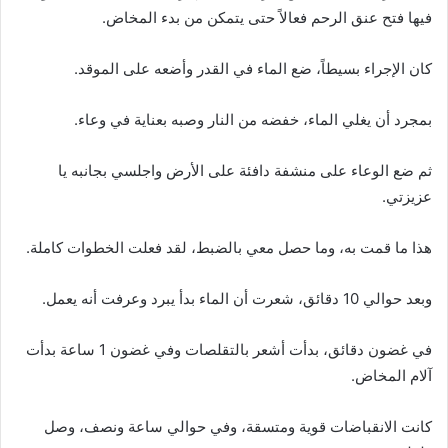
فيها فتح عنق الرحم فعالاً حتى يتمكن من بدء المخاض.
كان الإجراء بسيطاً، ضع الماء في القدر وأضعه على الموقد.
بمجرد أن يغلي الماء، خفضه من النار وصبه بعناية في وعاء.
ثم ضع الوعاء على منشفة دافئة على الأرض واجلسي بجانبه يا
عزيزتي.
هذا ما قمت به، وما حصل معي بالضبط، لقد فعلت الخطوات كاملة.
وبعد حوالي 10 دقائق، شعرت أن الماء بدأ يبرد وعرفت أنه يعمل.
في غضون دقائق، بدأت أشعر بالتقلصات وفي غضون 1 ساعة بدأت
آلام المخاض.
كانت الانقباضات قوية ومتسقة، وفي حوالي ساعة ونصف، وصل