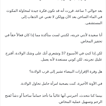
بعد حوالي 1 ساعة، قررت أنه قد تكون فكرة جيدة لمحاولة المكوث
في الماء الساخن بعد الآن وولكن لا تغني عن الذهاب إلى
المستشفى.
أنا سعيدة لأنني جربته، لكنني لست متأكدة مما إذا كان فعالاً حقاً في
تحفيز المخاض.
لكن إذا كنتِ في الأسبوع 37 وتشعري أنك على وشك الولادة، أقترح
عليكِ تجربته، لكن كوني مستعدة لأنه يعمل.
هل وفرة الإفرازات البيضاء تشير إلى قرب الولادة؟
في الآونة الأخيرة، كنت بصحبة امرأة حامل تحاول الولادة.
بينما كنا نتحدث، أخبرتني أنها غالباً ما تأخذ حماماً ساخناً أو دشاً لفتح
الرحم وتسهيل عملية المخاض.