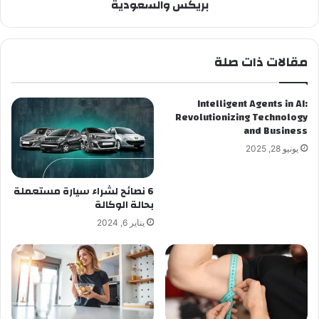
بريكس والسعودية
مقالات ذات صلة
Intelligent Agents in AI:
Revolutionizing Technology
and Business
يونيو 28, 2025
6 نصائح لشراء سيارة مستعملة
بحالة الوكالة
يناير 6, 2024