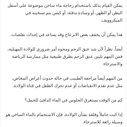
يمكن القيام بذلك باستخدام زجاجة ماء ساخن موضوعة على أسفل
البطن أو الظهر، أو وسادة تدفئة، أو كيس يتم تسخينه في
الميكروويف.
هذا يمكن أن يخفف بعض الانزعاج وقد يساعد في إحداث تقلصات.
أيضاً، نظراً لأن شد عنق الرحم ومحوه أمر ضروري للولادة المهبلية،
فمن المهم تليين عنق الرحم بطرق طبيعية مثل ممارسة الرياضة
والاسترخاء.
من المهم أيضاً مراجعة الطبيب في حالة حدوث أعراض المخاض،
مثل عدم تقدم الانقباضات أو عدم تحرك الطفل في قناة الولادة.
كم من الوقت يستغرق الجلوس في الماء الدافئ للحمل؟
إذا كنت حاملاً وقلقة بشأن الولادة، فإن الاستحمام بالماء الساخن هو
وسيلة رائعة للاسترخاء.