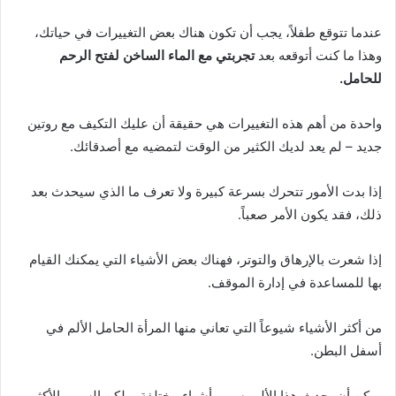
عندما تتوقع طفلاً، يجب أن تكون هناك بعض التغييرات في حياتك،
وهذا ما كنت أتوقعه بعد
تجربتي مع الماء الساخن لفتح الرحم
للحامل.
واحدة من أهم هذه التغييرات هي حقيقة أن عليك التكيف مع روتين
جديد – لم يعد لديك الكثير من الوقت لتمضيه مع أصدقائك.
إذا بدت الأمور تتحرك بسرعة كبيرة ولا تعرف ما الذي سيحدث بعد
ذلك، فقد يكون الأمر صعباً.
إذا شعرت بالإرهاق والتوتر، فهناك بعض الأشياء التي يمكنك القيام
بها للمساعدة في إدارة الموقف.
من أكثر الأشياء شيوعاً التي تعاني منها المرأة الحامل الألم في
أسفل البطن.
يمكن أن يحدث هذا الألم بسبب أشياء مختلفة، ولكن السبب الأكثر