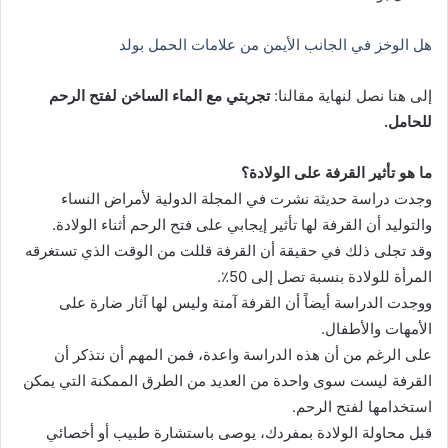
هل الوخز في الجانب الأيمن من علامات الحمل بولد
إلى هنا نصل لنهاية مقالنا:
تجربتي مع الماء الساخن لفتح الرحم
للحامل.
ما هو تأثير القرفة على الولادة؟
وجدت دراسة حديثة نشرت في المجلة الدولية لأمراض النساء
والتوليد أن القرفة لها تأثير إيجابي على فتح الرحم أثناء الولادة.
وقد تجلى ذلك في حقيقة أن القرفة قللت من الوقت الذي تستغرقه
المرأة للولادة بنسبة تصل إلى 50٪.
ووجدت الدراسة أيضاً أن القرفة آمنة وليس لها آثار ضارة على
الأمهات والأطفال.
على الرغم من أن هذه الدراسة واعدة، فمن المهم أن نتذكر أن
القرفة ليست سوى واحدة من العديد من الطرق الممكنة التي يمكن
استخدامها لفتح الرحم.
قبل محاولة الولادة بمفردك، يوصى باستشارة طبيب أو أخصائي