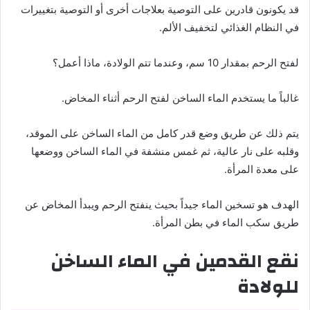
قد يكونون قادرين على التوصية بعلاجات أخرى أو التوصية بتغييرات
في النظام الغذائي لتخفيف الألم.
لفتح الرحم بمقدار 10 سم، وعندما تتم الولادة، ماذا أعمل؟
غالباً ما يستخدم الماء الساخن لفتح الرحم أثناء المخاض.
يتم ذلك عن طريق وضع قدر كامل من الماء الساخن على الموقد،
وقلبه على نار عالية، ثم غمس منشفة في الماء الساخن ووضعها
على معدة المرأة.
الهدف هو تسخين الماء جيداً بحيث ينفتح الرحم ويبدأ المخاض عن
طريق سكب الماء في بطن المرأة.
نقع القدمين في الماء الساخن
للولادة