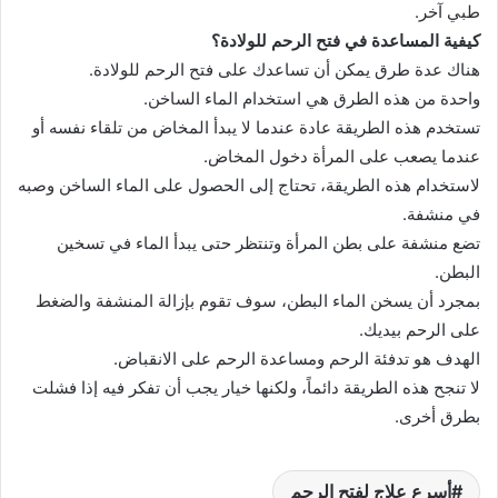
طبي آخر.
كيفية المساعدة في فتح الرحم للولادة؟
هناك عدة طرق يمكن أن تساعدك على فتح الرحم للولادة.
واحدة من هذه الطرق هي استخدام الماء الساخن.
تستخدم هذه الطريقة عادة عندما لا يبدأ المخاض من تلقاء نفسه أو
عندما يصعب على المرأة دخول المخاض.
لاستخدام هذه الطريقة، تحتاج إلى الحصول على الماء الساخن وصبه
في منشفة.
تضع منشفة على بطن المرأة وتنتظر حتى يبدأ الماء في تسخين
البطن.
بمجرد أن يسخن الماء البطن، سوف تقوم بإزالة المنشفة والضغط
على الرحم بيديك.
الهدف هو تدفئة الرحم ومساعدة الرحم على الانقباض.
لا تنجح هذه الطريقة دائماً، ولكنها خيار يجب أن تفكر فيه إذا فشلت
بطرق أخرى.
أسرع علاج لفتح الرحم