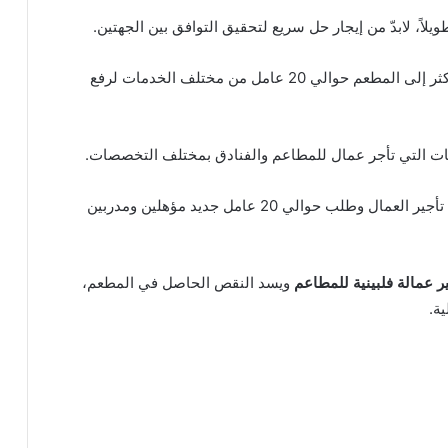
لاً، لابدّ من إيجار حل سريع لتحقيق التوافق بين الجهتين.
فوجد السيد أيهم أن الحل الوحيد هو جلب أيدي عاملة أكثر إلى المطعم حوالي 20 عامل من مختلف الخدمات لرفع
ات التي تأجر عمال للمطاعم والفنادق بمختلف التخصصات.
فاتصل السيد أيهم صاحب المطعم بشركة تقدم خدمات تأجير العمال وطلب حوالي 20 عامل جديد مؤهلين ومدربين
ر عمالة فلبينية للمطاعم
ويسد النقص الحاصل في المطعم،
ة.