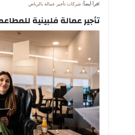
اقرأ أيضاً:
شركات تأجير عمالة بالرياض
تأجير عمالة فلبينية للمطاعم