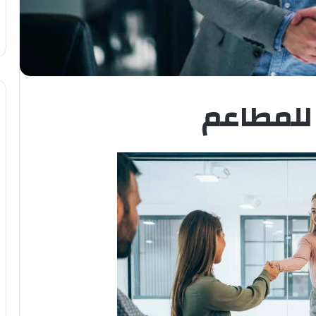
 للمطاعم