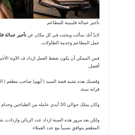
تأجير عمالة فلبينية للمطاعم
لابدّ أنك سألت وبحثت في كل مكان عن
تأجير عمالة فل
عمل المطاعم وخدمة الطاولات.
فمن الممكن أن يكون ضغط العمل ازداد ف الآونة الأخي
أفضل.
وقصتك هذه تشبه قصة السيد ( أيهم) صاحب مطعم ( اليم
قرابة سنة.
وكان يملك حوالي 30 أيدي عاملة من الطباخين وخدام الطاولات وعمال النظافة والمحاسبين وغيرهم من العمال.
ولكن بعد مرور هذه السنة ازداد عدد الزبائن وازدادت 
المطعم يتوافق نسبياً مع عدد العملاء.