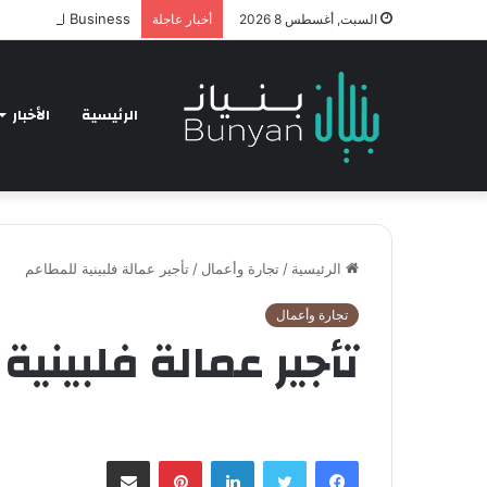
hnology and Business
السبت, أغسطس 8 2026
أخبار عاجلة
الرئيسية
الأخبار
الرئيسية
/
تجارة وأعمال
/
تأجير عمالة فلبينية للمطاعم
تجارة وأعمال
تأجير عمالة فلبينية
فيسبوك
تويتر
لينكدإن
بينتيريست
مشاركة عبر البريد