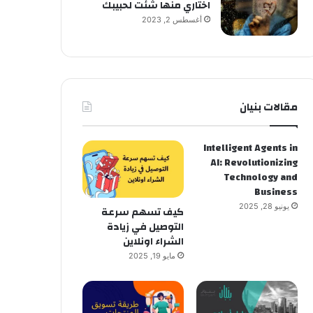
اختاري منها شئت لحبيبك
أغسطس 2, 2023
مقالات بنيان
Intelligent Agents in
AI: Revolutionizing
Technology and
Business
يونيو 28, 2025
كيف تسهم سرعة
التوصيل في زيادة
الشراء اونلاين
مايو 19, 2025