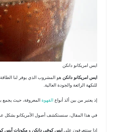
ايس امريكانو دانكن
ايس امريكانو دانكن
هو المشروب الذي يوفر لنا الطاقة 
للنكهة الرائعة والجودة العالية.
إذ يعتبر من بين ألذ أنواع
القهوة
المعروفة، حيث يجمع بي
في هذا المقال، سنستكشف أصول الأمريكانو بشكل عميق 
إذا ستتعرفون على
ايس كوفي دانكن
و
مكونات آيس كو