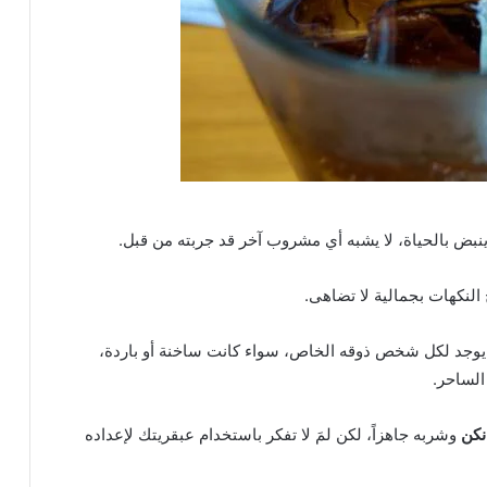
 بالحياة، لا يشبه أي مشروب آخر قد جربته من قبل.
النكهات بجمالية لا تضاهى.
ة، يوجد لكل شخص ذوقه الخاص، سواء كانت ساخنة أو باردة،
الساحر.
نكن
وشربه جاهزاً، لكن لمَ لا تفكر باستخدام عبقريتك لإعداده