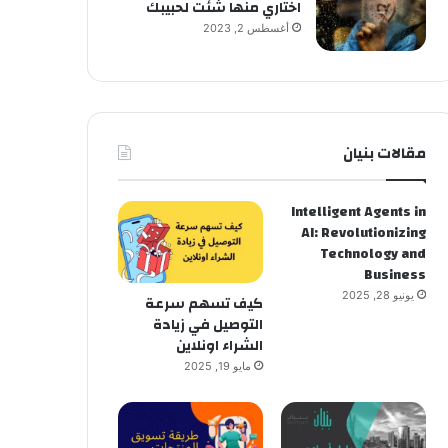
اختاري منها شئت لحبيبك
أغسطس 2, 2023
مقالات بنيان
Intelligent Agents in
AI: Revolutionizing
Technology and
Business
يونيو 28, 2025
كيف تسهم سرعة
التوصيل في زيادة
الشراء اونلاين
مايو 19, 2025