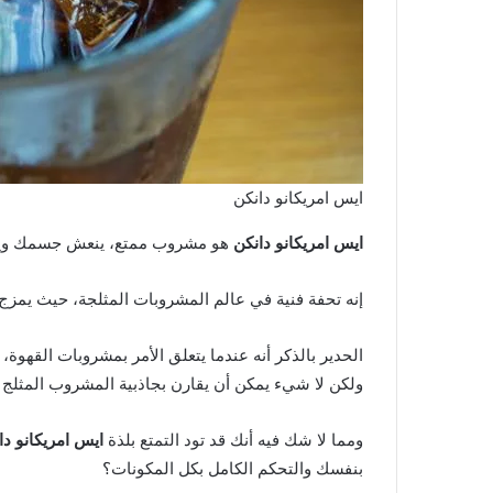
ايس امريكانو دانكن
ايس امريكانو دانكن
هو مشروب ممتع، ينعش جسمك وينبض
إنه تحفة فنية في عالم المشروبات المثلجة، حيث يمزج 
الحدير بالذكر أنه عندما يتعلق الأمر بمشروبات القهو
ولكن لا شيء يمكن أن يقارن بجاذبية المشروب المثلج 
ومما لا شك فيه أنك قد تود التمتع بلذة
ايس امريكانو دا
بنفسك والتحكم الكامل بكل المكونات؟