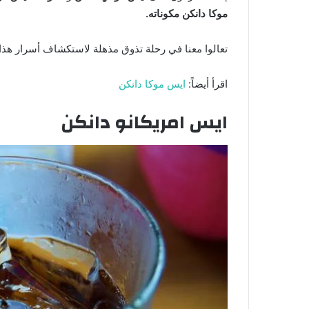
موكا دانكن مكوناته.
تعالوا معنا في رحلة تذوق مذهلة لاستكشاف أسرار هذا
اقرأ أيضاً:
ايس موكا دانكن
ايس امريكانو دانكن