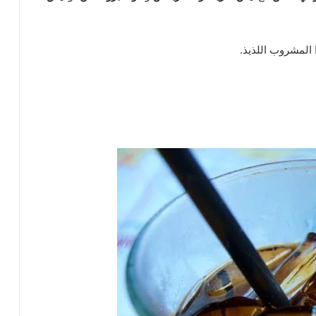
 المشروب اللذيذ.