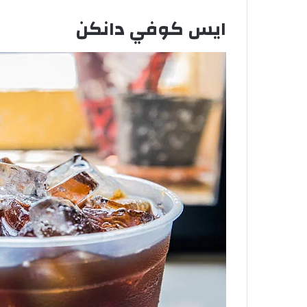
ايس كوفي دانكن