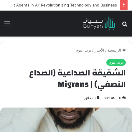
Intelligent Agents in AI: Revolutionizing Technology and Business
بحث
الق
عن
الرئيسية
/
الأخبار
/
ترند اليوم
ترند اليوم
الشقيقة الصداعية (الصداع
النصفي) | Migrans
0
602
3 دقائق