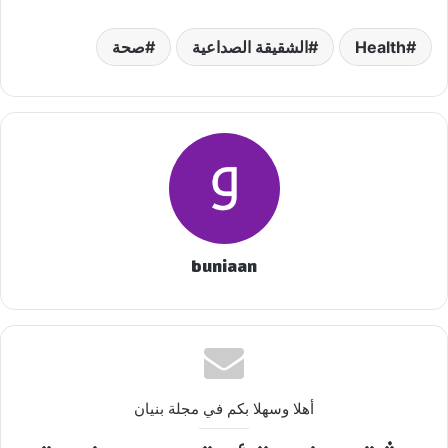
Health
الشقيقة الصداعية
صحة
buniaan
أهلا وسهلا بكم في مجلة بنيان