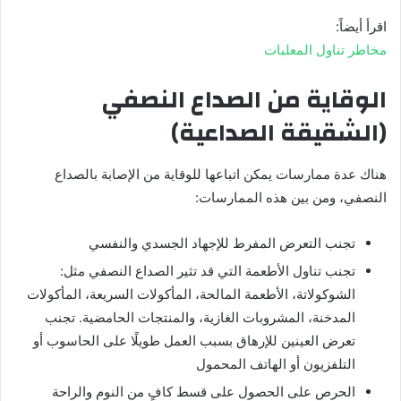
اقرأ أيضاً:
مخاطر تناول المعلبات
الوقاية من الصداع النصفي
(الشقيقة الصداعية)
هناك عدة ممارسات يمكن اتباعها للوقاية من الإصابة بالصداع
النصفي، ومن بين هذه الممارسات:
تجنب التعرض المفرط للإجهاد الجسدي والنفسي
تجنب تناول الأطعمة التي قد تثير الصداع النصفي مثل:
الشوكولاتة، الأطعمة المالحة، المأكولات السريعة، المأكولات
المدخنة، المشروبات الغازية، والمنتجات الحامضية. تجنب
تعرض العينين للإرهاق بسبب العمل طويلًا على الحاسوب أو
التلفزيون أو الهاتف المحمول
الحرص على الحصول على قسط كافٍ من النوم والراحة