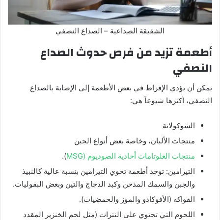
الشقيقة الصداعية – الصداع النصفي
أطعمة تزيد من فرص حدوث الصداع
النصفي
يمكن أن يؤدي الإفراط في بعض الأطعمة إلى الإصابة بالصداع
النصفي، أكثرها شيوعاً هي:
الشوكولاتة
منتجات الألبان، وخاصة بعض أنواع الجبن
منتجات الغلوتامات أحادية الصوديوم (MSG
).
التيرامين: توجد أطعمة تحوي التيرامين بنسبة عالية كالنبيذ
والجبن والسمك المدخن وكبد الدجاج والتين وبعض البقوليات.
الفواكه (الأفوكادو والموز والحمضيات).
اللحوم التي تحتوي على النترات (مثل لحم الخنزير المقدد