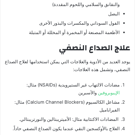
والنقانق والسلامي واللحوم المقددة)
البصل
الفول السوداني والمكسرات والبذور الأخرى
الأطعمة المصنعة أو المخمرة أو المخللة أو المتبلة
علاج الصداع النصفي
يوجد العديد من الأدوية والعلاجات التي يمكن استخدامها لعلاج الصداع
النصفي، وتشمل هذه العلاجات:
مضادات الالتهاب غير الستيرويدية (NSAIDs) مثال:
الإيبوبروفين
والأسبرين
مشاعل الكالسيوم (Calcium Channel Blockers) مثال:
الفيراباميل
المضادات الاكتئابية مثال: الأميتريبتالين والنورتريبتالي.
العلاج بالأوكسجين النقي عندما يكون الصداع النصفي حاداً.