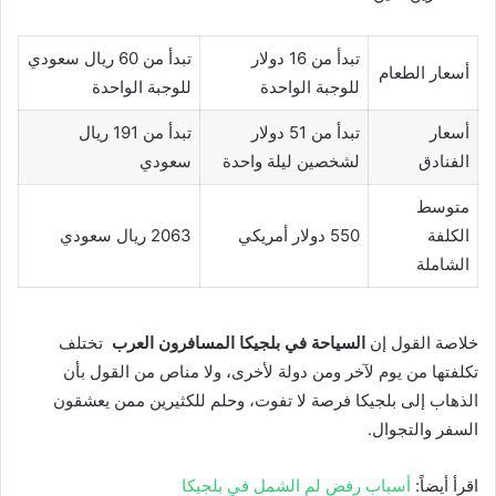
تبدأ من 16 دولار
تبدأ من 60 ريال سعودي
أسعار الطعام
للوجبة الواحدة
للوجبة الواحدة
أسعار
تبدأ من 51 دولار
تبدأ من 191 ريال
الفنادق
لشخصين ليلة واحدة
سعودي
متوسط
الكلفة
550 دولار أمريكي
2063 ريال سعودي
الشاملة
خلاصة القول إن
السياحة في بلجيكا المسافرون العرب
تختلف
تكلفتها من يوم لآخر ومن دولة لأخرى، ولا مناص من القول بأن
الذهاب إلى بلجيكا فرصة لا تفوت، وحلم للكثيرين ممن يعشقون
السفر والتجوال.
اقرأ أيضاً:
أسباب رفض لم الشمل في بلجيكا