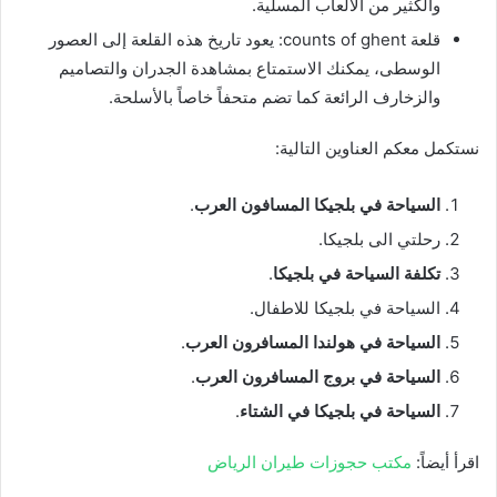
والكثير من الألعاب المسلية.
قلعة counts of ghent: يعود تاريخ هذه القلعة إلى العصور
الوسطى، يمكنك الاستمتاع بمشاهدة الجدران والتصاميم
والزخارف الرائعة كما تضم متحفاً خاصاً بالأسلحة.
نستكمل معكم العناوين التالية:
السياحة في بلجيكا المسافون العرب
.
رحلتي الى بلجيكا.
تكلفة السياحة في بلجيكا
.
السياحة في بلجيكا للاطفال.
السياحة في هولندا المسافرون العرب
.
السياحة في بروج المسافرون العرب
.
السياحة في بلجيكا في الشتاء
.
اقرأ أيضاً:
مكتب حجوزات طيران الرياض