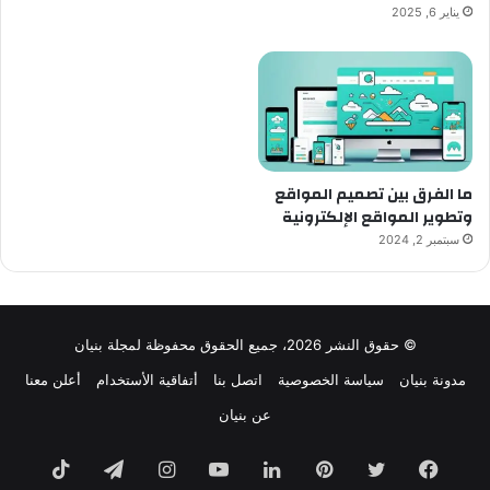
يناير 6, 2025
ما الفرق بين تصميم المواقع
وتطوير المواقع الإلكترونية
سبتمبر 2, 2024
© حقوق النشر 2026، جميع الحقوق محفوظة لمجلة بنيان
مدونة بنيان
سياسة الخصوصية
اتصل بنا
أتفاقية الأستخدام
أعلن معنا
عن بنيان
فيسبوك
تويتر
بينتيريست
لينكدإن
يوتيوب
انستقرام
تيلقرام
TikTok