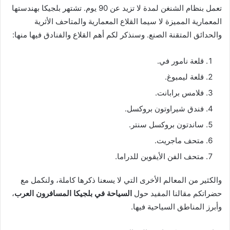
تعمل بنظام الشنغن لمدة لا تزيد عن 90 يوم. تشتهر بلجيكا بهندستها
المعمارية المميزة لا سيما القلاع المعمارية والمتاحف الأثرية
والحدائق المتقنة الصنع. وسنذكر لكم أهم القلاع والفنادق فيها منها:
قلعة نامور في.
قلعة ليمبوغ.
فلامس برابانت.
فندق شيراوتون بروكسل.
ساندتون بروكسل سنتر.
متحف ماجريت.
متحف الفن الأيقوين للدراما.
والكثير من المعالم الأخرى التي لا يسعنا ذكرها كاملة، ولنكمل مع
حضراتكم مقالنا المفيد حول
السياحة في بلجيكا المسافرون العرب
،
وأبرز المناطق السياحية فيها.