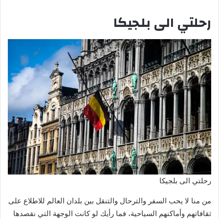
رحلتي الى بلجيكا
رحلتي الى بلجيكا
من منا لا يحب السفر والترحال والتنقل بين بلدان العالم للاطلاع على
ثقافاتهم وأماكنهم السياحية، فما رأيك لو كانت الوجهة التي نقصدها