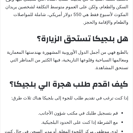
السكن والطعام، ولكن على العموم متوسط التكلفة لشخصين يريدان
المكوث لأسبوع فقط هي 550 دولار أمريكي، شاملة للمواصلات
والطعام والإقامة والحجز.
هل بلجيكا تستحق الزيارة؟
بالطبع فهي من أجمل الدول الأوروبية المشهورة بهندستها المعمارية
ومعالمها السياحية وقلوعها التاريخية، فيها الكثير من المناظر التي
تستحق المشاهدة.
كيف اقدم طلب هجرة الي بلجيكا؟
إذا كنت ترغب في تقديم طلب للجوء إلى بلجيكا هناك ثلاث طرق:
قم بتسجيل طلبك في مكتب شؤون الأجانب.
مع الشرطة إذا كنت على الحدود البلجيكية.
لدى موظفي مركز اللجوء المغلق أو مدير السجن في حال كنت