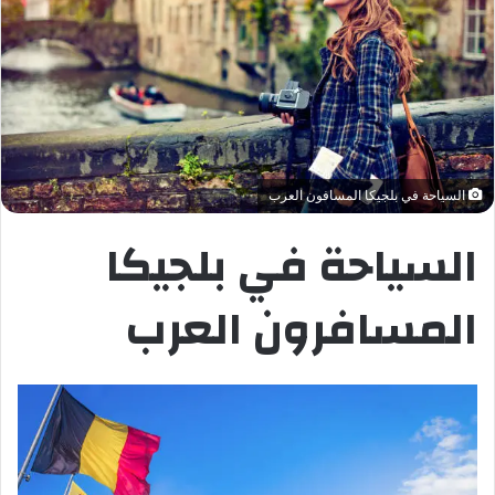
السياحة في بلجيكا المسافون العرب
السياحة في بلجيكا
المسافرون العرب