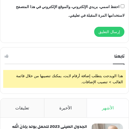
احفظ اسمي، بريدي الإلكتروني، والموقع الإلكتروني في هذا المتصفح
لاستخدامها المرة المقبلة في تعليقي.
تابعنا
هذا الويدجت يتطلب إضافة أرقام لايت، يمكنك تنصيبها من خلال قائمة
القالب > تنصيب الإضافات.
الأشهر
الأخيرة
تعليقات
الجدول الصيني 2023 للحمل بولد بإذن الله