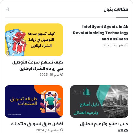
مقالات بنيان
Intelligent Agents in AI:
Revolutionizing Technology
and Business
يونيو 28, 2025
كيف تسهم سرعة التوصيل
في زيادة الشراء اونلاين
مايو 19, 2025
دليل اصلاح وترميم المنازل
أفضل طرق تسويق منتجاتك
2025
سبتمبر 14, 2024