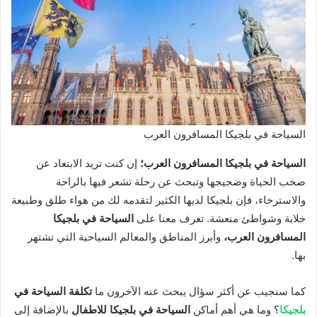
السياحة في بلجيكا المسافرون العرب
السياحة في بلجيكا المسافرون العرب؛
إن كنت تريد الابتعاد عن
صخب الحياة وضجيجها وتبحث عن رحلة تشعر فيها بالراحة
والاسترخاء، فإن بلجيكا لديها الكثير لتقدمه لك من هواء طلق وطبيعة
خلابة وشواطئ منعشة. تعرف معنا على
السياحة في بلجيكا
المسافرون العرب،
وأبرز المناطق والمعالم السياحية التي تشتهر
بها.
كما سنجيب عن أكثر سؤال يبحث عنه الآخرون ما
تكلفة السياحة في
بلجيكا
؟ وما هي أهم أماكن
السياحة في بلجيكا للاطفال
بالإضافة إلى