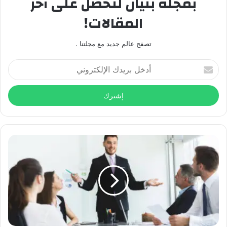
بمجلة بنيان لتحصل على آخر
المقالات!
تصفح عالم جديد مع مجلتنا .
أدخل
بريدك
الإلكتروني