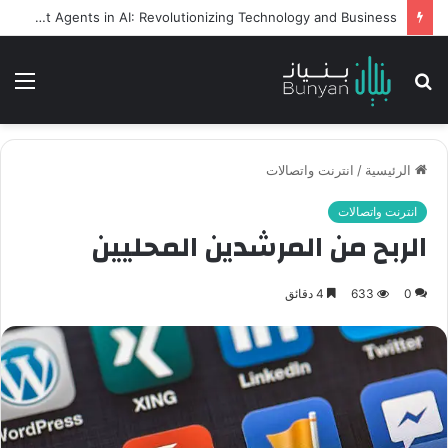
Intelligent Agents in AI: Revolutionizing Technology and Business
بحث
الق
عن
الرئيسية
/
انترنت واتصالات
انترنت واتصالات
الربح من المرشدين المحليين
0
633
4 دقائق