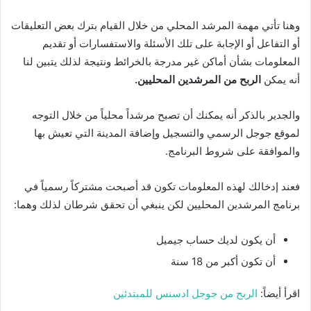
وهنا تأتي مهمة المرشد المحلي من خلال القيام بترك بعض التعليقات
أو التفاعل أو الإجابة على تلك الأسئلة والاستفسارات أو تقديم
المعلومات بشأن أماكن غير مدرجة بالخرائط ونتيجة لذلك يتبين لنا
أنه يمكن
الربح من المرشدين المحليين.
والجدير بالذكر أنه يمكنك أن تصبح مرشداً محلياً من خلال التوجه
لموقع جوجل الرسمي والتسجيل وإضافة المدينة التي تعيش بها
والموافقة على شروط البرنامج.
فعند إدخالك لهذه المعلومات تكون قد أصبحت مشتركاً رسمياً في
برنامج المرشدين المحليين لكن ينبغي أن تحقق شرطان لذلك وهما:
أن يكون لديك حساب جيميل
أن تكون أكبر من 18 سنة
اقرأ أيضاً:
الربح من جوجل ادسنس للمبتدئين