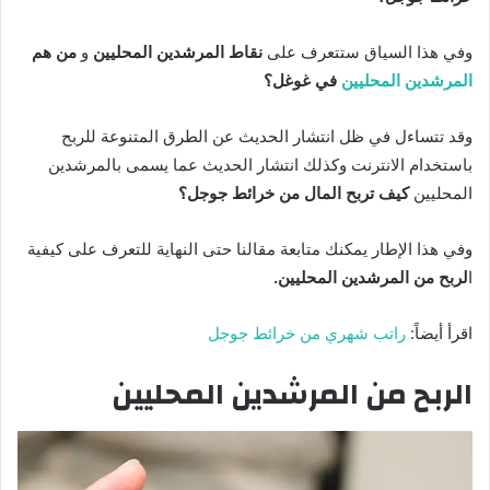
وفي هذا السياق ستتعرف على
نقاط المرشدين المحليين
و
من هم
المرشدين المحليين
في غوغل؟
وقد تتساءل في ظل انتشار الحديث عن الطرق المتنوعة للربح
باستخدام الانترنت وكذلك انتشار الحديث عما يسمى بالمرشدين
المحليين
كيف تربح المال من خرائط جوجل؟
وفي هذا الإطار يمكنك متابعة مقالنا حتى النهاية للتعرف على كيفية
ا
لربح من المرشدين المحليين.
اقرأ أيضاً:
راتب شهري من خرائط جوجل
الربح من المرشدين المحليين