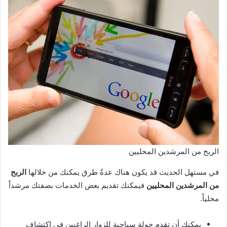
الربح من المرشدين المحليين
في مستهل الحديث قد يكون هناك عدةُ طرق يمكنك من خلالها
الربح
من المرشدين المحليين
فيمكنك تقديم بعض الخدمات بصفتك مرشداً
محلياً.
يمكنك أن تقدم جولة سياحية للزوار الراغبين في اكتشاف