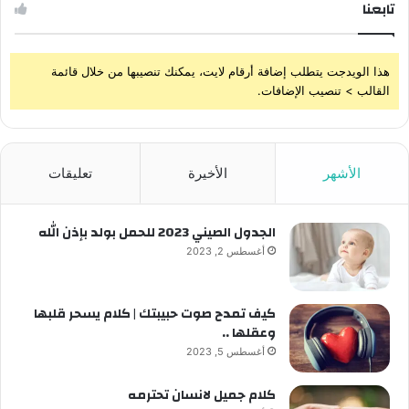
تابعنا
هذا الويدجت يتطلب إضافة أرقام لايت، يمكنك تنصيبها من خلال قائمة
القالب > تنصيب الإضافات.
الأشهر
الأخيرة
تعليقات
الجدول الصيني 2023 للحمل بولد بإذن الله
أغسطس 2, 2023
كيف تمدح صوت حبيبتك | كلام يسحر قلبها
وعقلها ..
أغسطس 5, 2023
كلام جميل لانسان تحترمه