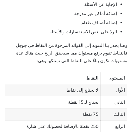
الإجابة عن الأسئلة
إضافة أماكن غير مدرجة
إضافة أصناف طعام
الردّ على بعض الاستفسارات والأسئلة.
وهنا يجدر بنا التنويه إلى الفوائد المرجوة من النقاط في جوجل
فالنقاط تقوم برفع مستواك مما سيحقق الربح حيث هناك عدة
مستويات تكون بناءً على النقاط التي تمتلكها وهي:
المستوى
النقاط
الأول
لا يحتاج إلى نقاط
الثاني
يحتاج لـ 15 نقطة
الثالث
75 نقطة
الرابع
250 نقطة بالإضافة لحصولك على شارة