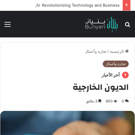
Intelligent Agents in AI: Revolutionizing Technology and Business
بحث
الق
عن
الرئيسية
/
تجارة وأعمال
تجارة وأعمال
أخر الأخبار
الديون الخارجية
0
600
3 دقائق