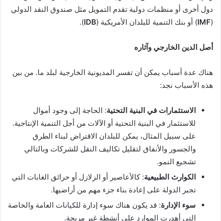
دول أخرى أو منظمات دولية تقدم التمويل مثل صندوق النقد الدولي
(
IMF
) أو بنك التنمية للبلدان الأمريكية (
IDB
).
أصل الدين الخارجي وآثاره
هناك عدة أسباب يمكن أن تفسر المديونية الخارجية لبلد ما. من بين
هذه الأسباب نجد:
الاستثمارات في البنية التحتية
: الحاجة إلى وجود أموال
للاستثمار في البنية التحتية أو الآلات من أجل التنمية الإنتاجية.
على سبيل المثال، يمكن للبلدان الاقتراض لبناء الطرق
والجسور والأنفاق لتقليل تكاليف النقل للشركات وبالتالي
تشجيع النمو.
الكوارث الطبيعية
: كالأعاصير أو الزلازل أو حرائق الغابات التي
تجبر الدولة على إعادة بناء جزء مهم من أراضيها.
سوء الإدارة
: قد يكون هناك سوء إدارة للكيانات العامة والخاصة
التي أهدرت الموارد على أنشطة غير مربحة.