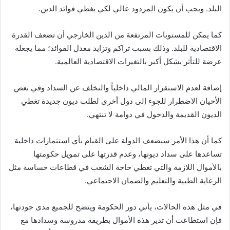
البلد. ويجب أن يكون المردود عالي لكي يغطي فوائد الدين.
كما يمكن للمستويات المرتفعة من الدين الخارجي أن تضعف القدرة
الاقتصادية للبلد. وذلك بسبب تراكم وتزايد معدل الفوائد؛ مما يجعله
عرضة للتأثر بشكل أكبر بالتغيرات الاقتصادية العالمية.
إضافة لعدم الاستقرار المالي داخلياً والتخلف عن السداد وفي بعض
الأحيان الاضطرار للجوء إلى دول أخرى لطلب ديون جديدة تغطي
الديون القديمة والدخول في دوامة لا تنتهي.
كما أن هذا الأمر سيضعف الدولة على القيام بأي استثمارات داخلية
تساعدها على سداد ديونها، وعدم قدرتها على تمويل حكومتها
بالأموال اللازمة والتي تغطي حاجة الشعب في قطاعات حساسة مثل
الرعاية الطبية والتعليم والضمان الاجتماعي.
في مثل هذه الحالات، يأتي دور الحكومة ويتضح للجميع مدى جودتها،
فإن استطاعت أن تدير هذه الأموال بطريقة مدروسة وسدادها مع