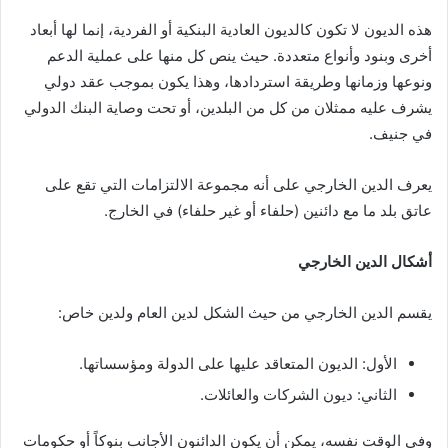
هذه الديون لا تكون كالديون العادية البنكية أو الفردية، إنما لها أبعاد
أخرى وبنود وأنواع متعددة. حيث ينص كل منها على عملية الدعم
ونوعها وزمانها وطريقة استردادها، وهذا يكون بموجب عقد دولي
يشرف عليه ممثلان من كل من البلدين، أو تحت وصاية البنك الدولي
في جنيف.
يعرف الدين الخارجي على أنه مجموعة الالتزامات التي تقع على
عاتق بلد ما مع دائنين (حلفاء أو غير حلفاء) في الخارج.
أشكال الدين الخارجي
يقسم الدين الخارجي من حيث الشكل لدين العام ولدين خاص:
الأول: الديون المتعاقد عليها على الدولة ومؤسساتها.
الثاني: ديون الشركات والعائلات.
وفي الوقت نفسه، يمكن أن يكون الدائنون الأجانب بنوكاً أو حكومات