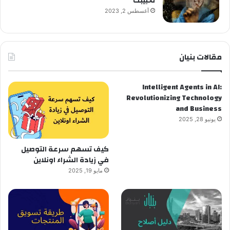
لحبيبك
أغسطس 2, 2023
مقالات بنيان
Intelligent Agents in AI:
Revolutionizing Technology
and Business
يونيو 28, 2025
كيف تسهم سرعة التوصيل
في زيادة الشراء اونلاين
مايو 19, 2025