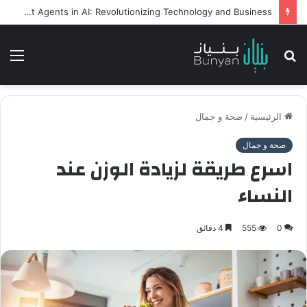
Intelligent Agents in AI: Revolutionizing Technology and Business
بحث
الق
عن
الرئيسية
/
صحة و جمال
صحة و جمال
اسرع طريقة لزيادة الوزن عند
النساء
0
555
4 دقائق