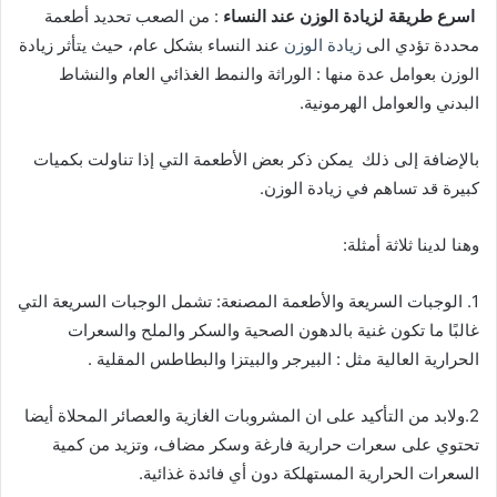
اسرع طريقة لزيادة الوزن عند النساء
: من الصعب تحديد أطعمة
محددة تؤدي الى
زيادة الوزن
عند النساء بشكل عام، حيث يتأثر زيادة
الوزن بعوامل عدة منها : الوراثة والنمط الغذائي العام والنشاط
البدني والعوامل الهرمونية.
بالإضافة إلى ذلك يمكن ذكر بعض الأطعمة التي إذا تناولت بكميات
كبيرة قد تساهم في زيادة الوزن.
وهنا لدينا ثلاثة أمثلة:
1. الوجبات السريعة والأطعمة المصنعة: تشمل الوجبات السريعة التي
غالبًا ما تكون غنية بالدهون الصحية والسكر والملح والسعرات
الحرارية العالية مثل : البيرجر والبيتزا والبطاطس المقلية .
2.ولابد من التأكيد على ان المشروبات الغازية والعصائر المحلاة أيضا
تحتوي على سعرات حرارية فارغة وسكر مضاف، وتزيد من كمية
السعرات الحرارية المستهلكة دون أي فائدة غذائية.