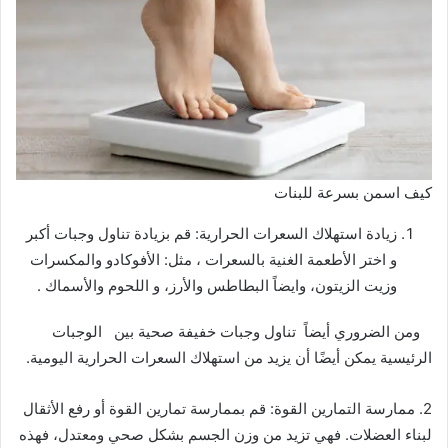
كيف اسمن بسرعة للبنات
زيادة استهلاك السعرات الحرارية: قم بزيادة تناول وجبات أكبر
و اختر الأطعمة الغنية بالسعرات ، مثل: الأفوكادو والمكسرات
وزيت الزيتون، وايضاً البطاطس والأرز، و اللحوم والأسماك .
ومن الضروري أيضاً تناول وجبات خفيفة صحية بين الوجبات
الرئيسية يمكن أيضًا أن يزيد من استهلاك السعرات الحرارية اليومية.
2. ممارسة التمارين القوة: قم بممارسة تمارين القوة أو رفع الأثقال
لبناء العضلات. فهي تزيد من وزن الجسم بشكل صحي ومعتدل، فهذه