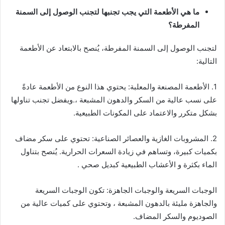
ما هي الأطعمة التي يجب تجنبها لتجنب الوصول إلى السمنة
المفرطة؟
لتجنب الوصول إلى السمنة المفرطة، يُنصح بالابتعاد عن الأطعمة
التالية:
1. الأطعمة المصنعة والمعلبة: يحتوي هذا النوع من الأطعمة عادةً
على نسب عالية من السكر والدهون المشبعة ،.ويفضل تجنب تناولها
بشكل متكرر والاعتماد على المكونات الطبيعية.
2. المشروبات الغازية والعصائر الصناعية: تحتوي على سكر مضاف
بكميات كبيرة، وتساهم في زيادة السعرات الحرارية. يُنصح بتناول
الماء بكثرة و الأعشاب الطبيعية كبديل صحي .
الوجبات السريعة والوجبات الجاهزة: تكون الوجبات السريعة
والجاهزة مليئة بالدهون المشبعة ، وتحتوي على كميات عالية من
الصوديوم والسكر المضاف.