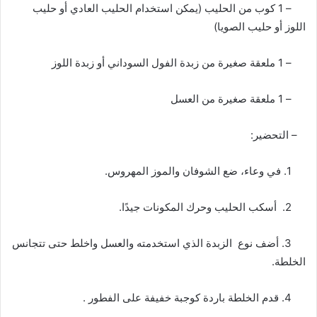
– 1 كوب من الحليب (يمكن استخدام الحليب العادي أو حليب
اللوز أو حليب الصويا)
– 1 ملعقة صغيرة من زبدة الفول السوداني أو زبدة اللوز
– 1 ملعقة صغيرة من العسل
– التحضير:
1. في وعاء، ضع الشوفان والموز المهروس.
2. أسكب الحليب وحرك المكونات جيدًا.
3. أضف نوع الزبدة الذي استخدمته والعسل واخلط حتى تتجانس
الخلطة.
4. قدم الخلطة باردة كوجبة خفيفة على الفطور .