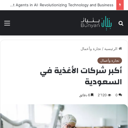
Intelligent Agents in AI: Revolutionizing Technology and Business
بحث
الق
عن
الرئيسية
/
تجارة وأعمال
تجارة وأعمال
أكبر شركات الأغذية في
السعودية
0
2٬120
6 دقائق