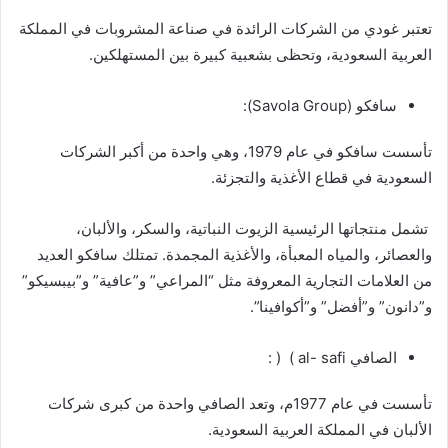
تعتبر غودي من الشركات الرائدة في صناعة المشروبات في المملكة
العربية السعودية، وتحظى بشعبية كبيرة بين المستهلكين.
سافكو (Savola Group):
تأسست سافكو في عام 1979، وهي واحدة من أكبر الشركات
السعودية في قطاع الأغذية والتجزئة.
تشمل منتجاتها الرئيسية الزيوت النباتية، والسكر، والألبان،
والعصائر، والمياه المعبأة، والأغذية المجمدة. تمتلك سافكو العديد
من العلامات التجارية المعروفة مثل “المراعي” و”عافية” و”بيبسيكو”
و”دانون” و”أفضل” و”أكوافينا”.
الصافي al- safi ) ( :
تأسست في عام 1977م، وتعد الصافي واحدة من كبرى شركات
الألبان في المملكة العربية السعودية.