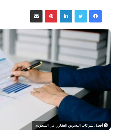
فيسبوك
تويتر
لينكدإن
بينتيريست
مشاركة عبر البريد
أفضل شركات التسويق العقاري في السعودية