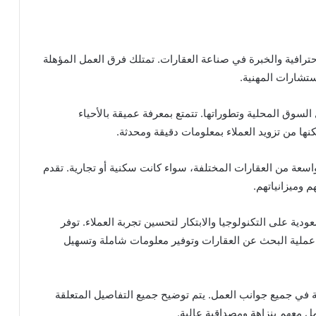
حترافية والخبرة في صناعة العقارات. تمتلك فرق العمل المؤهلة
ستشارات المهنية.
سوق المحلية وتطوراتها. تتمتع بمعرفة عميقة بالأحياء
كنها من تزويد العملاء بمعلومات دقيقة ومحدثة.
عة من العقارات المختلفة، سواء كانت سكنية أو تجارية. تقدم
 وميزانياتهم.
ية على التكنولوجيا والابتكار لتحسين تجربة العملاء. توفر
ملية البحث عن العقارات وتوفير معلومات شاملة وتسهيل
هة في جميع جوانب العمل. يتم توضيح جميع التفاصيل المتعلقة
امل معهم بنزاهة ومصداقية عالية.