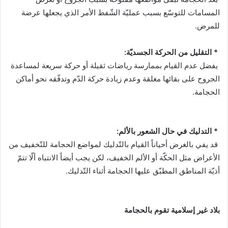
المسامات للتوسّع بسبب عمليّة الشّفط الأمر الذي يجعلها عرضة
للمرض.
* التقليل من الحركة الجسديّة:
يفضل عدم القيام بممارسة رياضات ثقيلة أو حركة سريعة لمساعدة
الجروح على بقائها مغلقة وعدم زيادة حركة الدّم وتدفّقه نحو أماكن
الحجامة.
* التدليك في حال الشعور بالألم:
قد يفي بالغرض أحياناً القيام بالتّدليك لمواضع الحجامة للتّخفيف من
الأعراض مثل الحكّة أو الألم الخفيف، لكن يجب أيضاً الانتباه ألّا تتمّ
أذيّة المناطق المطبّق عليها الحجامة أثناء التّدليك.
بلاد غير إسلامية تقوم بالحجامة