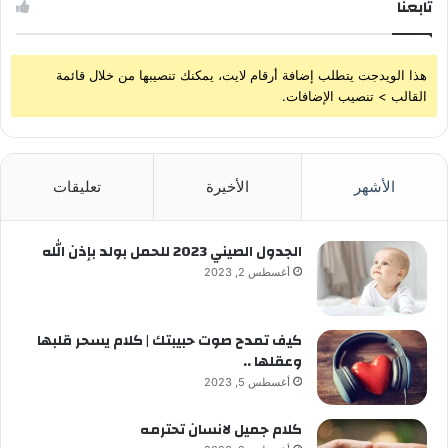
تابعنا
هذا الويدجت يتطلب إضافة أرقام لايت، يمكنك تنصيبها من خلال قائمة
القالب > تنصيب الإضافات.
الأشهر
الأخيرة
تعليقات
الجدول الصيني 2023 للحمل بولد بإذن الله
أغسطس 2, 2023
كيف تمدح صوت حبيبتك | كلام يسحر قلبها
وعقلها ..
أغسطس 5, 2023
كلام جميل لانسان تحترمه