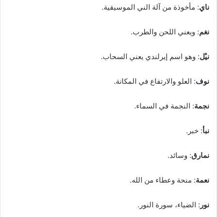
ناي
: مأخوذة من آلة الني الموسيقية.
نغم
: ويعني اللحن والطرب.
نيْل
: وهو اسم إيرلندي يعني السحاب.
نوف
: العلو والارتفاع في المكانة.
نجمة
: النجمة في السماء.
نبأ
: خبر.
نمارق
: وسائد.
نعمة
: منحة وعطاء من الله.
نور
: الضياء، سورة النور.