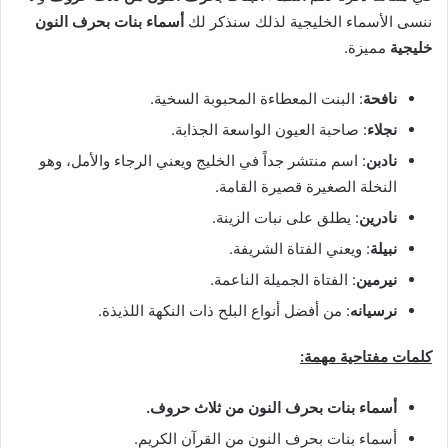
ننسى الأسماء الخليجية لذلك سنذكر لك
أسماء بنات بحرف النون
خليجية
مميزة.
نافحة
: البنت المعطاءة المحبوبة السخية.
نجلاء
: صاحبة العيون الواسعة الجذابة.
نادبن
: اسم منتشر جداً في الخليج ويعني الرجاء والأمل، وهو
النخلة الصغيرة قصيرة القامة.
نادرين
: يطلق على نبات الزينة.
نبيلة
: ويعني الفتاة الشريفة.
نيرمين
: الفتاة الجميلة الناعمة.
نرسيانه
: من أفضل أنواع البلح ذات النكهة اللذيذة.
كلمات مفتاحية مهمة:
أسماء
بنات
بحرف
النون
من
ثلاث
حروف
.
أسماء بنات بحرف النون من القرآن الكريم.