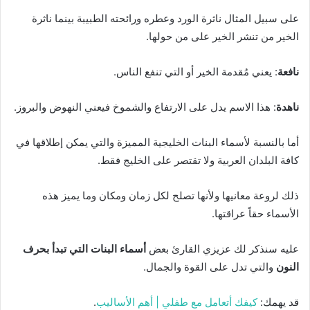
على سبيل المثال ناثرة الورد وعطره ورائحته الطبيبة بينما ناثرة
الخير من تنشر الخير على من حولها.
نافعة
: يعني مُقدمة الخير أو التي تنفع الناس.
ناهدة
: هذا الاسم يدل على الارتفاع والشموخ فيعني النهوض والبروز.
أما بالنسبة لأسماء البنات الخليجية المميزة والتي يمكن إطلاقها في
كافة البلدان العربية ولا تقتصر على الخليج فقط.
ذلك لروعة معانيها ولأنها تصلح لكل زمان ومكان وما يميز هذه
الأسماء حقاً عراقتها.
عليه سنذكر لك عزيزي القارئ بعض
أسماء البنات التي تبدأ بحرف
النون
والتي تدل على القوة والجمال.
قد يهمك:
كيفك أتعامل مع طفلي | أهم الأساليب
.