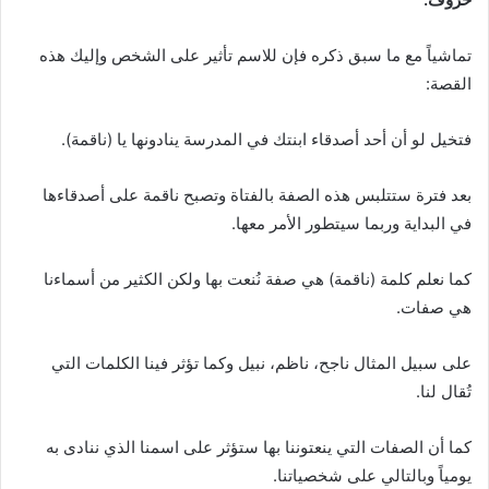
تماشياً مع ما سبق ذكره فإن للاسم تأثير على الشخص وإليك هذه
القصة:
فتخيل لو أن أحد أصدقاء ابنتك في المدرسة ينادونها يا (ناقمة).
بعد فترة ستتلبس هذه الصفة بالفتاة وتصبح ناقمة على أصدقاءها
في البداية وربما سيتطور الأمر معها.
كما نعلم كلمة (ناقمة) هي صفة نُنعت بها ولكن الكثير من أسماءنا
هي صفات.
على سبيل المثال ناجح، ناظم، نبيل وكما تؤثر فينا الكلمات التي
تُقال لنا.
كما أن الصفات التي ينعتوننا بها ستؤثر على اسمنا الذي ننادى به
يومياً وبالتالي على شخصياتنا.