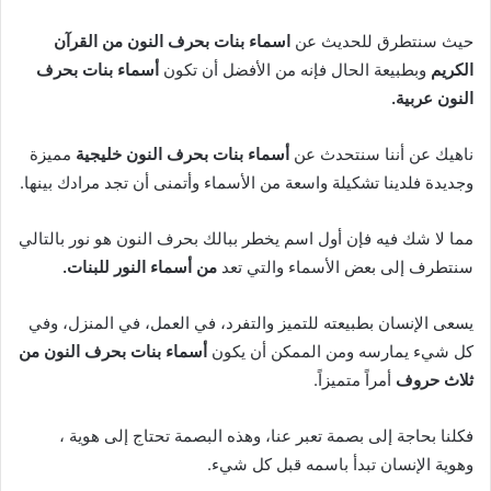
حيث سنتطرق للحديث عن
اسماء بنات بحرف النون من القرآن
الكريم
وبطبيعة الحال فإنه من الأفضل أن تكون
أسماء بنات بحرف
النون عربية
.
ناهيك عن أننا سنتحدث عن
أسماء بنات بحرف النون خليجي
ة
مميزة
وجديدة فلدينا تشكيلة واسعة من الأسماء وأتمنى أن تجد مرادك بينها.
مما لا شك فيه فإن أول اسم يخطر ببالك بحرف النون هو نور بالتالي
سنتطرف إلى بعض الأسماء والتي تعد
من أسماء النور للبنات
.
يسعى الإنسان بطبيعته للتميز والتفرد، في العمل، في المنزل، وفي
كل شيء يمارسه ومن الممكن أن يكون
أسماء بنات بحرف النون من
ثلاث حروف
أمراً متميزاً.
فكلنا بحاجة إلى بصمة تعبر عنا، وهذه البصمة تحتاج إلى هوية ،
وهوية الإنسان تبدأ باسمه قبل كل شيء.