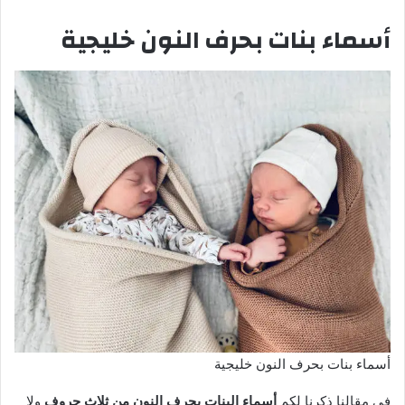
أسماء بنات بحرف النون خليجية
أسماء بنات بحرف النون خليجية
في مقالنا ذكرنا لكم
أسماء البنات بحرف النون من ثلاث حروف
ولا