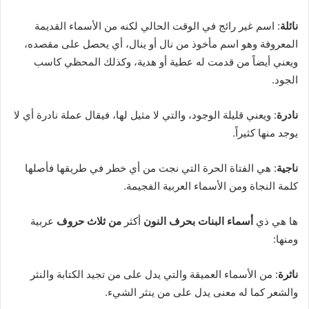
نائلة
: اسم غير رائج في الوقت الحالي لكنه من الأسماء القديمة
المعروفة وهو اسم مأخوذ من نال أو ينال، أي يحصل على مقصده،
ويعني أيضاً من قدمت له عطية أو هدية، وكذلك المحظي كاسب
الجود.
نادرة
: ويعني قليلة الوجود، والتي لا مثيل لها، فيقال عملة نادرة أي لا
يوجد منها كثيراً.
ناجية
: هي الفتاة الحرة التي نجت من أي خطر في طريقها فأصلها
كلمة النجاة ومن الأسماء العربية الفجيمة.
ها هي ذي
أسماء البنات بحرف النون
أكثر
من ثلاث حروف
عربية
ومنها:
ناثرة
: من الأسماء العميقة والتي يدل على من تجيد الكتابة والنثر
والشعر كما له معنى يدل على من ينثر الشيء.