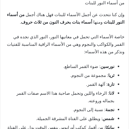
من أسماء النور للبنات
وإن كنا نتحدث عن أجمل الأسماء للبنات فهل هناك أجمل
من أسماء
النور للبنات
ومنها
أسماء بنات بحرف النون من ثلاث حروف
.
خاصة الأسماء التي تحمل في معانيها النور، النور الذي نجده في
القمر والكواكب والنجوم وهي من الأسماء الراقية المناسبة للفتيات
ونذكر من هذه الأسماء:
نورسين
: ضوء القمر الساطع.
ثريا
: مجموعة من النجوم.
تارة
: آلهة القمر.
لانا
: الرخاء واللين وتحمل صاحبة هذا الاسم صفات القمر
بجماله وروعته.
نجمة
: نسبة إلى النجوم.
شمس
: ويطلق على الفتاة المشرقة الجميلة.
بيانكا
: من أقمار كوكب أورانوس بنفس الوقت يدل على الفتاة