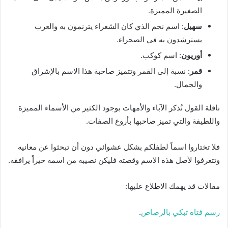
الصغيرة المميزة.
سهيل
: اسم نجم الذي كان الشعراء يترنمون به والعرب
يسترشدون به في الصحراء.
أوريون
: اسم كوكب.
قمر
: نسبة إلى القمر وتتميز صاحبة هذا الاسم بالإشراق
والجمال.
نافلة القول نُذكر الآباء والأمهات بوجود الكثير من الأسماء المميزة
واللطيفة والتي تميز صاحبها بأروع الصفات.
فلا تختاروا اسماً لطفلكم بشكل عشوائي دون أن تبحثوا عن معانيه
وتتعرفوا لأصل هذه الاسم وقصته فليكن نصيبه من اسمه خيراً يرافقه.
مقالات قد يهمك الاطلاع عليها:
رسم فتاه تبكي بالرصاص
.