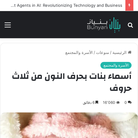
Intelligent Agents in AI: Revolutionizing Technology and Business
بحث
الق
عن
الرئيسية
/
منوعات
/
الأسرة والمجتمع
الأسرة والمجتمع
أسماء بنات بحرف النون من ثلاث
حروف
0
16٬060
6 دقائق