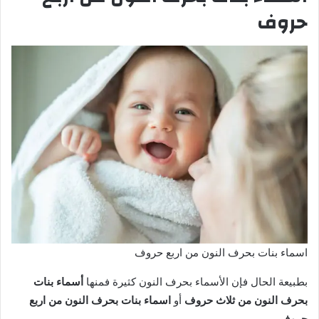
حروف
اسماء بنات بحرف النون من اربع حروف
بطبيعة الحال فإن الأسماء بحرف النون كثيرة فمنها
أسماء بنات
بحرف النون من ثلاث حروف
أو
اسماء بنات بحرف النون من اربع
حروف.