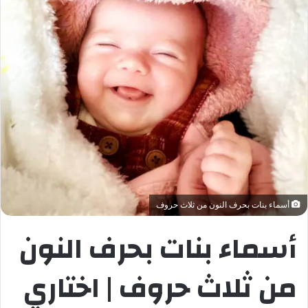
أسماء بنات بحرف النون من ثلاث حروف
أسماء بنات بحرف النون
من ثلاث حروف | اختاري