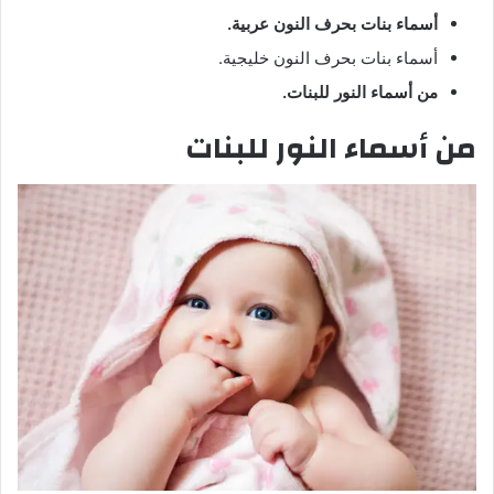
أسماء
بنات
بحرف
النون
عربية
.
أسماء بنات بحرف النون خليجية.
من أسماء النور للبنات.
من أسماء النور للبنات