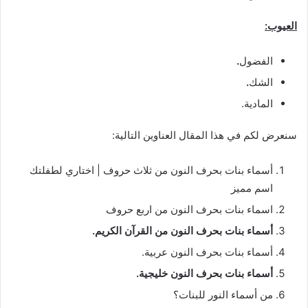
العيوب:
الفضول
.
الشك
.
المادية.
سنعرض لكم في هذا المقال العناوين التالية:
أسماء بنات بحرف النون من ثلاث حروف | اختاري لطفلتك
اسم مميز
اسماء بنات بحرف النون من اربع حروف
أسماء
بنات
بحرف
النون
من
القرآن
الكريم
.
أسماء بنات بحرف النون عربية.
أسماء بنات بحرف النون خليجية.
من أسماء النور للبنات؟