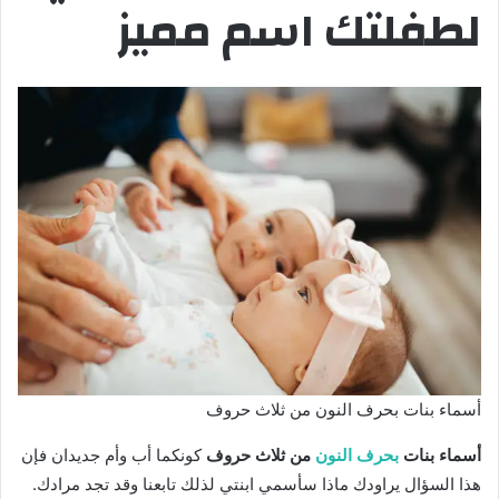
لطفلتك اسم مميز
أسماء بنات بحرف النون من ثلاث حروف
أسماء بنات
بحرف النون
من ثلاث حروف
كونكما أب وأم جديدان فإن
هذا السؤال يراودك ماذا سأسمي ابنتي لذلك تابعنا وقد تجد مرادك.