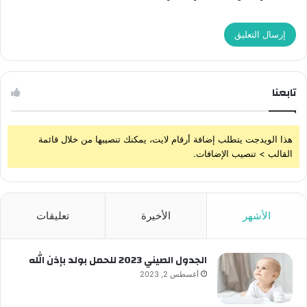
تابعنا
هذا الويدجت يتطلب إضافة أرقام لايت، يمكنك تنصيبها من خلال قائمة
القالب > تنصيب الإضافات.
الأشهر
الأخيرة
تعليقات
الجدول الصيني 2023 للحمل بولد بإذن الله
أغسطس 2, 2023