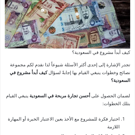
كيف أبدأ مشروع في السعودية؟
تجدر الإشارة إلى إحدى أكثر الأسئلة شيوعاً لذا نقدم لكم مجموعة
نصائح وخطوات ينبغي القيام بها إجابةً لسؤال
كيف أبدأ مشروع في
السعودية؟
لضمان الحصول على
أحسن تجارة مربحة في السعودية
ينبغي القيام
بتلك الخطوات:
اختيار فكرة للمشروع مع الأخذ بعين الاعتبار الخبرة أو المهارة
اللازمة