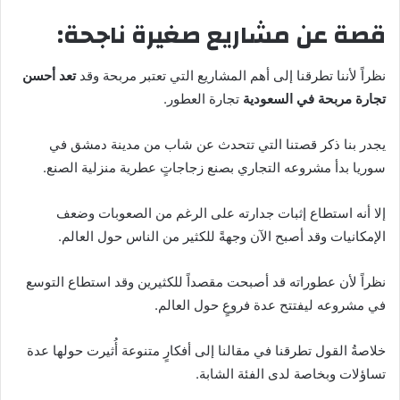
قصة عن مشاريع صغيرة ناجحة:
نظراً لأننا تطرقنا إلى أهم المشاريع التي تعتبر مربحة وقد
تعد أحسن
تجارة مربحة في السعودية
تجارة العطور.
يجدر بنا ذكر قصتنا التي تتحدث عن شاب من مدينة دمشق في
سوريا بدأ مشروعه التجاري بصنع زجاجاتٍ عطرية منزلية الصنع.
إلا أنه استطاع إثبات جدارته على الرغم من الصعوبات وضعف
الإمكانيات وقد أصبح الآن وجهةً للكثير من الناس حول العالم.
نظراً لأن عطوراته قد أصبحت مقصداً للكثيرين وقد استطاع التوسع
في مشروعه ليفتتح عدة فروعٍ حول العالم.
خلاصةُ القول تطرقنا في مقالنا إلى أفكارٍ متنوعة أُثيرت حولها عدة
تساؤلات وبخاصة لدى الفئة الشابة.