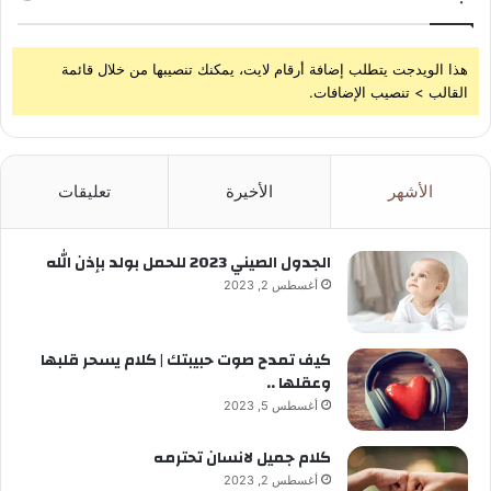
هذا الويدجت يتطلب إضافة أرقام لايت، يمكنك تنصيبها من خلال قائمة
القالب > تنصيب الإضافات.
الأشهر
الأخيرة
تعليقات
الجدول الصيني 2023 للحمل بولد بإذن الله
أغسطس 2, 2023
كيف تمدح صوت حبيبتك | كلام يسحر قلبها
وعقلها ..
أغسطس 5, 2023
كلام جميل لانسان تحترمه
أغسطس 2, 2023