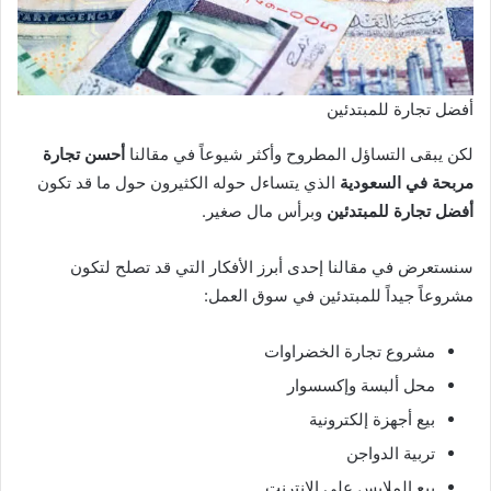
أفضل تجارة للمبتدئين
لكن يبقى التساؤل المطروح وأكثر شيوعاً في مقالنا
أحسن تجارة
مربحة في السعودية
الذي يتساءل حوله الكثيرون حول ما قد تكون
أفضل تجارة للمبتدئين
وبرأس مال صغير.
سنستعرض في مقالنا إحدى أبرز الأفكار التي قد تصلح لتكون
مشروعاً جيداً للمبتدئين في سوق العمل:
مشروع تجارة الخضراوات
محل ألبسة وإكسسوار
بيع أجهزة إلكترونية
تربية الدواجن
بيع الملابس على الانترنت