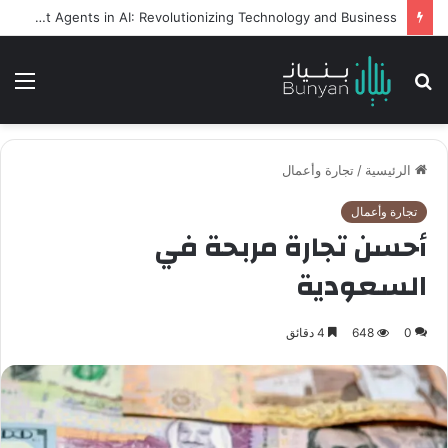
Intelligent Agents in AI: Revolutionizing Technology and Business
بحث
الق
عن
الرئيسية
/
تجارة وأعمال
تجارة وأعمال
أحسن تجارة مربحة في
السعودية
0
648
4 دقائق