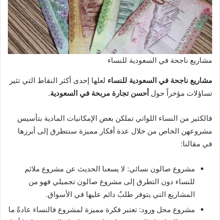
مشاريع ناجحة في السعودية للنساء
مشاريع ناجحة في السعودية للنساء
لعلها إحدى أكثر النقاط التي تثير
تساؤلات مؤخراً حول
أحسن تجارة مربحة في السعودية
.
فالكثير من النساء اللواتي تملكن بعض الإمكانيات المادية بتأسيس
مشروعهن الخاص من خلال عدة أفكار مميزة سنتطرق إلى أبرزها
في مقالنا:
مشروع صالون نسائي: لا يسعنا الحديث عن مشروع ملائم
للنساء دون التطرق إلى مشروع صالون تجميلي فهو من
المشاريع التي يتوفر طلبٌ دائم عليها في الأسواق.
مشروع محل ورود: تعتبر فكرة مميزة لمشروع فالنساء عادةً ما