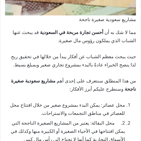
مشاريع سعودية صغيرة ناجحة
مما لا شك به أن
أحسن تجارة مربحة في السعودية
قد يبحث عنها
الشباب الذي يملكون رؤوس مال صغيرة.
حيث يبحث معظم الشباب عن أفكار يبدأ من خلالها في تحقيق ربح
لذا ينصح الخبراء عادةً بالبدء بمشروع تجاري صغير وبمبلغ بسيط.
من هذا المنطلق سنتعرف على إحدى أهم
مشاريع سعودية صغيرة
ناجحة
وسنطرح عليكم أبرز الأفكار:
محل عصائر: يمكن البدء بمشروع صغير من خلال افتتاح محل
للعصائر في مناطق التجمعات والاستراحات.
2. محل البقالة: يعتبر من المشاريع الصغيرة الناجحة التي
يمكن افتتاحها في الأحياء الصغيرة أو الكبيرة منها وكذلك في
الأسواق التجارية كما أنها لا تحتاج إلى رأس مالٍ كبير.