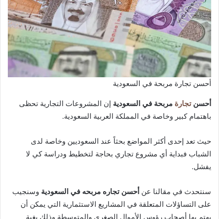
أحسن تجارة مربحة في السعودية
أحسن
تجارة
مربحة في السعودية
إن المشروعات التجارية تحظى
باهتمام كبير وخاصة في المملكة العربية السعودية.
حيث تعد إحدى أكثر المواضع بحثاً عند السعوديين وخاصة لدى
الشباب فبداية أي مشروع تجاري بحاجة لتخطيط ودراسة كي لا
يفشل.
سنتحدث في مقالنا عن
أحسن تجاره مربحه في السعودية
وسنجيب
على التساؤلات المتعلقة في المشاريع الاستثمارية التي يمكن أن
يهتم بها أصحاب رؤوس الأموال الصغرى والمتوسطة وذلك بغية