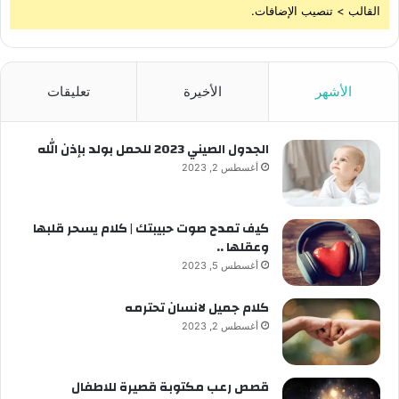
القالب > تنصيب الإضافات.
الأشهر
الأخيرة
تعليقات
الجدول الصيني 2023 للحمل بولد بإذن الله
أغسطس 2, 2023
كيف تمدح صوت حبيبتك | كلام يسحر قلبها
وعقلها ..
أغسطس 5, 2023
كلام جميل لانسان تحترمه
أغسطس 2, 2023
قصص رعب مكتوبة قصيرة للاطفال