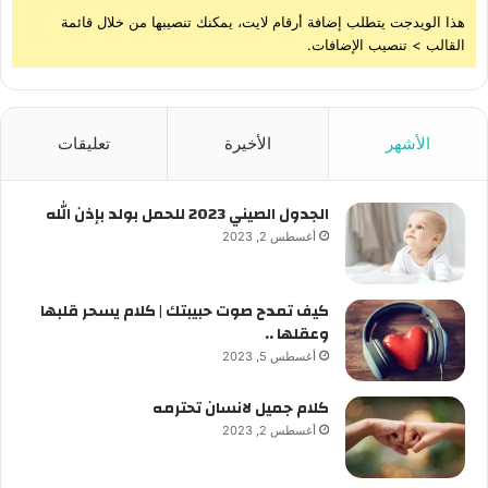
هذا الويدجت يتطلب إضافة أرقام لايت، يمكنك تنصيبها من خلال قائمة
القالب > تنصيب الإضافات.
الأشهر
الأخيرة
تعليقات
الجدول الصيني 2023 للحمل بولد بإذن الله
أغسطس 2, 2023
كيف تمدح صوت حبيبتك | كلام يسحر قلبها
وعقلها ..
أغسطس 5, 2023
كلام جميل لانسان تحترمه
أغسطس 2, 2023