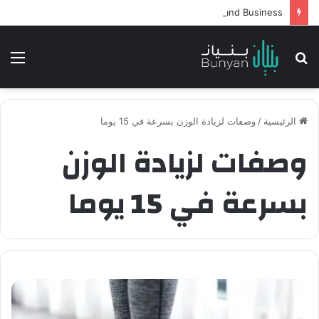
Intelligent Agents in AI: Revolutionizing Technology and Business
بحث
الق
عن
الرئيسية
/
وصفات لزيادة الوزن بسرعة في 15 يوما
وصفات لزيادة الوزن
بسرعة في 15 يوما