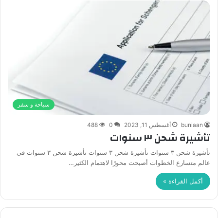
سياحة و سفر
buniaan
أغسطس 11, 2023
0
488
تأشيرة شحن ٣ سنوات
تأشيرة شحن ٣ سنوات تأشيرة شحن ٣ سنوات تأشيرة شحن ٣ سنوات في
عالم متسارع الخطوات أصبحت محورًا لاهتمام الكثير…
أكمل القراءة »