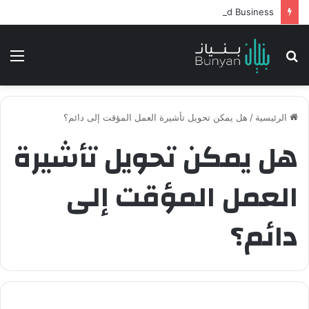
Intelligent Agents in AI: Revolutionizing Technology and Business
بحث
الق
عن
الرئيسية
/
هل يمكن تحويل تأشيرة العمل المؤقت إلى دائم؟
هل يمكن تحويل تأشيرة
العمل المؤقت إلى
دائم؟