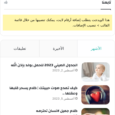
تابعنا
هذا الويدجت يتطلب إضافة أرقام لايت، يمكنك تنصيبها من خلال قائمة
القالب > تنصيب الإضافات.
الأشهر
الأخيرة
تعليقات
الجدول الصيني 2023 للحمل بولد بإذن الله
أغسطس 2, 2023
كيف تمدح صوت حبيبتك | كلام يسحر قلبها
وعقلها ..
أغسطس 5, 2023
كلام جميل لانسان تحترمه