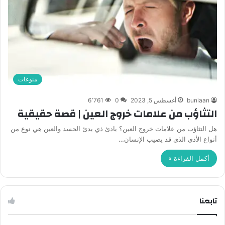
منوعات
buniaan
أغسطس 5, 2023
0
6٬761
التثاؤب من علامات خروج العين | قصة حقيقية
هل التثاؤب من علامات خروج العين؟ بادئ ذي بدئ الحسد والعين هي نوع من
أنواع الأذى الذي قد يصيب الإنسان…
أكمل القراءة »
تابعنا