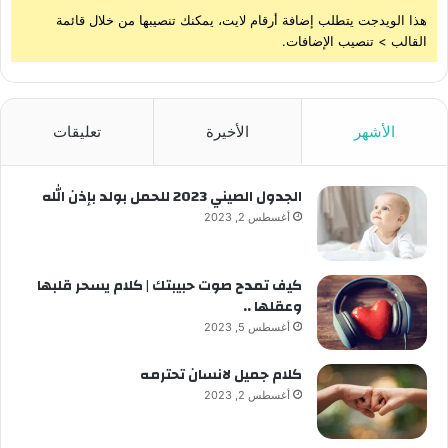
هذا الويدجت يتطلب إضافة أرقام لايت، يمكنك تنصيبها من خلال قائمة
القالب > تنصيب الإضافات.
الأشهر
الأخيرة
تعليقات
الجدول الصيني 2023 للحمل بولد بإذن الله
أغسطس 2, 2023
كيف تمدح صوت حبيبتك | كلام يسحر قلبها
وعقلها ..
أغسطس 5, 2023
كلام جميل لانسان تحترمه
أغسطس 2, 2023