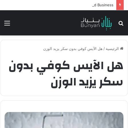
Intelligent Agents in AI: Revolutionizing Technology and Business
بحث
الق
عن
الرئيسية
/
هل الآيس كوفي بدون سكر يزيد الوزن
هل الآيس كوفي بدون
سكر يزيد الوزن