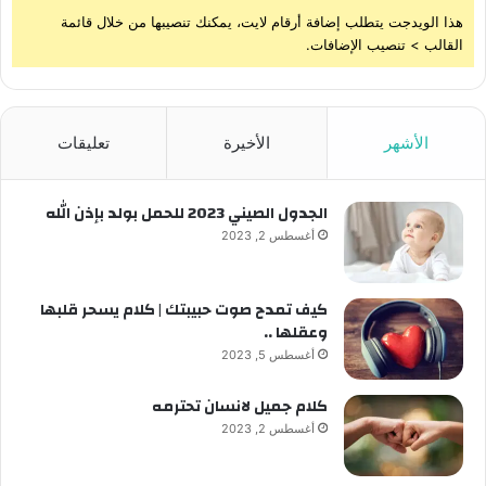
هذا الويدجت يتطلب إضافة أرقام لايت، يمكنك تنصيبها من خلال قائمة
القالب > تنصيب الإضافات.
الأشهر
الأخيرة
تعليقات
الجدول الصيني 2023 للحمل بولد بإذن الله
أغسطس 2, 2023
كيف تمدح صوت حبيبتك | كلام يسحر قلبها
وعقلها ..
أغسطس 5, 2023
كلام جميل لانسان تحترمه
أغسطس 2, 2023