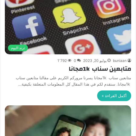
ترند اليوم
buniaan
يوليو 20, 2023
0
1٬792
متابعين سناب 1kمجانا
متابعين سناب 1kمجانا يسرنا مروركم الكريم على مقالنا متابعين سناب
1kمجانا. سنقدم لكم في هذا المقال كل المعلومات المتعلقة بكيفية…
أكمل القراءة »