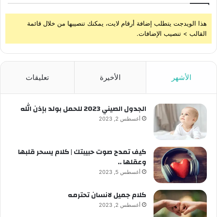
هذا الويدجت يتطلب إضافة أرقام لايت، يمكنك تنصيبها من خلال قائمة
القالب > تنصيب الإضافات.
الأشهر
الأخيرة
تعليقات
الجدول الصيني 2023 للحمل بولد بإذن الله
أغسطس 2, 2023
كيف تمدح صوت حبيبتك | كلام يسحر قلبها
وعقلها ..
أغسطس 5, 2023
كلام جميل لانسان تحترمه
أغسطس 2, 2023