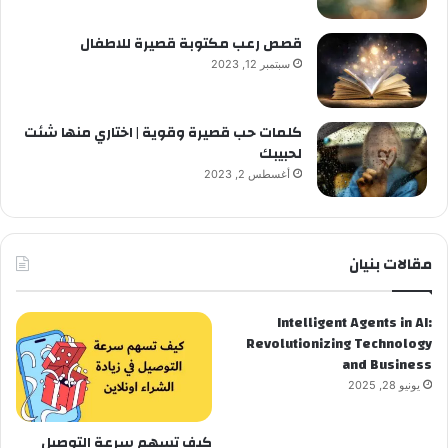
قصص رعب مكتوبة قصيرة للاطفال
سبتمبر 12, 2023
كلمات حب قصيرة وقوية | اختاري منها شئت
لحبيبك
أغسطس 2, 2023
مقالات بنيان
Intelligent Agents in AI:
Revolutionizing Technology
and Business
يونيو 28, 2025
كيف تسهم سرعة التوصيل