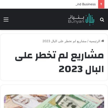
Intelligent Agents in AI: Revolutionizing Technology and Business
بحث
الق
عن
الرئيسية
/
مشاريع لم تخطر على البال 2023
مشاريع لم تخطر على
البال 2023