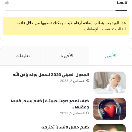
تابعنا
هذا الويدجت يتطلب إضافة أرقام لايت، يمكنك تنصيبها من خلال قائمة
القالب > تنصيب الإضافات.
الأشهر
الأخيرة
تعليقات
الجدول الصيني 2023 للحمل بولد بإذن الله
أغسطس 2, 2023
كيف تمدح صوت حبيبتك | كلام يسحر قلبها
وعقلها ..
أغسطس 5, 2023
كلام جميل لانسان تحترمه