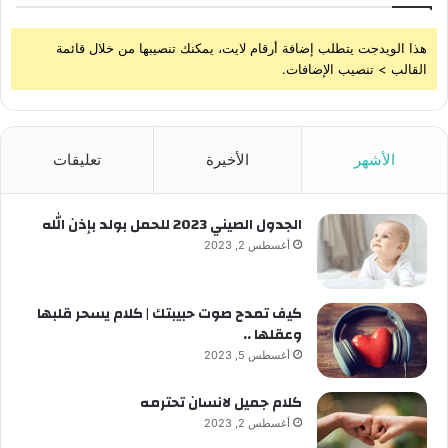
هذا الويدجت يتطلب إضافة أرقام لايت، يمكنك تنصيبها من خلال قائمة
القالب > تنصيب الإضافات.
الأشهر
الأخيرة
تعليقات
الجدول الصيني 2023 للحمل بولد بإذن الله
أغسطس 2, 2023
كيف تمدح صوت حبيبتك | كلام يسحر قلبها
وعقلها ..
أغسطس 5, 2023
كلام جميل لانسان تحترمه
أغسطس 2, 2023