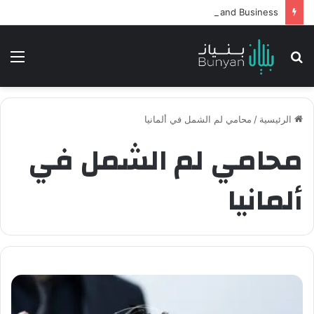
Intelligent Agents in AI: Revolutionizing Technology and Business
بحث
الق
عن
الرئيسية
/
محامي لم الشمل في ألمانيا
محامي لم الشمل في
ألمانيا