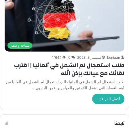
سياحة و سفر
buniaan
سبتمبر 3, 2023
0
1٬644
طلب استعجال لم الشمل في ألمانيا | اقترب
لقائك مع عيالك بإذن الله
طلب استعجال لم الشمل في ألمانيا طلب استعجال لم الشمل في ألمانيا من
أهم القضايا التي تشغل اللاجئين والمهاجرين،فمن البديهي…
أكمل القراءة »
تابعنا