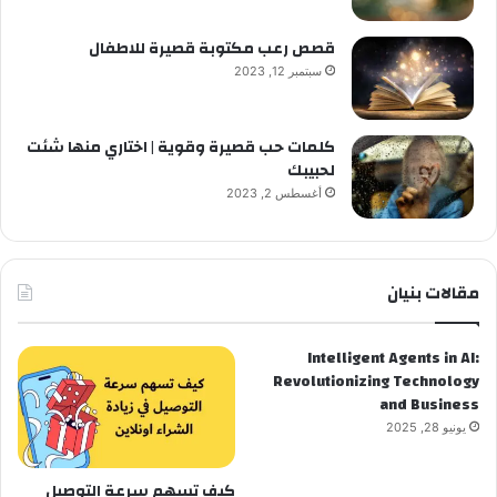
قصص رعب مكتوبة قصيرة للاطفال
سبتمبر 12, 2023
كلمات حب قصيرة وقوية | اختاري منها شئت
لحبيبك
أغسطس 2, 2023
مقالات بنيان
Intelligent Agents in AI:
Revolutionizing Technology
and Business
يونيو 28, 2025
كيف تسهم سرعة التوصيل