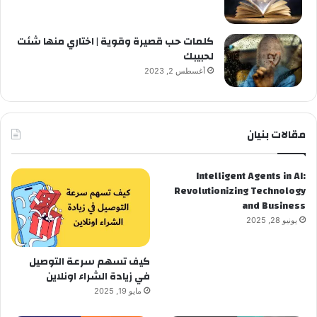
كلمات حب قصيرة وقوية | اختاري منها شئت
لحبيبك
أغسطس 2, 2023
مقالات بنيان
Intelligent Agents in AI:
Revolutionizing Technology
and Business
يونيو 28, 2025
كيف تسهم سرعة التوصيل
في زيادة الشراء اونلاين
مايو 19, 2025