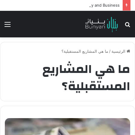
Intelligent Agents in AI: Revolutionizing Technology and Business
بحث
الق
عن
الرئيسية
/
ما هي المشاريع المستقبلية؟
ما هي المشاريع
المستقبلية؟