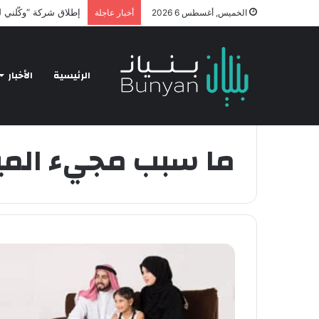
إطلاق شركة “وكّلني ل
الخميس, أغسطس 6 2026
أخبار عاجلة
الرئيسية
الأخبار
الرئيسية
/
ما سبب مجيء الميت في المنام ؟
ما سبب مجيء المي