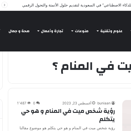
لذكاء الاصطناعي” في السعودية لتقديم حلول الأتمتة والتحول الرقمي
علوم وتقنية
منوعات
تجارة وأعمال
صحة و جمال
ت
ت في المنام ؟
buniaan
أغسطس 23, 2023
0
1٬487
رؤية شخص ميت في المنام و هو حي
يتكلم
رؤية شخص ميت في المنام و هو حي يتكلم هو موضوع مقالنا