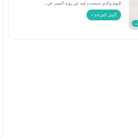
لليوم والذي سنتحدث فيه عن رؤية الميت في…
أكمل القراءة »
ت