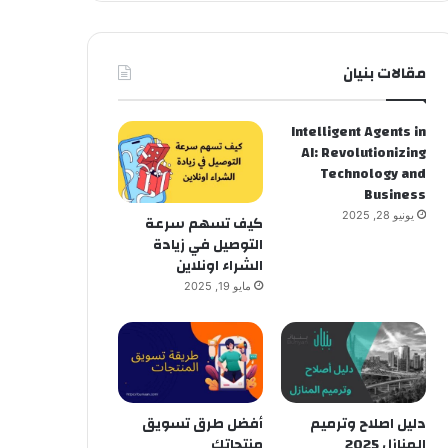
مقالات بنيان
Intelligent Agents in
AI: Revolutionizing
Technology and
Business
يونيو 28, 2025
كيف تسهم سرعة
التوصيل في زيادة
الشراء اونلاين
مايو 19, 2025
دليل اصلاح وترميم
أفضل طرق تسويق
المنازل 2025
منتجاتك