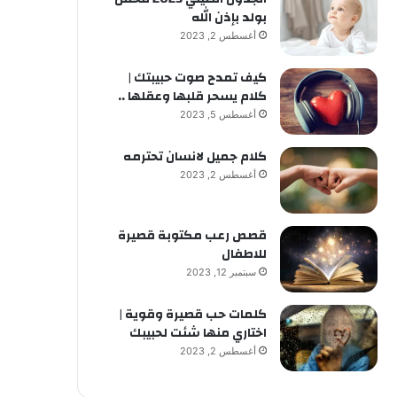
بولد بإذن الله
أغسطس 2, 2023
كيف تمدح صوت حبيبتك |
كلام يسحر قلبها وعقلها ..
أغسطس 5, 2023
كلام جميل لانسان تحترمه
أغسطس 2, 2023
قصص رعب مكتوبة قصيرة
للاطفال
سبتمبر 12, 2023
كلمات حب قصيرة وقوية |
اختاري منها شئت لحبيبك
أغسطس 2, 2023