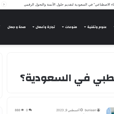
اء الاصطناعي” في السعودية لتقديم حلول الأتمتة والتحول الرقمي
علوم وتقنية
منوعات
تجارة وأعمال
صحة و جمال
ت
الطبي في السعودية؟
buniaan
أغسطس 9, 2023
0
888