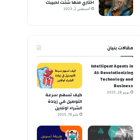
اختاري منها شئت لحبيبك
أغسطس 2, 2023
مقالات بنيان
Intelligent Agents in
AI: Revolutionizing
Technology and
Business
يونيو 28, 2025
كيف تسهم سرعة
التوصيل في زيادة
الشراء اونلاين
مايو 19, 2025