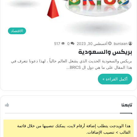
الاقتصاد
buniaan
أغسطس 30, 2023
0
517
بريكس والسعودية
بريكس والسعودية الحديث الذي يشغل العالم حالياً ، لهذا دعونا نتعرف في
هذا المقال على ما هي دول ال BRICS…
أكمل القراءة »
تابعنا
هذا الويدجت يتطلب إضافة أرقام لايت، يمكنك تنصيبها من خلال قائمة
القالب > تنصيب الإضافات.