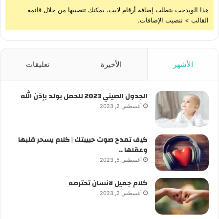
هذا الويدجت يتطلب إضافة أرقام لايت، يمكنك تنصيبها من خلال قائمة
القالب > تنصيب الإضافات.
الأشهر
الأخيرة
تعليقات
الجدول الصيني 2023 للحمل بولد بإذن الله
أغسطس 2, 2023
كيف تمدح صوت حبيبتك | كلام يسحر قلبها
وعقلها ..
أغسطس 5, 2023
كلام جميل لانسان تحترمه
أغسطس 2, 2023