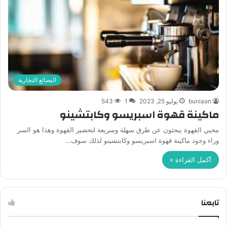
البضائع التجارية
buniaan
يوليو 25, 2023
1
543
ماكينة قهوة اسبريسو وكابتشينو
محبي القهوة يبحثون عن طرق سهلة وسريعة لتحضير القهوة وهذا هو السر
وراء وجود ماكينة قهوة اسبريسو وكابتشينو لذلك سوف…
أكمل القراءة »
تابعنا