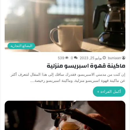
البضائع التجارية
buniaan
يوليو 25, 2023
0
539
ماكينة قهوة اسبريسو منزلية
إن كنت من مدمني الاسبريسو، فقدرك ساقك إلى هذا المقال لتتعرف أكثر
عن ماكينة قهوة اسبريسو منزلية، وماكينة اسبريسو رخيصة.…
أكمل القراءة »