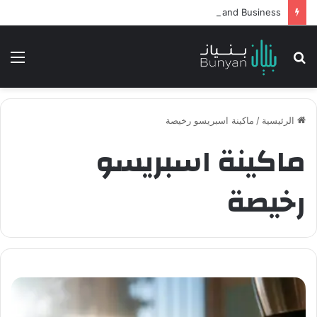
Intelligent Agents in AI: Revolutionizing Technology and Business
بحث
الق
عن
الرئيسية
/
ماكينة اسبريسو رخيصة
ماكينة اسبريسو
رخيصة