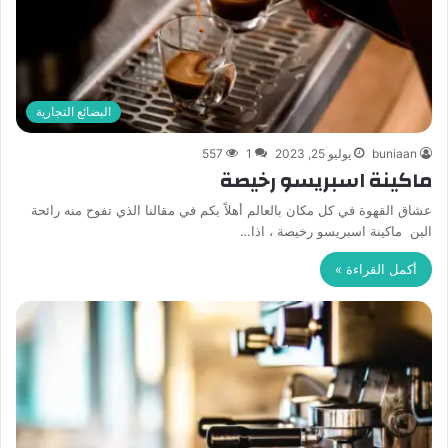
البضائع التجارية
buniaan
يوليو 25, 2023
1
557
ماكينة اسبريسو رخيصة
عشاق القهوة في كل مكان بالعالم أهلاً بكم في مقالنا الذي تفوح منه رائحة
البن ماكينة اسبريسو رخيصة ، اذا…
أكمل القراءة »