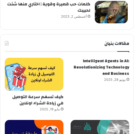
كلمات حب قصيرة وقوية | اختاري منها شئت
لحبيبك
أغسطس 2, 2023
مقالات بنيان
Intelligent Agents in AI:
Revolutionizing Technology
and Business
يونيو 28, 2025
كيف تسهم سرعة التوصيل
في زيادة الشراء اونلاين
مايو 19, 2025