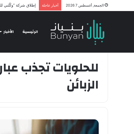
hnology and Business
الجمعة, أغسطس 7 2026
أخبار عاجلة
الرئيسية
الأخبار
الرئيسية
/
للحلويات تجذب عبارات تسويقية لجذب الزبائن
للحلويات تجذب عبا
الزبائن