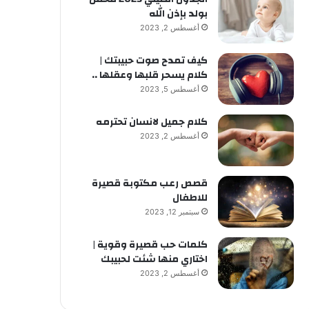
بولد بإذن الله
أغسطس 2, 2023
كيف تمدح صوت حبيبتك |
كلام يسحر قلبها وعقلها ..
أغسطس 5, 2023
كلام جميل لانسان تحترمه
أغسطس 2, 2023
قصص رعب مكتوبة قصيرة
للاطفال
سبتمبر 12, 2023
كلمات حب قصيرة وقوية |
اختاري منها شئت لحبيبك
أغسطس 2, 2023