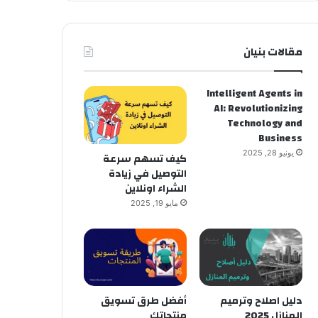
مقالات بنيان
Intelligent Agents in
AI: Revolutionizing
Technology and
Business
يونيو 28, 2025
كيف تسهم سرعة
التوصيل في زيادة
الشراء اونلاين
مايو 19, 2025
دليل اصلاح وترميم
أفضل طرق تسويق
المنازل 2025
منتجاتك