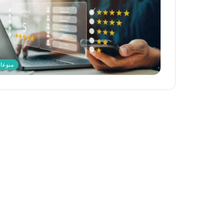
منوعا