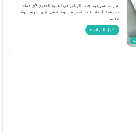
عبارات تسويقية لجذب الزبائن هي العمود الفقري لأي حملة
تسويقية ناجحة. بغض النظر عن نوع العمل الذي تديره، سواء
كان…
أكمل القراءة »
ت