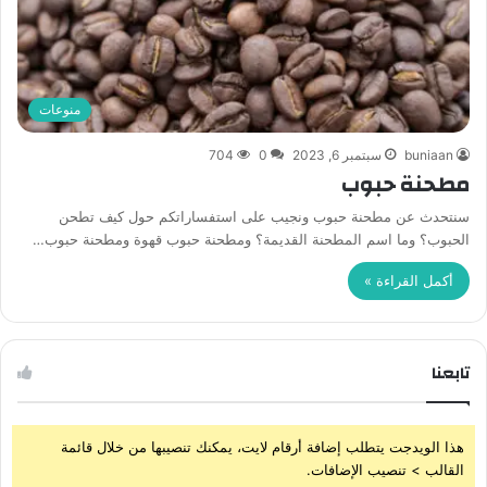
منوعات
buniaan
سبتمبر 6, 2023
0
704
مطحنة حبوب
سنتحدث عن مطحنة حبوب ونجيب على استفساراتكم حول كيف تطحن
الحبوب؟ وما اسم المطحنة القديمة؟ ومطحنة حبوب قهوة ومطحنة حبوب…
أكمل القراءة »
تابعنا
هذا الويدجت يتطلب إضافة أرقام لايت، يمكنك تنصيبها من خلال قائمة
القالب > تنصيب الإضافات.