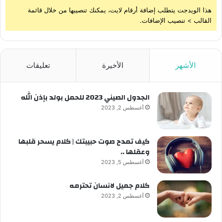
هذا الويدجت يتطلب إضافة أرقام لايت، يمكنك تنصيبها من خلال قائمة
القالب > تنصيب الإضافات.
الأشهر
الأخيرة
تعليقات
الجدول الصيني 2023 للحمل بولد بإذن الله
أغسطس 2, 2023
كيف تمدح صوت حبيبتك | كلام يسحر قلبها
وعقلها ..
أغسطس 5, 2023
كلام جميل لانسان تحترمه
أغسطس 2, 2023