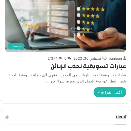
منوعات
buniaan
أغسطس 30, 2023
0
2٬374
عبارات تسويقية لجذب الزبائن
عبارات تسويقية لجذب الزبائن هي العمود الفقري لأي حملة تسويقية ناجحة.
بغض النظر عن نوع العمل الذي تديره، سواء كان…
أكمل القراءة »
تابعنا