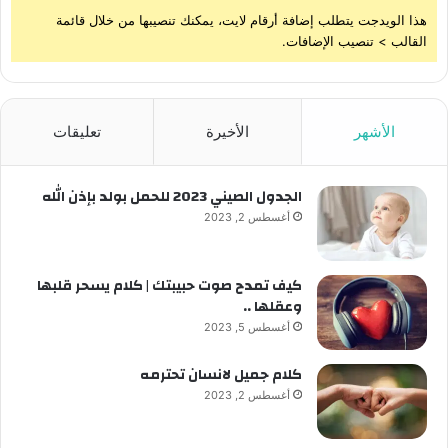
هذا الويدجت يتطلب إضافة أرقام لايت، يمكنك تنصيبها من خلال قائمة
القالب > تنصيب الإضافات.
الأشهر
الأخيرة
تعليقات
الجدول الصيني 2023 للحمل بولد بإذن الله
أغسطس 2, 2023
كيف تمدح صوت حبيبتك | كلام يسحر قلبها
وعقلها ..
أغسطس 5, 2023
كلام جميل لانسان تحترمه
أغسطس 2, 2023