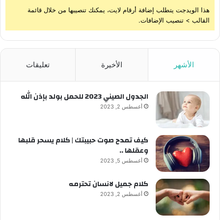
هذا الويدجت يتطلب إضافة أرقام لايت، يمكنك تنصيبها من خلال قائمة
القالب > تنصيب الإضافات.
الأشهر
الأخيرة
تعليقات
الجدول الصيني 2023 للحمل بولد بإذن الله
أغسطس 2, 2023
كيف تمدح صوت حبيبتك | كلام يسحر قلبها
وعقلها ..
أغسطس 5, 2023
كلام جميل لانسان تحترمه
أغسطس 2, 2023