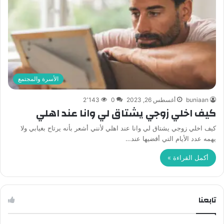
الأسرة والمجتمع
buniaan
أغسطس 26, 2023
0
2٬143
كيف اخلي زوجي يشتاق لي وانا عند اهلي
كيف اخلي زوجي يشتاق لي وانا عند اهلي لأنني أشعر بأنه يرتاح بغيابي ولا
يهمه عدد الأيام التي أقضيها عند…
أكمل القراءة »
تابعنا